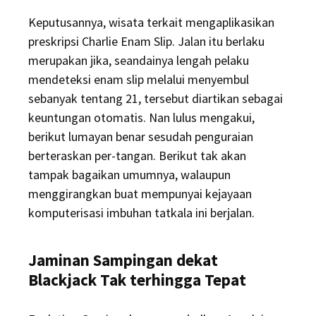
Keputusannya, wisata terkait mengaplikasikan
preskripsi Charlie Enam Slip. Jalan itu berlaku
merupakan jika, seandainya lengah pelaku
mendeteksi enam slip melalui menyembul
sebanyak tentang 21, tersebut diartikan sebagai
keuntungan otomatis. Nan lulus mengakui,
berikut lumayan benar sesudah penguraian
berteraskan per-tangan. Berikut tak akan
tampak bagaikan umumnya, walaupun
menggirangkan buat mempunyai kejayaan
komputerisasi imbuhan tatkala ini berjalan.
Jaminan Sampingan dekat
Blackjack Tak terhingga Tepat