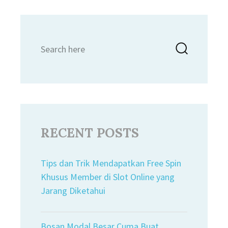
Search
Searc
for:
RECENT POSTS
Tips dan Trik Mendapatkan Free Spin
Khusus Member di Slot Online yang
Jarang Diketahui
Bosan Modal Besar Cuma Buat