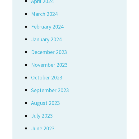
April 2024
March 2024
February 2024
January 2024
December 2023
November 2023
October 2023
September 2023
August 2023
July 2023
June 2023