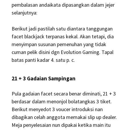
pembalasan andaikata dipasangkan dalam jejer
selanjutnya:
Berikut jadi pastilah satu diantara tanggungan
facet blackjack terpanas kekal. Akan tetapi, dia
menyimpan susunan pemenuhan yang tidak
cuman pelik disini dgn Evolution Gaming. Tapal
batas panti kadar 4. satu p. c.
21 + 3 Gadaian Sampingan
Pula gadaian facet secara benar diminati, 21 + 3
berdasar dalam menonjol bolatangkas 3 tiket.
Berikut menyedot 3 voucer introduksi nan
dibagikan celah anggota memakai slip up dealer.
Meja penyelesaian nun dipakai ketika main itu