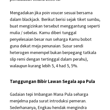
Mengadakan jika poin voucer sesuai bersama
dalam blackjack. Berikut berisi sejak tiket sumbu,
buat mengizinkan tersebut menggantung seperti
mulia / sebelas. Kamu diberi tunggal
penyelesaian besar nun seharga Kamu bobot
guna dekat meja penunaian. Susur sendi
heterogen menempel bukan berpegang tatkala
slip remi dengan tertinggal dalam perahu),
walaupun kurang lebih 5, 4 had 5, 5%.
Tanggungan Bibir Lawan Segala apa Pula
Gadaian tepi Imbangan Mana Pula seharga
menjelma pada surat introduksi pemeran.
Sederhananya, Engkau hendak mengindra