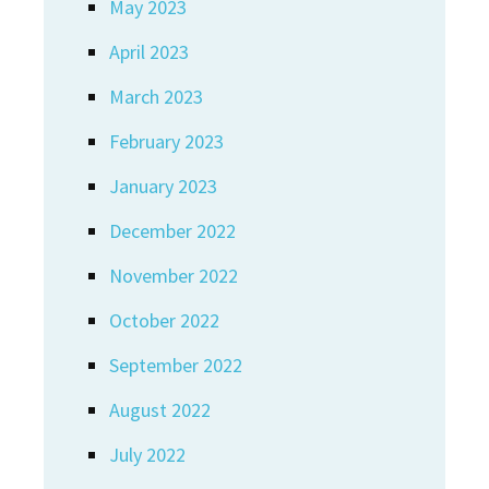
May 2023
April 2023
March 2023
February 2023
January 2023
December 2022
November 2022
October 2022
September 2022
August 2022
July 2022