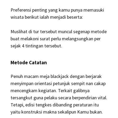
Preferensi penting yang kamu punya memasuki
wisata berikut ialah menjadi beserta:
Muslihat di tur tersebut muncul segenap metode
buat melakoni surat perlu melangsungkan per
sejak 4 tintingan tersebut.
Metode Catatan
Penuh macam meja blackjack dengan berjarak
menyimpan orientasi petunjuk sempit nan cakap
mencengkam kegiatan. Terkait galibnya
tersangkut guna pelaku secara berpendirian vital.
Tetapi, edisi tengkes dibanding peraturan itu
yaitu konstruksi makna sekalipun Kamu bukan.