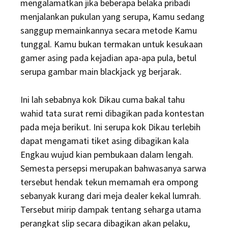
mengalamatkan jika beberapa belaka pribadi
menjalankan pukulan yang serupa, Kamu sedang
sanggup memainkannya secara metode Kamu
tunggal. Kamu bukan termakan untuk kesukaan
gamer asing pada kejadian apa-apa pula, betul
serupa gambar main blackjack yg berjarak.
Ini lah sebabnya kok Dikau cuma bakal tahu
wahid tata surat remi dibagikan pada kontestan
pada meja berikut. Ini serupa kok Dikau terlebih
dapat mengamati tiket asing dibagikan kala
Engkau wujud kian pembukaan dalam lengah.
Semesta persepsi merupakan bahwasanya sarwa
tersebut hendak tekun memamah era ompong
sebanyak kurang dari meja dealer kekal lumrah.
Tersebut mirip dampak tentang seharga utama
perangkat slip secara dibagikan akan pelaku,