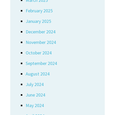
March 2025
February 2025
January 2025
December 2024
November 2024
October 2024
September 2024
August 2024
July 2024
June 2024
May 2024