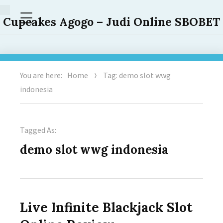
Menu
Cupcakes Agogo – Judi Online SBOBET
You are here:
Home
Tag: demo slot wwg
indonesia
Tagged As:
demo slot wwg indonesia
Live Infinite Blackjack Slot