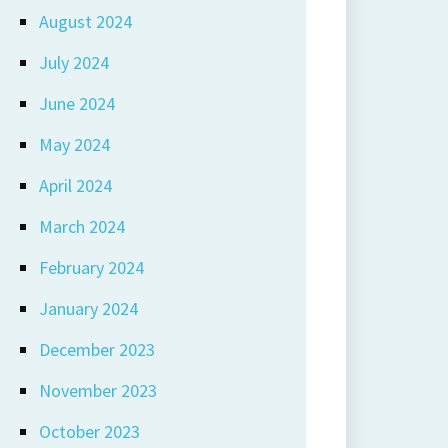
August 2024
July 2024
June 2024
May 2024
April 2024
March 2024
February 2024
January 2024
December 2023
November 2023
October 2023