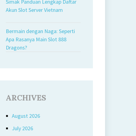
Simak Panduan Lengkap Daftar
Akun Slot Server Vietnam
Bermain dengan Naga: Seperti
Apa Rasanya Main Slot 888
Dragons?
ARCHIVES
August 2026
July 2026