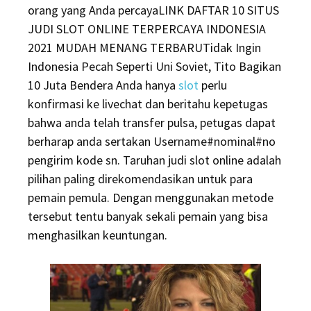
orang yang Anda percayaLINK DAFTAR 10 SITUS
JUDI SLOT ONLINE TERPERCAYA INDONESIA
2021 MUDAH MENANG TERBARUTidak Ingin
Indonesia Pecah Seperti Uni Soviet, Tito Bagikan
10 Juta Bendera Anda hanya
slot
perlu
konfirmasi ke livechat dan beritahu kepetugas
bahwa anda telah transfer pulsa, petugas dapat
berharap anda sertakan Username#nominal#no
pengirim kode sn. Taruhan judi slot online adalah
pilihan paling direkomendasikan untuk para
pemain pemula. Dengan menggunakan metode
tersebut tentu banyak sekali pemain yang bisa
menghasilkan keuntungan.