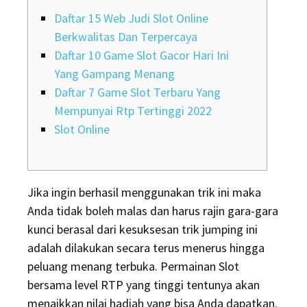
Daftar 15 Web Judi Slot Online
Berkwalitas Dan Terpercaya
Daftar 10 Game Slot Gacor Hari Ini
Yang Gampang Menang
Daftar 7 Game Slot Terbaru Yang
Mempunyai Rtp Tertinggi 2022
Slot Online
Jika ingin berhasil menggunakan trik ini maka
Anda tidak boleh malas dan harus rajin gara-gara
kunci berasal dari kesuksesan trik jumping ini
adalah dilakukan secara terus menerus hingga
peluang menang terbuka. Permainan Slot
bersama level RTP yang tinggi tentunya akan
menaikkan nilai hadiah yang bisa Anda dapatkan.