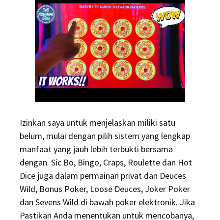
Izinkan saya untuk menjelaskan miliki satu
belum, mulai dengan pilih sistem yang lengkap
manfaat yang jauh lebih terbukti bersama
dengan. Sic Bo, Bingo, Craps, Roulette dan Hot
Dice juga dalam permainan privat dan Deuces
Wild, Bonus Poker, Loose Deuces, Joker Poker
dan Sevens Wild di bawah poker elektronik. Jika
Pastikan Anda menentukan untuk mencobanya,