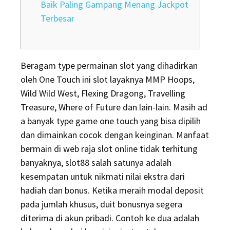
Baik Paling Gampang Menang Jackpot
Terbesar
Beragam type permainan slot yang dihadirkan
oleh One Touch ini slot layaknya MMP Hoops,
Wild Wild West, Flexing Dragong, Travelling
Treasure, Where of Future dan lain-lain. Masih ad
a banyak type game one touch yang bisa dipilih
dan dimainkan cocok dengan keinginan. Manfaat
bermain di web raja slot online tidak terhitung
banyaknya, slot88 salah satunya adalah
kesempatan untuk nikmati nilai ekstra dari
hadiah dan bonus. Ketika meraih modal deposit
pada jumlah khusus, duit bonusnya segera
diterima di akun pribadi. Contoh ke dua adalah