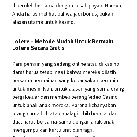
diperoleh bersama dengan susah payah. Namun,
Anda harus melihat bahwa jadi bonus, bukan
alasan utama untuk kasino.
Lotere – Metode Mudah Untuk Bermain
Lotere Secara Gratis
Para pemain yang sedang online atau di kasino
darat harus tetap ingat bahwa mereka dilatih
bersama permainan yang kebanyakan bermain
untuk mesin. Nah, untuk alasan yang sama orang
pergi keluar dan membeli perang Video Casino
untuk anak-anak mereka. Karena kebanyakan
orang cuma beli atau apalagi lebih berasal dari
dua, harus bersama-sama dengan anak-anak
mengumpulkan kartu unit olahraga.