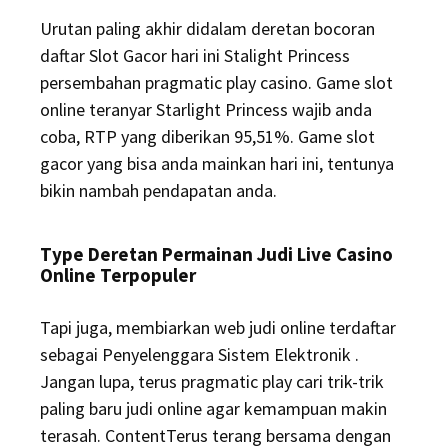
Urutan paling akhir didalam deretan bocoran
daftar Slot Gacor hari ini Stalight Princess
persembahan pragmatic play casino. Game slot
online teranyar Starlight Princess wajib anda
coba, RTP yang diberikan 95,51%. Game slot
gacor yang bisa anda mainkan hari ini, tentunya
bikin nambah pendapatan anda.
Type Deretan Permainan Judi Live Casino
Online Terpopuler
Tapi juga, membiarkan web judi online terdaftar
sebagai Penyelenggara Sistem Elektronik .
Jangan lupa, terus pragmatic play cari trik-trik
paling baru judi online agar kemampuan makin
terasah. ContentTerus terang bersama dengan