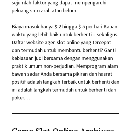
sejumlah faktor yang dapat mempengaruhi
peluang satu arah atau belum.
Biaya masuk hanya $ 2 hingga $ 5 per hari.Kapan
waktu yang lebih baik untuk berhenti – sekaligus.
Daftar website agen slot online yang tercepat
dan termudah untuk membantu berhenti? Ganti
kebiasaan judi bersama dengan menggunakan
praktik umum non-perjudian. Memprogram alam
bawah sadar Anda bersama pikiran dan hasrat
positif adalah langkah terbaik untuk berhenti dan
ini adalah langkah termudah untuk berhenti dari
poker.…