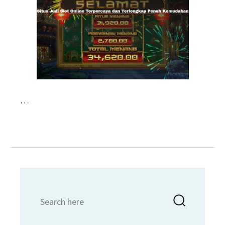
…
Search
Searc
for: