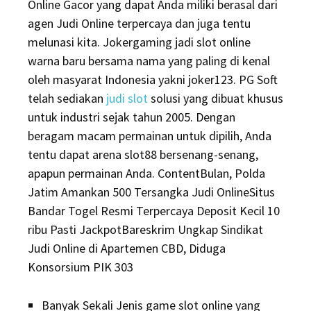
Online Gacor yang dapat Anda miliki berasal dari
agen Judi Online terpercaya dan juga tentu
melunasi kita. Jokergaming jadi slot online
warna baru bersama nama yang paling di kenal
oleh masyarat Indonesia yakni joker123. PG Soft
telah sediakan
judi slot
solusi yang dibuat khusus
untuk industri sejak tahun 2005. Dengan
beragam macam permainan untuk dipilih, Anda
tentu dapat arena slot88 bersenang-senang,
apapun permainan Anda. ContentBulan, Polda
Jatim Amankan 500 Tersangka Judi OnlineSitus
Bandar Togel Resmi Terpercaya Deposit Kecil 10
ribu Pasti JackpotBareskrim Ungkap Sindikat
Judi Online di Apartemen CBD, Diduga
Konsorsium PIK 303
Banyak Sekali Jenis game slot online yang