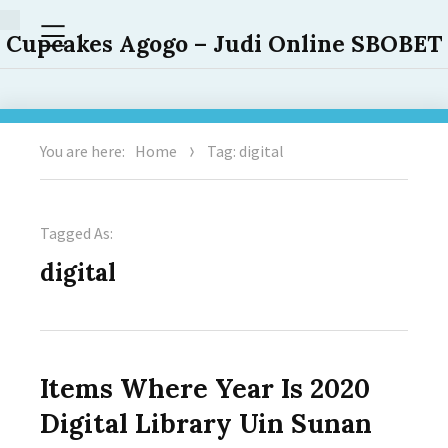
Menu
Cupcakes Agogo – Judi Online SBOBET
You are here:
Home
Tag: digital
Tagged As:
digital
Items Where Year Is 2020
Digital Library Uin Sunan