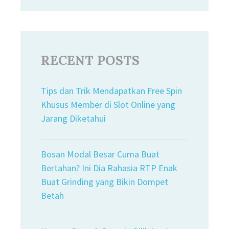
RECENT POSTS
Tips dan Trik Mendapatkan Free Spin
Khusus Member di Slot Online yang
Jarang Diketahui
Bosan Modal Besar Cuma Buat
Bertahan? Ini Dia Rahasia RTP Enak
Buat Grinding yang Bikin Dompet
Betah