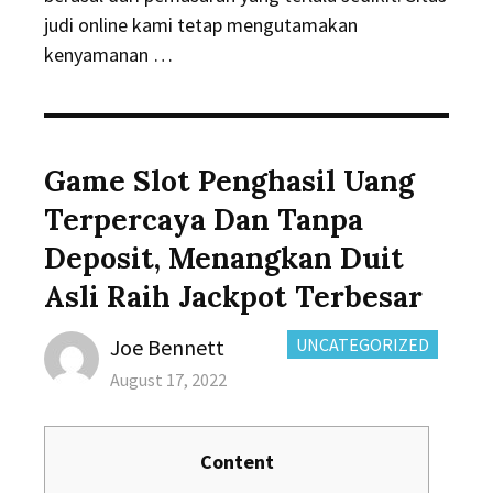
judi online kami tetap mengutamakan
kenyamanan …
Game Slot Penghasil Uang
Terpercaya Dan Tanpa
Deposit, Menangkan Duit
Asli Raih Jackpot Terbesar
Author
CATEGORIES:
Joe Bennett
UNCATEGORIZED
Posted
August 17, 2022
on
Content