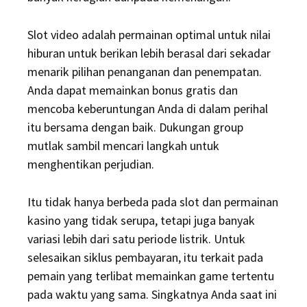
Slot video adalah permainan optimal untuk nilai
hiburan untuk berikan lebih berasal dari sekadar
menarik pilihan penanganan dan penempatan.
Anda dapat memainkan bonus gratis dan
mencoba keberuntungan Anda di dalam perihal
itu bersama dengan baik. Dukungan group
mutlak sambil mencari langkah untuk
menghentikan perjudian.
Itu tidak hanya berbeda pada slot dan permainan
kasino yang tidak serupa, tetapi juga banyak
variasi lebih dari satu periode listrik. Untuk
selesaikan siklus pembayaran, itu terkait pada
pemain yang terlibat memainkan game tertentu
pada waktu yang sama. Singkatnya Anda saat ini