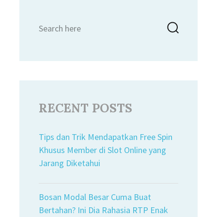
Search
Searc
for:
RECENT POSTS
Tips dan Trik Mendapatkan Free Spin
Khusus Member di Slot Online yang
Jarang Diketahui
Bosan Modal Besar Cuma Buat
Bertahan? Ini Dia Rahasia RTP Enak