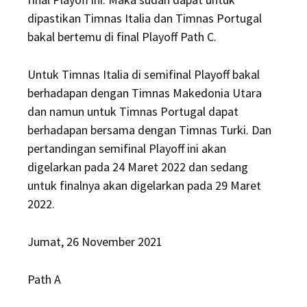
dipastikan Timnas Italia dan Timnas Portugal
bakal bertemu di final Playoff Path C.
Untuk Timnas Italia di semifinal Playoff bakal
berhadapan dengan Timnas Makedonia Utara
dan namun untuk Timnas Portugal dapat
berhadapan bersama dengan Timnas Turki. Dan
pertandingan semifinal Playoff ini akan
digelarkan pada 24 Maret 2022 dan sedang
untuk finalnya akan digelarkan pada 29 Maret
2022.
Jumat, 26 November 2021
Path A