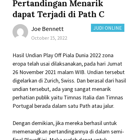
Pertandingan Menarik
dapat Terjadi di Path C
Author
CATEGORIES:
Joe Bennett
JUDI ONLINE
Posted
October 15, 2022
on
Hasil Undian Play Off Piala Dunia 2022 zona
eropa telah usai dilaksanakan, pada hari Jumat
26 November 2021 malam WIB. Undian tersebut
digelarkan di Zurich, Swiss. Dan berasal dari hasil
undian tersebut, ada yang sangat menarik
perhatian publik yaitu Timnas Italia dan Timnas
Portugal berada dalam satu Path atau jalur.
Dengan demikian, jika mereka berhasil untuk
memenangkan pertandingannya di dalam semi-
final Playoff ini. Maka sudah dapat untuk