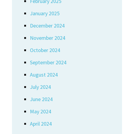
February 2025
January 2025
December 2024
November 2024
October 2024
September 2024
August 2024
July 2024
June 2024
May 2024
April 2024