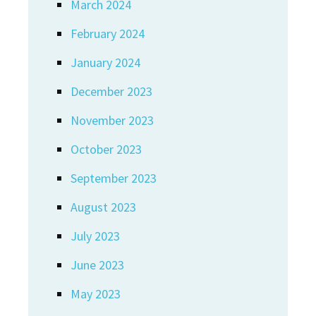
March 2024
February 2024
January 2024
December 2023
November 2023
October 2023
September 2023
August 2023
July 2023
June 2023
May 2023