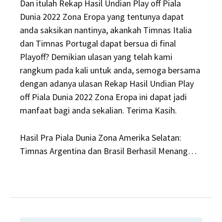
Dan itulah Rekap Hasil Undian Play off Piala
Dunia 2022 Zona Eropa yang tentunya dapat
anda saksikan nantinya, akankah Timnas Italia
dan Timnas Portugal dapat bersua di final
Playoff? Demikian ulasan yang telah kami
rangkum pada kali untuk anda, semoga bersama
dengan adanya ulasan Rekap Hasil Undian Play
off Piala Dunia 2022 Zona Eropa ini dapat jadi
manfaat bagi anda sekalian. Terima Kasih.
Hasil Pra Piala Dunia Zona Amerika Selatan:
Timnas Argentina dan Brasil Berhasil Menang…