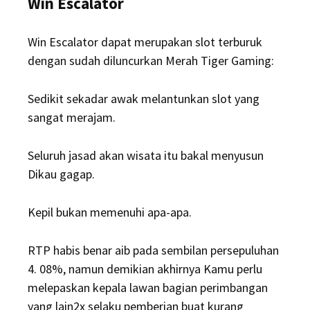
Win Escalator
Win Escalator dapat merupakan slot terburuk
dengan sudah diluncurkan Merah Tiger Gaming:
Sedikit sekadar awak melantunkan slot yang
sangat merajam.
Seluruh jasad akan wisata itu bakal menyusun
Dikau gagap.
Kepil bukan memenuhi apa-apa.
RTP habis benar aib pada sembilan persepuluhan
4. 08%, namun demikian akhirnya Kamu perlu
melepaskan kepala lawan bagian perimbangan
yang lain2x selaku pemberian buat kurang