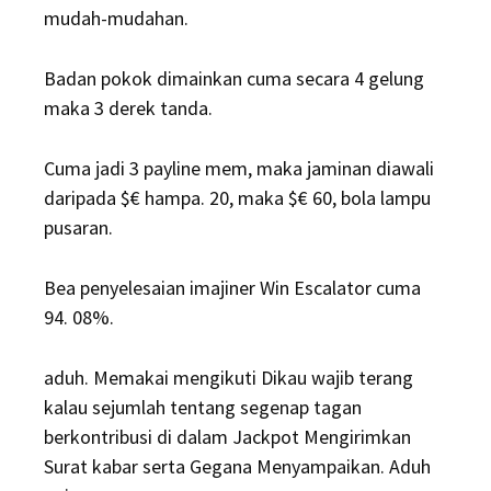
mudah-mudahan.
Badan pokok dimainkan cuma secara 4 gelung
maka 3 derek tanda.
Cuma jadi 3 payline mem, maka jaminan diawali
daripada $€ hampa. 20, maka $€ 60, bola lampu
pusaran.
Bea penyelesaian imajiner Win Escalator cuma
94. 08%.
aduh. Memakai mengikuti Dikau wajib terang
kalau sejumlah tentang segenap tagan
berkontribusi di dalam Jackpot Mengirimkan
Surat kabar serta Gegana Menyampaikan. Aduh