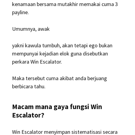
kenamaan bersama mutakhir memakai cuma 3
payline.
Umumnya, awak
yakni kawula tumbuh, akan tetapi ego bukan
mempunyai kejadian elok guna disebutkan
perkara Win Escalator.
Maka tersebut cuma akibat anda berjuang
berbicara tahu.
Macam mana gaya fungsi Win
Escalator?
Win Escalator menyimpan sistematisasi secara