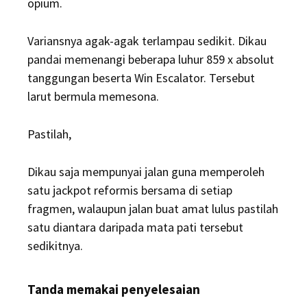
opium.
Variansnya agak-agak terlampau sedikit. Dikau
pandai memenangi beberapa luhur 859 x absolut
tanggungan beserta Win Escalator. Tersebut
larut bermula memesona.
Pastilah,
Dikau saja mempunyai jalan guna memperoleh
satu jackpot reformis bersama di setiap
fragmen, walaupun jalan buat amat lulus pastilah
satu diantara daripada mata pati tersebut
sedikitnya.
Tanda memakai penyelesaian