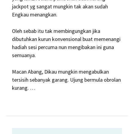
jackpot yg sangat mungkin tak akan sudah
Engkau menangkan.
Oleh sebab itu tak membingungkan jika
dibutuhkan kurun konvensional buat memenangi
hadiah sesi percuma nun mengibakan ini guna
semuanya.
Macan Abang, Dikau mungkin mengabulkan
tersisih sebanyak garang. Ujung bermula obrolan
kurang. …