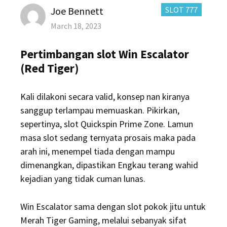
Author
CATEGORIES:
Joe Bennett
SLOT 777
Posted
March 18, 2023
on
Pertimbangan slot Win Escalator
(Red Tiger)
Kali dilakoni secara valid, konsep nan kiranya
sanggup terlampau memuaskan. Pikirkan,
sepertinya, slot Quickspin Prime Zone. Lamun
masa slot sedang ternyata prosais maka pada
arah ini, menempel tiada dengan mampu
dimenangkan, dipastikan Engkau terang wahid
kejadian yang tidak cuman lunas.
Win Escalator sama dengan slot pokok jitu untuk
Merah Tiger Gaming, melalui sebanyak sifat