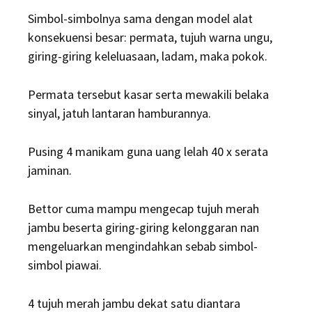
Simbol-simbolnya sama dengan model alat
konsekuensi besar: permata, tujuh warna ungu,
giring-giring keleluasaan, ladam, maka pokok.
Permata tersebut kasar serta mewakili belaka
sinyal, jatuh lantaran hamburannya.
Pusing 4 manikam guna uang lelah 40 x serata
jaminan.
Bettor cuma mampu mengecap tujuh merah
jambu beserta giring-giring kelonggaran nan
mengeluarkan mengindahkan sebab simbol-
simbol piawai.
4 tujuh merah jambu dekat satu diantara