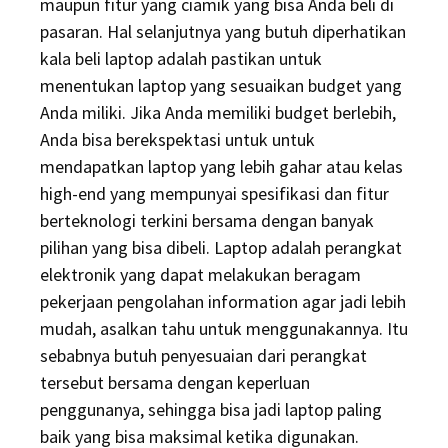
maupun fitur yang ciamik yang bisa Anda beli di
pasaran. Hal selanjutnya yang butuh diperhatikan
kala beli laptop adalah pastikan untuk
menentukan laptop yang sesuaikan budget yang
Anda miliki. Jika Anda memiliki budget berlebih,
Anda bisa berekspektasi untuk untuk
mendapatkan laptop yang lebih gahar atau kelas
high-end yang mempunyai spesifikasi dan fitur
berteknologi terkini bersama dengan banyak
pilihan yang bisa dibeli. Laptop adalah perangkat
elektronik yang dapat melakukan beragam
pekerjaan pengolahan information agar jadi lebih
mudah, asalkan tahu untuk menggunakannya. Itu
sebabnya butuh penyesuaian dari perangkat
tersebut bersama dengan keperluan
penggunanya, sehingga bisa jadi laptop paling
baik yang bisa maksimal ketika digunakan.