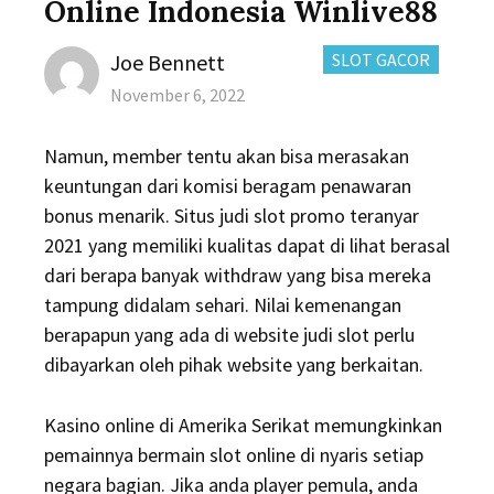
Online Indonesia Winlive88
Author
CATEGORIES:
Joe Bennett
SLOT GACOR
Posted
November 6, 2022
on
Namun, member tentu akan bisa merasakan
keuntungan dari komisi beragam penawaran
bonus menarik. Situs judi slot promo teranyar
2021 yang memiliki kualitas dapat di lihat berasal
dari berapa banyak withdraw yang bisa mereka
tampung didalam sehari. Nilai kemenangan
berapapun yang ada di website judi slot perlu
dibayarkan oleh pihak website yang berkaitan.
Kasino online di Amerika Serikat memungkinkan
pemainnya bermain slot online di nyaris setiap
negara bagian. Jika anda player pemula, anda