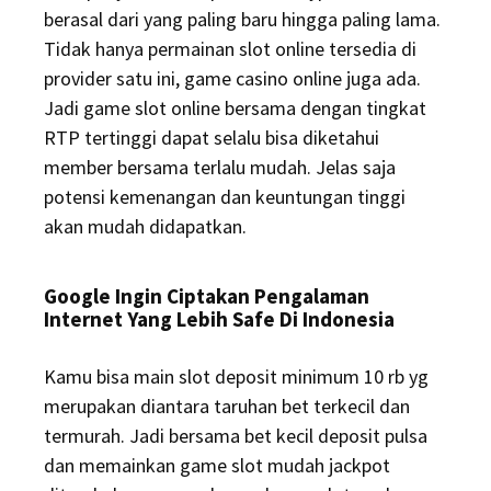
berasal dari yang paling baru hingga paling lama.
Tidak hanya permainan slot online tersedia di
provider satu ini, game casino online juga ada.
Jadi game slot online bersama dengan tingkat
RTP tertinggi dapat selalu bisa diketahui
member bersama terlalu mudah. Jelas saja
potensi kemenangan dan keuntungan tinggi
akan mudah didapatkan.
Google Ingin Ciptakan Pengalaman
Internet Yang Lebih Safe Di Indonesia
Kamu bisa main slot deposit minimum 10 rb yg
merupakan diantara taruhan bet terkecil dan
termurah. Jadi bersama bet kecil deposit pulsa
dan memainkan game slot mudah jackpot