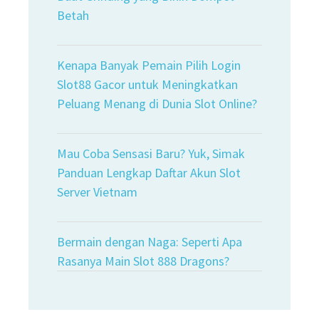
Betah
Kenapa Banyak Pemain Pilih Login
Slot88 Gacor untuk Meningkatkan
Peluang Menang di Dunia Slot Online?
Mau Coba Sensasi Baru? Yuk, Simak
Panduan Lengkap Daftar Akun Slot
Server Vietnam
Bermain dengan Naga: Seperti Apa
Rasanya Main Slot 888 Dragons?