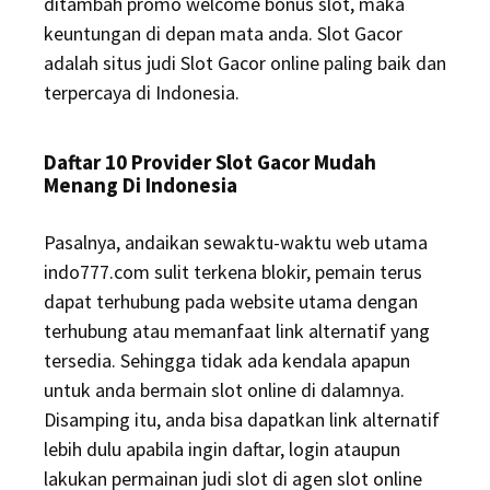
ditambah promo welcome bonus slot, maka
keuntungan di depan mata anda. Slot Gacor
adalah situs judi Slot Gacor online paling baik dan
terpercaya di Indonesia.
Daftar 10 Provider Slot Gacor Mudah
Menang Di Indonesia
Pasalnya, andaikan sewaktu-waktu web utama
indo777.com sulit terkena blokir, pemain terus
dapat terhubung pada website utama dengan
terhubung atau memanfaat link alternatif yang
tersedia. Sehingga tidak ada kendala apapun
untuk anda bermain slot online di dalamnya.
Disamping itu, anda bisa dapatkan link alternatif
lebih dulu apabila ingin daftar, login ataupun
lakukan permainan judi slot di agen slot online