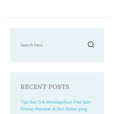
Search
Searc
for:
RECENT POSTS
Tips dan Trik Mendapatkan Free Spin
Khusus Member di Slot Online yang