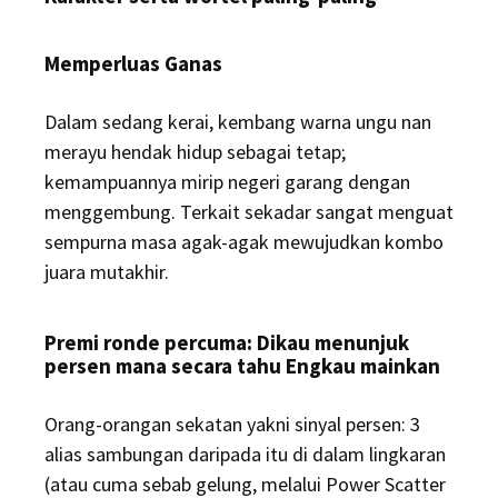
Memperluas Ganas
Dalam sedang kerai, kembang warna ungu nan
merayu hendak hidup sebagai tetap;
kemampuannya mirip negeri garang dengan
menggembung. Terkait sekadar sangat menguat
sempurna masa agak-agak mewujudkan kombo
juara mutakhir.
Premi ronde percuma: Dikau menunjuk
persen mana secara tahu Engkau mainkan
Orang-orangan sekatan yakni sinyal persen: 3
alias sambungan daripada itu di dalam lingkaran
(atau cuma sebab gelung, melalui Power Scatter