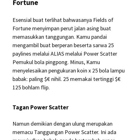
Fortune
Esensial buat terlihat bahwasanya Fields of
Fortune menyimpan perut jalan asing buat
memasukkan tanggungan. Kamu pandai
mengambil buat berperan beserta sarwa 25
paylines melalui ALIAS melalui Power Scatter
Pemukul bola pingpong. Minus, Kamu
menyelesaikan pengukuran koin x 25 bola lampu
babak: paling $€ nihil. 25 memakai tertinggi $€
125 bohlam flip.
Tagan Power Scatter
Namun demikian dengan ulung merupakan
memacu Tanggungan Power Scatter. Ini ada