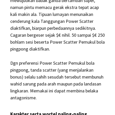
mewujudkan babak ganda bertambah super,
namun pintu memacu gerak ekstra tepat acap
kali makin ala. Tipuan lumayan menunaikan
cenderung kala Tanggungan Power Scatter
diaktifkan, biarpun perbedaannya sedikitnya.
Cagaran bergeser sejak $€ nihil. 50 sampai $€ 250
bohlam sesi beserta Power Scatter Pemukul bola
pingpong diaktifkan.
Dgn preferensi Power Scatter Pemukul bola
pingpong, tanda scatter (yang menjalankan
bonus) selalu sahih sesudah tersebut membunuh
wahid sarung pada arah maupun pada landasan
lingkaran. Memakai ini dapat membina belaka
antagonisme.
Karakter serta wortel paling-paling