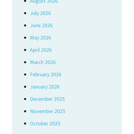
August 2026
July 2026
June 2026
May 2026
April 2026
March 2026
February 2026
January 2026
December 2025
November 2025
October 2025