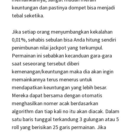
keuntungan dan pastinya dompet bisa menjadi
tebal seketika.
Jika setiap orang menyumbangkan kekalahan
0,01%, sehabis sebulan bisa Anda hitung sendiri
penimbunan nilai jackpot yang terkumpul.
Permainan ini sebabkan kecanduan gara-gara
saat seseorang tersebut diberi
kemenangan/keuntungan maka dia akan ingin
memainkannya terus menerus untuk
mendapatkan keuntungan yang lebih besar.
Mereka dapat bersama dengan otomatis
menghasilkan nomer acak berdasarkan
algorithm dan tiap kali no itu akan diacak. Dalam
satu baris tunggal terkandung 3 gulungan atau 5
roll yang berisikan 25 garis permainan. Jika