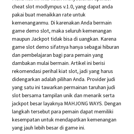
cheat slot modlympus v.1.0, yang dapat anda
pakai buat menaikkan rate untuk
kemenanganmu. Di karenakan Anda bermain
game demo slot, maka seluruh kemenangan
maupun Jackpot tidak bisa di uangkan. Karena
game slot demo sifatnya hanya sebagai hiburan
dan pembelajaran bagi para pemain yang
dambakan mulai bermain. Artikel ini berisi
rekomendasi perihal kiat slot, jadi yang harus
didengarkan adalah pilihan Anda. Provider judi
yang satu ini tawarkan permainan taruhan judi
slot bersama tampilan unik dan menarik serta
jackpot besar layaknya MAHJONG WAYS. Dengan
langkah tersebut para pemain dapat memiliki
kesempatan untuk mendapatkan kemenangan
yang jauh lebih besar di game ini.