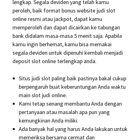
lengkap. Segala deviden yang telah kamu
peroleh, baik format bonus website judi slot
online resmi atau jackpot, dapat kamu
memperoleh dan dapat dicairkan ke tabungan
bank didalam masa-masa 5 menit saja. Apabila
kamu ingin berhemat, kamu bisa memakai
segala deviden untuk dipenuhi kembali menjadi
deposit slot online terlengkap anda.
Situs judi slot paling baik pastinya bakal cukup
berpengaruh buat keberuntungan Anda waktu
main slot judi online.
Kami tetap senang membantu Anda dengan
pertanyaan atau masalah apa pun yang
kemungkinan Anda miliki.
Ada banyak hal yang harus Anda lakukan untuk
memeriksa bersama cermat dan