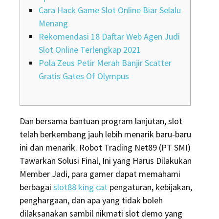
Cara Hack Game Slot Online Biar Selalu
Menang
Rekomendasi 18 Daftar Web Agen Judi
Slot Online Terlengkap 2021
Pola Zeus Petir Merah Banjir Scatter
Gratis Gates Of Olympus
Dan bersama bantuan program lanjutan, slot
telah berkembang jauh lebih menarik baru-baru
ini dan menarik. Robot Trading Net89 (PT SMI)
Tawarkan Solusi Final, Ini yang Harus Dilakukan
Member Jadi, para gamer dapat memahami
berbagai
slot88 king cat
pengaturan, kebijakan,
penghargaan, dan apa yang tidak boleh
dilaksanakan sambil nikmati slot demo yang