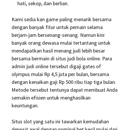
hati, sekop, dan berlian.
Kami sedia kan game paling menarik bersama
dengan banyak fitur untuk pemain selama
berjam-jam bersenang-senang. Namun kini
banyak orang dewasa mulai tertantang untuk
mendapatkan hasil menang judi lebih besar
bersama bermain di situs judi bola online. Para
admin judi online tersebut digaji gates of
olympus mulai Rp 4,5 juta per bulan, bersama
dengan kenaikan gaji Rp 500 ribu tiap tiga bulan.
Metode tersebut tentunya dapat membuat Anda
semakin efisien untuk menghasilkan
keuntungan.
Situs slot yang satu ini tawarkan kemudahan
deposit awal dengan nominal bet kecil mulai dari