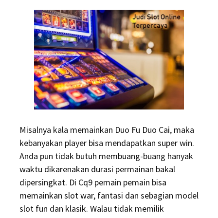
Misalnya kala memainkan Duo Fu Duo Cai, maka
kebanyakan player bisa mendapatkan super win.
Anda pun tidak butuh membuang-buang hanyak
waktu dikarenakan durasi permainan bakal
dipersingkat. Di Cq9 pemain pemain bisa
memainkan slot war, fantasi dan sebagian model
slot fun dan klasik. Walau tidak memilik