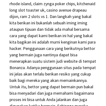
rhode island, claim zynga poker chips, kitchenaid
long slot toaster uk, casino avenue drapeau
dijon, ram 2 slots vs 1. Dan langkah yang bakal
kita berikan ini bukanlah sebuah iming iming
ataupun tipuan dan tidak ada mahal bersama
cara yang dapat kami berikan ini hal yang bakal
kita bagikan ini adalah murni kenginan kami para
hacker. Penggunaan cara yang berikutnya bettor
yang bermain juga nantinya dapat bisa
menerapkan suatu sistem judi website di tempat
Bonanza. Adanya penggunaan situs pada tempat
ini jelas akan terlalu berikan resiko yang cukup
baik bagi mereka yang akan memainkannya.
Untuk itu, bettor yang dapat bermain pun bakal
bisa menyadari dan juga memahami bagaimana
proses ini bisa untuk Anda jalankan dan juga
digunakan ketika bermain. Sehingga mereka