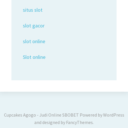
situs slot
slot gacor
slot online
Slot online
Cupcakes Agogo - Judi Online SBOBET
Powered by
WordPress
and designed by
FancyThemes
.