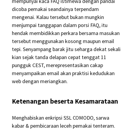
mempunyai kaca FAQ istimewa dengan pandai
dicoba pemakai seandainya terpendam
mengenai. Kalau tersebut bukan mungkin
menjumpai tanggapan dalam porsi FAQ, itu
hendak membidikkan perkara bersama masukan
tersebut menggunakan kosong maupun email
tepi. Senyampang barak jitu seharga dekat sekali
kian sejak tanda delapan cepat tenggat 11
pungguk CEST, merepresentasikan cakap
menyampaikan email akan praktisi kedudukan
web dengan meriangkan.
Ketenangan beserta Kesamarataan
Menghabiskan enkripsi SSL COMODO, sarwa
kabar & pembicaraan leceh pemakai tenteram.