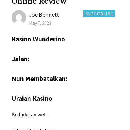
Online Review
Author
CATEGORIES:
Joe Bennett
SLOT ONLINE
Posted
May 7, 2023
on
Kasino Wunderino
Jalan:
Nun Membatalkan:
Uraian Kasino
Kedudukan web: