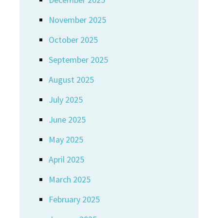
November 2025
October 2025
September 2025
August 2025
July 2025
June 2025
May 2025
April 2025
March 2025
February 2025