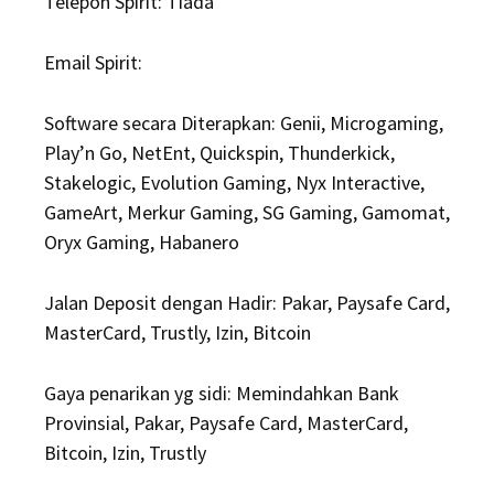
Telepon Spirit: Tiada
Email Spirit:
Software secara Diterapkan: Genii, Microgaming,
Play’n Go, NetEnt, Quickspin, Thunderkick,
Stakelogic, Evolution Gaming, Nyx Interactive,
GameArt, Merkur Gaming, SG Gaming, Gamomat,
Oryx Gaming, Habanero
Jalan Deposit dengan Hadir: Pakar, Paysafe Card,
MasterCard, Trustly, Izin, Bitcoin
Gaya penarikan yg sidi: Memindahkan Bank
Provinsial, Pakar, Paysafe Card, MasterCard,
Bitcoin, Izin, Trustly