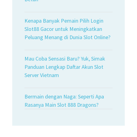
Kenapa Banyak Pemain Pilih Login
Slot88 Gacor untuk Meningkatkan
Peluang Menang di Dunia Slot Online?
Mau Coba Sensasi Baru? Yuk, Simak
Panduan Lengkap Daftar Akun Slot
Server Vietnam
Bermain dengan Naga: Seperti Apa
Rasanya Main Slot 888 Dragons?