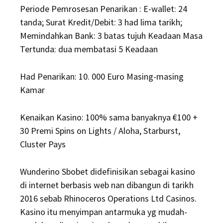
Periode Pemrosesan Penarikan : E-wallet: 24
tanda; Surat Kredit/Debit: 3 had lima tarikh;
Memindahkan Bank: 3 batas tujuh Keadaan Masa
Tertunda: dua membatasi 5 Keadaan
Had Penarikan: 10. 000 Euro Masing-masing
Kamar
Kenaikan Kasino: 100% sama banyaknya €100 +
30 Premi Spins on Lights / Aloha, Starburst,
Cluster Pays
Wunderino Sbobet didefinisikan sebagai kasino
di internet berbasis web nan dibangun di tarikh
2016 sebab Rhinoceros Operations Ltd Casinos.
Kasino itu menyimpan antarmuka yg mudah-