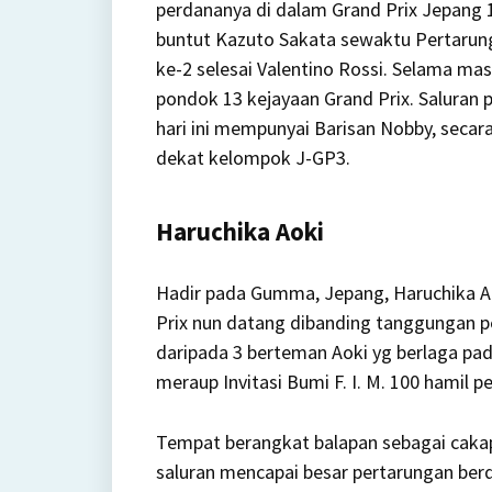
perdananya di dalam Grand Prix Jepang 
buntut Kazuto Sakata sewaktu Pertarunga
ke-2 selesai Valentino Rossi. Selama ma
pondok 13 kejayaan Grand Prix. Saluran 
hari ini mempunyai Barisan Nobby, seca
dekat kelompok J-GP3.
Haruchika Aoki
Hadir pada Gumma, Jepang, Haruchika A
Prix nun datang dibanding tanggungan p
daripada 3 berteman Aoki yg berlaga pad
meraup Invitasi Bumi F. I. M. 100 hamil p
Tempat berangkat balapan sebagai cakap
saluran mencapai besar pertarungan berd