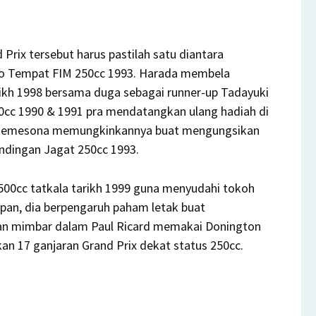
Prix tersebut harus pastilah satu diantara
go Tempat FIM 250cc 1993. Harada membela
rikh 1998 bersama duga sebagai runner-up Tadayuki
0cc 1990 & 1991 pra mendatangkan ulang hadiah di
n memesona memungkinkannya buat mengungsikan
andingan Jagat 250cc 1993.
500cc tatkala tarikh 1999 guna menyudahi tokoh
lapan, dia berpengaruh paham letak buat
yaan mimbar dalam Paul Ricard memakai Donington
kan 17 ganjaran Grand Prix dekat status 250cc.