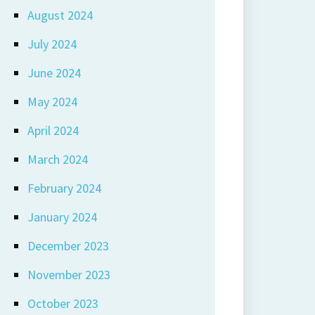
August 2024
July 2024
June 2024
May 2024
April 2024
March 2024
February 2024
January 2024
December 2023
November 2023
October 2023