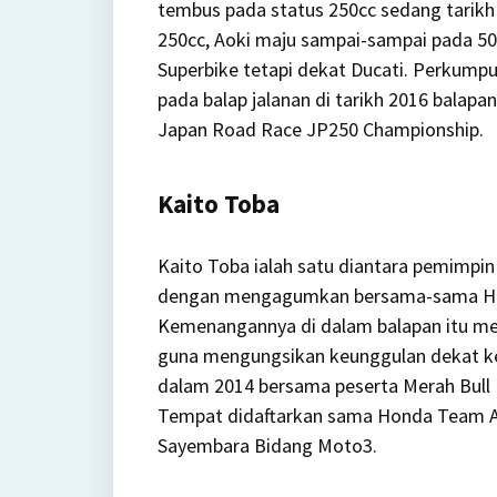
tembus pada status 250cc sedang tarikh 
250cc, Aoki maju sampai-sampai pada 5
Superbike tetapi dekat Ducati. Perkump
pada balap jalanan di tarikh 2016 balap
Japan Road Race JP250 Championship.
Kaito Toba
Kaito Toba ialah satu diantara pemimpi
dengan mengagumkan bersama-sama Hond
Kemenangannya di dalam balapan itu me
guna mengungsikan keunggulan dekat ke
dalam 2014 bersama peserta Merah Bull
Tempat didaftarkan sama Honda Team As
Sayembara Bidang Moto3.