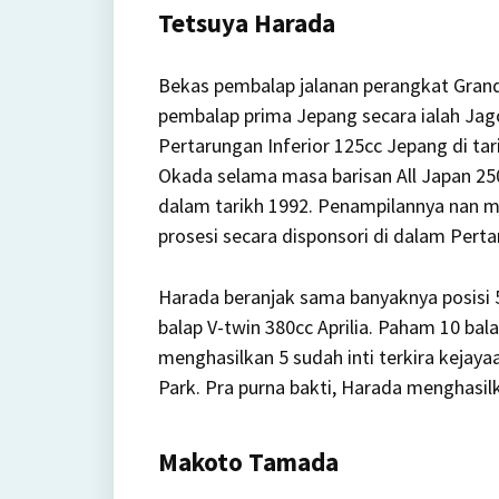
Tetsuya Harada
Bekas pembalap jalanan perangkat Grand 
pembalap prima Jepang secara ialah Ja
Pertarungan Inferior 125cc Jepang di ta
Okada selama masa barisan All Japan 25
dalam tarikh 1992. Penampilannya na
prosesi secara disponsori di dalam Pert
Harada beranjak sama banyaknya posisi 
balap V-twin 380cc Aprilia. Paham 10 ba
menghasilkan 5 sudah inti terkira keja
Park. Pra purna bakti, Harada menghasil
Makoto Tamada