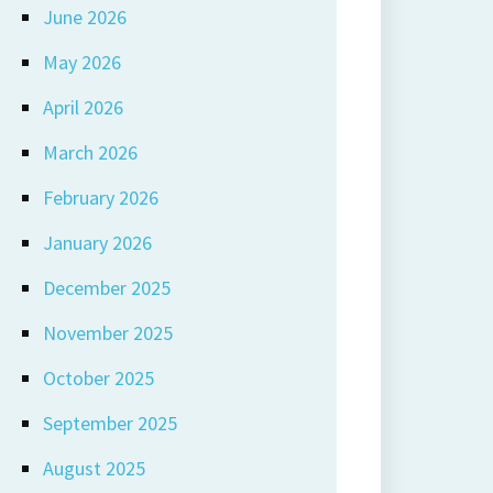
June 2026
May 2026
April 2026
March 2026
February 2026
January 2026
December 2025
November 2025
October 2025
September 2025
August 2025