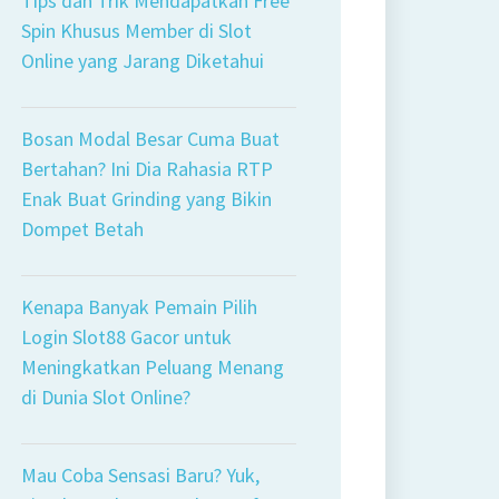
Tips dan Trik Mendapatkan Free
Spin Khusus Member di Slot
Online yang Jarang Diketahui
Bosan Modal Besar Cuma Buat
Bertahan? Ini Dia Rahasia RTP
Enak Buat Grinding yang Bikin
Dompet Betah
Kenapa Banyak Pemain Pilih
Login Slot88 Gacor untuk
Meningkatkan Peluang Menang
di Dunia Slot Online?
Mau Coba Sensasi Baru? Yuk,