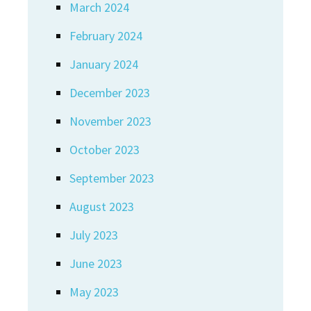
March 2024
February 2024
January 2024
December 2023
November 2023
October 2023
September 2023
August 2023
July 2023
June 2023
May 2023