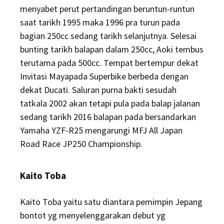
menyabet perut pertandingan beruntun-runtun
saat tarikh 1995 maka 1996 pra turun pada
bagian 250cc sedang tarikh selanjutnya. Selesai
bunting tarikh balapan dalam 250cc, Aoki tembus
terutama pada 500cc. Tempat bertempur dekat
Invitasi Mayapada Superbike berbeda dengan
dekat Ducati. Saluran purna bakti sesudah
tatkala 2002 akan tetapi pula pada balap jalanan
sedang tarikh 2016 balapan pada bersandarkan
Yamaha YZF-R25 mengarungi MFJ All Japan
Road Race JP250 Championship.
Kaito Toba
Kaito Toba yaitu satu diantara pemimpin Jepang
bontot yg menyelenggarakan debut yg