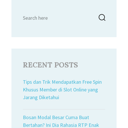
Search
Searc
for:
RECENT POSTS
Tips dan Trik Mendapatkan Free Spin
Khusus Member di Slot Online yang
Jarang Diketahui
Bosan Modal Besar Cuma Buat
Bertahan? Ini Dia Rahasia RTP Enak