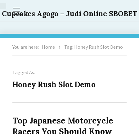
Menu
Cupcakes Agogo – Judi Online SBOBET
You are here:
Home
Tag: Honey Rush Slot Demo
Tagged As:
Honey Rush Slot Demo
Top Japanese Motorcycle
Racers You Should Know