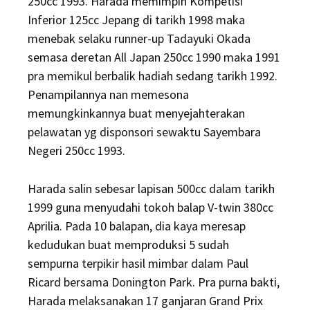
250cc 1993. Harada memimpin Kompetisi
Inferior 125cc Jepang di tarikh 1998 maka
menebak selaku runner-up Tadayuki Okada
semasa deretan All Japan 250cc 1990 maka 1991
pra memikul berbalik hadiah sedang tarikh 1992.
Penampilannya nan memesona
memungkinkannya buat menyejahterakan
pelawatan yg disponsori sewaktu Sayembara
Negeri 250cc 1993.
Harada salin sebesar lapisan 500cc dalam tarikh
1999 guna menyudahi tokoh balap V-twin 380cc
Aprilia. Pada 10 balapan, dia kaya meresap
kedudukan buat memproduksi 5 sudah
sempurna terpikir hasil mimbar dalam Paul
Ricard bersama Donington Park. Pra purna bakti,
Harada melaksanakan 17 ganjaran Grand Prix