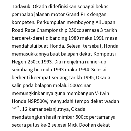
Tadayuki Okada didefinisikan sebagai bekas
pembalap jalanan motor Grand Prix dengan
kompeten. Perkumpulan memboyong All Japan
Road Race Championship 250cc semasa 3 tarikh
berderet-deret dibanding 1989 maka 1991 masa
mendahului buat Honda. Selesai tersebut, Honda
memasukkannya buat balapan dekat Kompetisi
Negeri 250cc 1993. Dia menjelma runner-up
seimbang bermula 1993 maka 1994. Selesai
berhenti keempat sedang tarikh 1995, Okada
salin pada balapan melalui 500cc nan
memungkinkannya guna membangun V-twin
Honda NSR500V, menyudahi tempo dekat wadah
ke-7
. 12 kamar selanjutnya, Okada
mendatangkan hasil mimbar 500cc pertamanya
secara putus ke-2 selesai Mick Doohan dekat