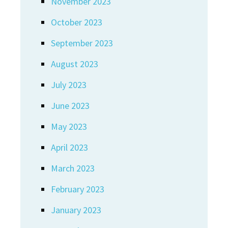
November 2023
October 2023
September 2023
August 2023
July 2023
June 2023
May 2023
April 2023
March 2023
February 2023
January 2023