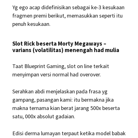
Yg ego acap didefinisikan sebagai ke-3 kesukaan
fragmen premi berikut, memasukkan seperti itu
penuh kesukaan.
Slot Rick beserta Morty Megaways –
varians (volatilitas) menengah had mulia
Taat Blueprint Gaming, slot on line terkait
menyimpan versi normal had overover.
Serahkan abdi menjelaskan pada frasa yg
gampang, pasangan kami: itu bermakna jika
makna ternama kian berat jarang 500x beserta
satu, 000x absolut gadaian.
Edisi derma lumayan terpaut ketika model babak