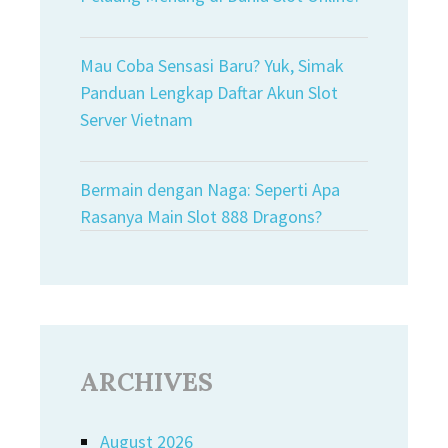
Mau Coba Sensasi Baru? Yuk, Simak
Panduan Lengkap Daftar Akun Slot
Server Vietnam
Bermain dengan Naga: Seperti Apa
Rasanya Main Slot 888 Dragons?
ARCHIVES
August 2026