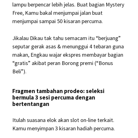
lampu berpencar lebih jelas. Buat bagian Mystery
Free, Kamu bakal menjumpai jalan buat
menjumpai sampai 50 kisaran percuma.
Jikalau Dikau tak tahu semacam itu “berjuang”
seputar gerak asas & menunggui 4 tebaran guna
makan, Engkau wajar ekspres membayar bagian
“gratis” akibat peran Borong premi (“Bonus
Beli”).
Fragmen tambahan prodeo: seleksi
bermula 3 sesi percuma dengan
bertentangan
Itulah suasana elok akan slot on-line terkait.
Kamu menyimpan 3 kisaran hadiah percuma.