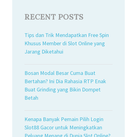
RECENT POSTS
Tips dan Trik Mendapatkan Free Spin
Khusus Member di Slot Online yang
Jarang Diketahui
Bosan Modal Besar Cuma Buat
Bertahan? Ini Dia Rahasia RTP Enak
Buat Grinding yang Bikin Dompet
Betah
Kenapa Banyak Pemain Pilih Login
Slot88 Gacor untuk Meningkatkan
Peluang Menang di Dunia Slot Online?