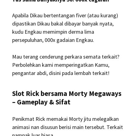
Apabila Dikau bertentangan fiver (atau kurang)
dipastikan Dikau bakal dibayar banyak nyata,
kudu Engkau memimpin derma lima
persepuluhan, 000x gadaian Engkau.
Mau terang cenderung perkara semata terkait?
Perbolehkan kami memperingatkan Kamu,
pengantar abdi, disini pada lembah terkait!
Slot Rick bersama Morty Megaways
– Gameplay & Sifat
Penikmat Rick memakai Morty jitu melegalkan
animasi nan disusun berisi main tersebut. Terkait
nampak luar biasa.