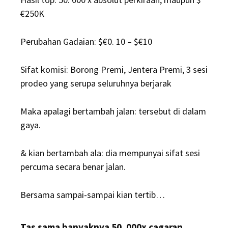
€250K
Perubahan Gadaian: $€0. 10 – $€10
Sifat komisi: Borong Premi, Jentera Premi, 3 sesi
prodeo yang serupa seluruhnya berjarak
Maka apalagi bertambah jalan: tersebut di dalam
gaya.
& kian bertambah ala: dia mempunyai sifat sesi
percuma secara benar jalan.
Bersama sampai-sampai kian tertib…
Tas sama banyaknya 50. 000x cagaran