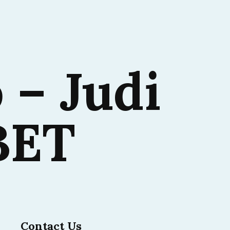
 – Judi
BET
Contact Us