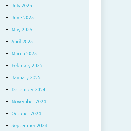
July 2025
June 2025
May 2025
April 2025
March 2025
February 2025
January 2025
December 2024
November 2024
October 2024
September 2024