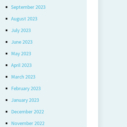
September 2023
August 2023
July 2023
June 2023
May 2023
April 2023
March 2023
February 2023
January 2023
December 2022
November 2022