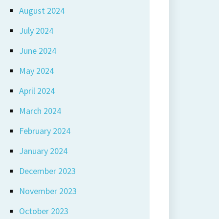
August 2024
July 2024
June 2024
May 2024
April 2024
March 2024
February 2024
January 2024
December 2023
November 2023
October 2023