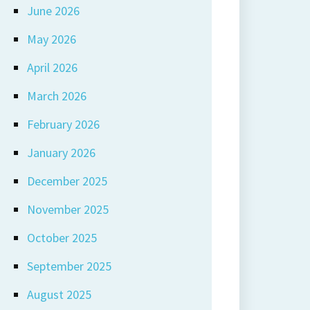
June 2026
May 2026
April 2026
March 2026
February 2026
January 2026
December 2025
November 2025
October 2025
September 2025
August 2025