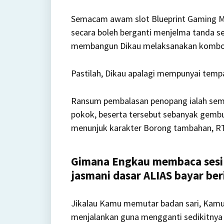
Semacam awam slot Blueprint Gaming Me
secara boleh berganti menjelma tanda se
membangun Dikau melaksanakan kombo n
Pastilah, Dikau apalagi mempunyai tempa
Ransum pembalasan penopang ialah sem
pokok, beserta tersebut sebanyak gembun
menunjuk karakter Borong tambahan, RTP
Gimana Engkau membaca sesi p
jasmani dasar ALIAS bayar ber
Jikalau Kamu memutar badan sari, Kamu 
menjalankan guna mengganti sedikitnya 4