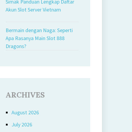
Simak Panduan Lengkap Daftar
Akun Slot Server Vietnam
Bermain dengan Naga: Seperti
Apa Rasanya Main Slot 888
Dragons?
ARCHIVES
August 2026
July 2026