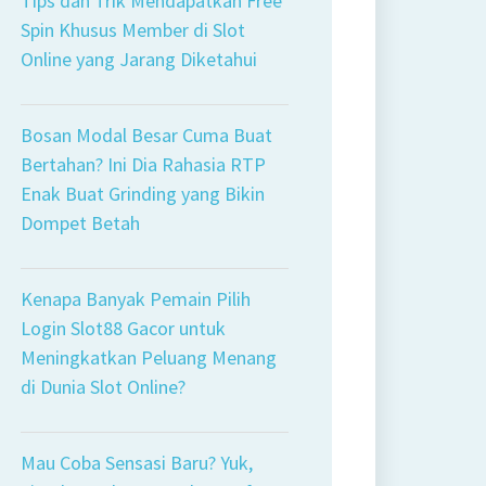
Tips dan Trik Mendapatkan Free
Spin Khusus Member di Slot
Online yang Jarang Diketahui
Bosan Modal Besar Cuma Buat
Bertahan? Ini Dia Rahasia RTP
Enak Buat Grinding yang Bikin
Dompet Betah
Kenapa Banyak Pemain Pilih
Login Slot88 Gacor untuk
Meningkatkan Peluang Menang
di Dunia Slot Online?
Mau Coba Sensasi Baru? Yuk,