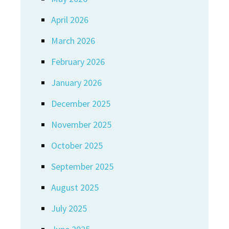
April 2026
March 2026
February 2026
January 2026
December 2025
November 2025
October 2025
September 2025
August 2025
July 2025