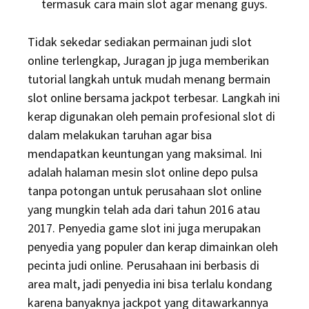
termasuk cara main slot agar menang guys.
Tidak sekedar sediakan permainan judi slot
online terlengkap, Juragan jp juga memberikan
tutorial langkah untuk mudah menang bermain
slot online bersama jackpot terbesar. Langkah ini
kerap digunakan oleh pemain profesional slot di
dalam melakukan taruhan agar bisa
mendapatkan keuntungan yang maksimal. Ini
adalah halaman mesin slot online depo pulsa
tanpa potongan untuk perusahaan slot online
yang mungkin telah ada dari tahun 2016 atau
2017. Penyedia game slot ini juga merupakan
penyedia yang populer dan kerap dimainkan oleh
pecinta judi online. Perusahaan ini berbasis di
area malt, jadi penyedia ini bisa terlalu kondang
karena banyaknya jackpot yang ditawarkannya