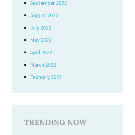
September 2022
August 2022
July 2022
May 2022
April 2022
March 2022
February 2022
TRENDING NOW