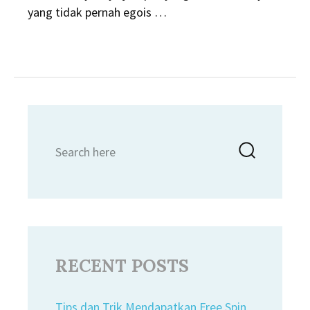
yang tidak pernah egois …
Search
Searc
for:
RECENT POSTS
Tips dan Trik Mendapatkan Free Spin