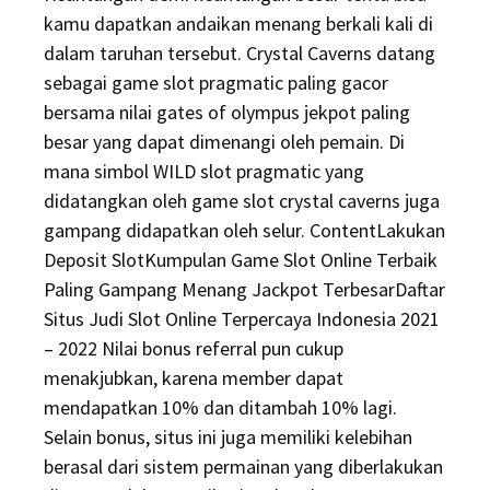
kamu dapatkan andaikan menang berkali kali di
dalam taruhan tersebut. Crystal Caverns datang
sebagai game slot pragmatic paling gacor
bersama nilai gates of olympus jekpot paling
besar yang dapat dimenangi oleh pemain. Di
mana simbol WILD slot pragmatic yang
didatangkan oleh game slot crystal caverns juga
gampang didapatkan oleh selur. ContentLakukan
Deposit SlotKumpulan Game Slot Online Terbaik
Paling Gampang Menang Jackpot TerbesarDaftar
Situs Judi Slot Online Terpercaya Indonesia 2021
– 2022 Nilai bonus referral pun cukup
menakjubkan, karena member dapat
mendapatkan 10% dan ditambah 10% lagi.
Selain bonus, situs ini juga memiliki kelebihan
berasal dari sistem permainan yang diberlakukan