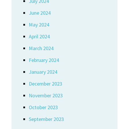
July 2024
June 2024
May 2024
April 2024
March 2024
February 2024
January 2024
December 2023
November 2023
October 2023
September 2023