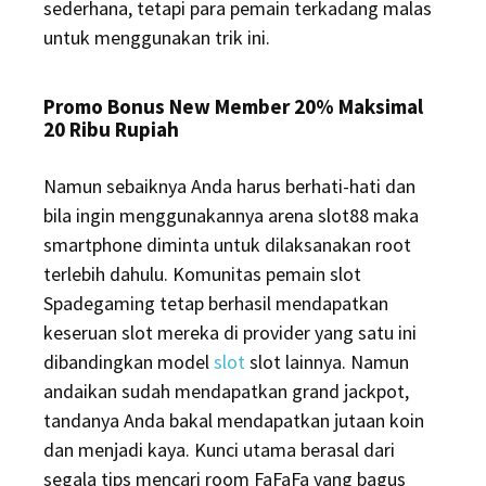
sederhana, tetapi para pemain terkadang malas
untuk menggunakan trik ini.
Promo Bonus New Member 20% Maksimal
20 Ribu Rupiah
Namun sebaiknya Anda harus berhati-hati dan
bila ingin menggunakannya arena slot88 maka
smartphone diminta untuk dilaksanakan root
terlebih dahulu. Komunitas pemain slot
Spadegaming tetap berhasil mendapatkan
keseruan slot mereka di provider yang satu ini
dibandingkan model
slot
slot lainnya. Namun
andaikan sudah mendapatkan grand jackpot,
tandanya Anda bakal mendapatkan jutaan koin
dan menjadi kaya. Kunci utama berasal dari
segala tips mencari room FaFaFa yang bagus