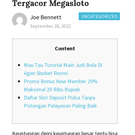
Tergacor Megasloto
Author
CATEGORIES:
Joe Bennett
UNCATEGORIZED
Posted
September 28, 2022
on
Content
Mau Tau Tutorial Main Judi Bola Di
Agen Sbobet Resmi
Promo Bonus New Member 20%
Maksimal 20 Ribu Rupiah
Daftar Slot Deposit Pulsa Tanpa
Potongan Pelayanan Paling Baik
Keuntungan demi keuntungan besar tentu bisa