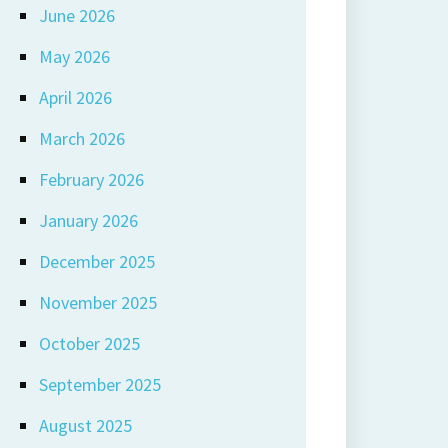
June 2026
May 2026
April 2026
March 2026
February 2026
January 2026
December 2025
November 2025
October 2025
September 2025
August 2025