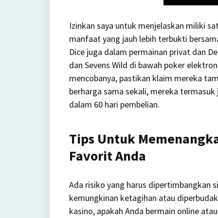
Izinkan saya untuk menjelaskan miliki sa
manfaat yang jauh lebih terbukti bersam
Dice juga dalam permainan privat dan De
dan Sevens Wild di bawah poker elektro
mencobanya, pastikan klaim mereka tampa
berharga sama sekali, mereka termasu
dalam 60 hari pembelian.
Tips Untuk Memenangka
Favorit Anda
Ada risiko yang harus dipertimbangkan s
kemungkinan ketagihan atau diperbudak ol
kasino, apakah Anda bermain online atau o