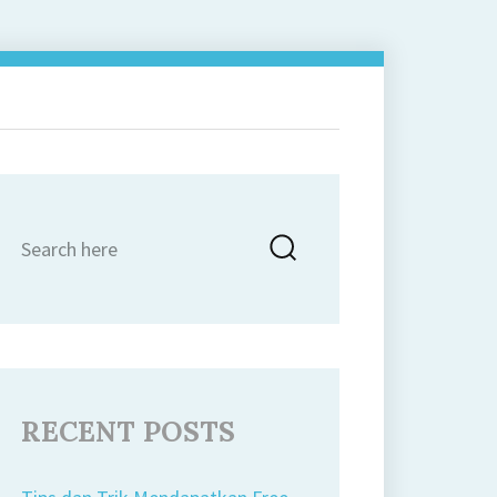
Search
Search
for:
RECENT POSTS