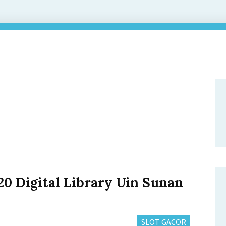
20 Digital Library Uin Sunan
CATEGORIES:
SLOT GACOR