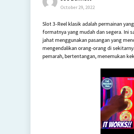
Posted
October 29, 2022
on
Slot 3-Reel klasik adalah permainan yan
formatnya yang mudah dan segera. Ini s
jahat menggunakan pasangan yang mencari 
mengendalikan orang-orang di sekitarnya 
pemarah, bertentangan, menemukan kekel