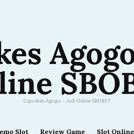
es Agogo
line SBO
Cupcakes Agogo – Judi Online SBOBET
emo Slot
Review Game
Slot Online