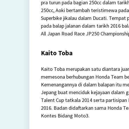
pra turun pada bagian 250cc dalam tarikh
250cc, Aoki bertambah teristimewa pada
Superbike jikalau dalam Ducati. Tempat
pada balap jalanan dalam tarikh 2016 b
All Japan Road Race JP250 Championshi
Kaito Toba
Kaito Toba merupakan satu diantara juar
memesona berhubungan Honda Team bers
Kemenangannya di dalam balapan itu men
Jepang buat menciduk kejayaan dalam g
Talent Cup tatkala 2014 serta partisipa
2016. Badan didaftarkan sama Honda Tea
Kontes Bidang Moto3.