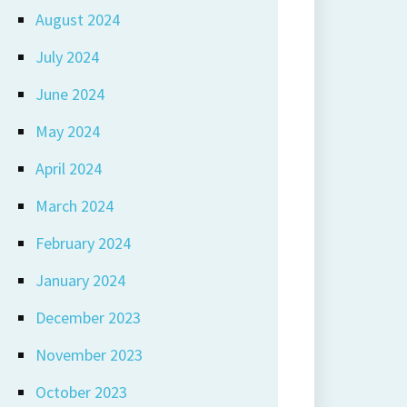
August 2024
July 2024
June 2024
May 2024
April 2024
March 2024
February 2024
January 2024
December 2023
November 2023
October 2023