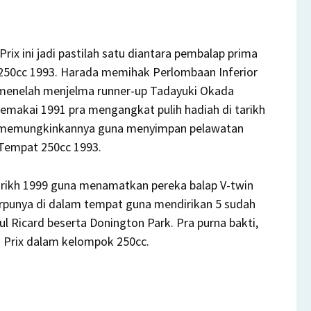
ix ini jadi pastilah satu diantara pembalap prima
50cc 1993. Harada memihak Perlombaan Inferior
 menelah menjelma runner-up Tadayuki Okada
emakai 1991 pra mengangkat pulih hadiah di tarikh
 memungkinkannya guna menyimpan pelawatan
Tempat 250cc 1993.
tarikh 1999 guna menamatkan pereka balap V-twin
 berpunya di dalam tempat guna mendirikan 5 sudah
ul Ricard beserta Donington Park. Pra purna bakti,
 Prix dalam kelompok 250cc.