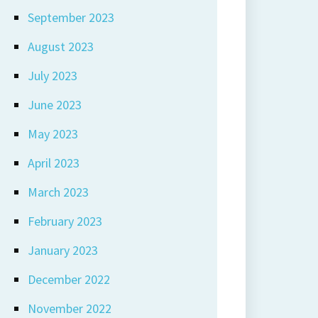
September 2023
August 2023
July 2023
June 2023
May 2023
April 2023
March 2023
February 2023
January 2023
December 2022
November 2022