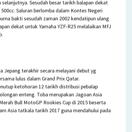
 selanjutnya. Sesudah besar tarikh balapan dekat
 500cc. Saluran berlomba dalam Kontes Negeri
 purna bakti sesudah zaman 2002 kendatipun ulang
alapan dekat untuk Yamaha YZF-R25 melalaikan MFJ
p.
a Jepang terakhir secara melayani debut yg
ama lulus dalam Grand Prix Qatar.
utup ketohoran 12 tarikh distribusi pebalap
olongan enteng. Toba merupakan Jagoan Asia
n Merah Bull MotoGP Rookies Cup di 2015 beserta
m Asia tatkala tarikh 2017 guna mendahului pada