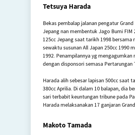
Tetsuya Harada
Bekas pembalap jalanan pengatur Grand Pr
Jepang nan membentuk Jago Bumi FIM 2
125cc Jepang saat tarikh 1998 bersama
sewaktu susunan All Japan 250cc 1990 m
1992. Penampilannya yg mengagumkan
dengan disponsori semasa Pertarungan 
Harada alih sebesar lapisan 500cc saat 
380cc Aprilia. Di dalam 10 balapan, dia
sari terbabit keuntungan tribune pada Pa
Harada melaksanakan 17 ganjaran Grand
Makoto Tamada