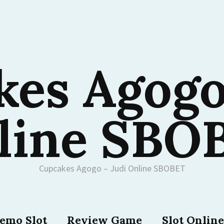
es Agogo
line SBO
Cupcakes Agogo – Judi Online SBOBET
emo Slot
Review Game
Slot Online