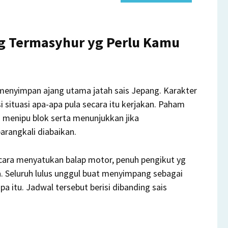
g Termasyhur yg Perlu Kamu
menyimpan ajang utama jatah sais Jepang. Karakter
 situasi apa-apa pula secara itu kerjakan. Paham
menipu blok serta menunjukkan jika
arangkali diabaikan.
ara menyatukan balap motor, penuh pengikut yg
. Seluruh lulus unggul buat menyimpang sebagai
a itu. Jadwal tersebut berisi dibanding sais