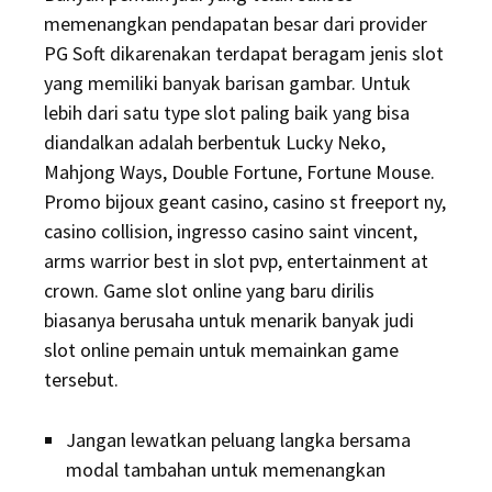
memenangkan pendapatan besar dari provider
PG Soft dikarenakan terdapat beragam jenis slot
yang memiliki banyak barisan gambar. Untuk
lebih dari satu type slot paling baik yang bisa
diandalkan adalah berbentuk Lucky Neko,
Mahjong Ways, Double Fortune, Fortune Mouse.
Promo bijoux geant casino, casino st freeport ny,
casino collision, ingresso casino saint vincent,
arms warrior best in slot pvp, entertainment at
crown. Game slot online yang baru dirilis
biasanya berusaha untuk menarik banyak judi
slot online pemain untuk memainkan game
tersebut.
Jangan lewatkan peluang langka bersama
modal tambahan untuk memenangkan