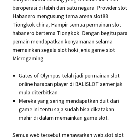
beroperasi di lebih dari satu negara. Provider slot
Habanero mengusung tema arena slot88
Tiongkok china, Hampir semua permainan slot
habanero bertema Tiongkok. Dengan begitu para
pemain mendapatkan kenyamanan selama
memainkan segala slot hoki jenis game slot
Microgaming.
Gates of Olympus telah jadi permainan slot
online harapan player di BALISLOT semenjak
mula diterbitkan.
Mereka yang sering mendapatkan duit dari
game ini tentu saja sudah bisa dikatakan
mahir di dalam memainkan game slot.
Semua web tersebut menawarkan web slot slot