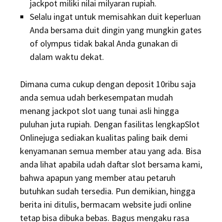
jackpot miliki nilai milyaran rupiah.
Selalu ingat untuk memisahkan duit keperluan
Anda bersama duit dingin yang mungkin gates
of olympus tidak bakal Anda gunakan di
dalam waktu dekat.
Dimana cuma cukup dengan deposit 10ribu saja
anda semua udah berkesempatan mudah
menang jackpot slot uang tunai asli hingga
puluhan juta rupiah. Dengan fasilitas lengkapSlot
Onlinejuga sediakan kualitas paling baik demi
kenyamanan semua member atau yang ada. Bisa
anda lihat apabila udah daftar slot bersama kami,
bahwa apapun yang member atau petaruh
butuhkan sudah tersedia. Pun demikian, hingga
berita ini ditulis, bermacam website judi online
tetap bisa dibuka bebas. Bagus mengaku rasa