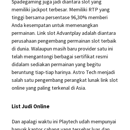
Spadegaming juga jadi diantara slot yang
memiliki jackpot terbesar. Memiliki RTP yang
tinggi bersama persentase 96,30% memberi
Anda kesempatan untuk memenangkan
permainan. Link slot Advantplay adalah diantara
perusahaan pengembang permainan slot terbaik
di dunia. Walaupun masih baru provider satu ini
telah mengantongi berbagai sertifikat resmi
didalam sediakan permainan yang begitu
beruntung tiap-tiap harinya. Astro Tech menjadi
salah satu pengembang perangkat lunak link slot
online yang paling terkenal di Asia.
List Judi Online
Dan apalagi waktu ini Playtech udah mempunyai
banyak kantor cabang yang tersebar luas dan