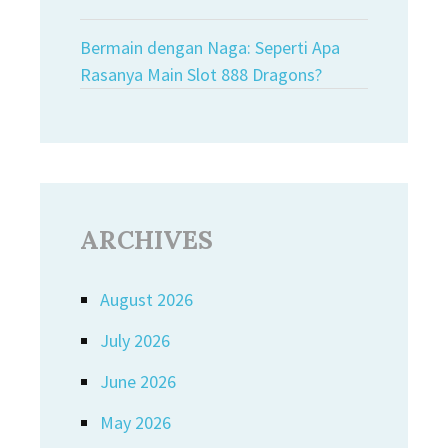
Bermain dengan Naga: Seperti Apa
Rasanya Main Slot 888 Dragons?
ARCHIVES
August 2026
July 2026
June 2026
May 2026