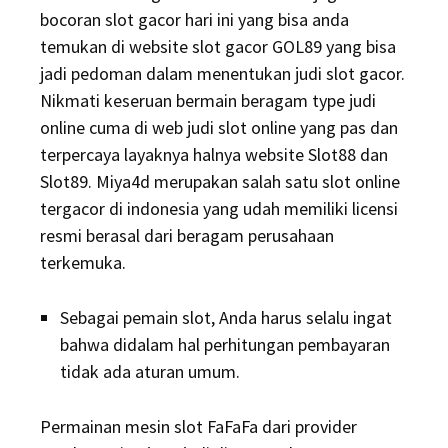
bocoran slot gacor hari ini yang bisa anda
temukan di website slot gacor GOL89 yang bisa
jadi pedoman dalam menentukan judi slot gacor.
Nikmati keseruan bermain beragam type judi
online cuma di web judi slot online yang pas dan
terpercaya layaknya halnya website Slot88 dan
Slot89. Miya4d merupakan salah satu slot online
tergacor di indonesia yang udah memiliki licensi
resmi berasal dari beragam perusahaan
terkemuka.
Sebagai pemain slot, Anda harus selalu ingat
bahwa didalam hal perhitungan pembayaran
tidak ada aturan umum.
Permainan mesin slot FaFaFa dari provider