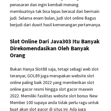
penasaran dan ingin kembali menang
membuatnya tak bisa lepas berasal dari bermain
judi. Selama enam bulan, judi slot online Bagus
berjudi dari duwit hasil kemenangan pertamanya.
Slot Online Dari Java303 Itu Banyak
Direkomendasikan Oleh Banyak
Orang
Bukan Hanya Slot88 saja, tetapi sebagi web slot
teranyar, GOL89 juga merupakan website slot
online paling baik 2022 yang memberikan slot
online gacor resmi hingga slot gacor maxwin
2022. Memiliki fasilitas website slot bonus New
Member 100 supaya anda tidak perlu ragu untuk
buat akun slot gacor di situs ini. Ada juga