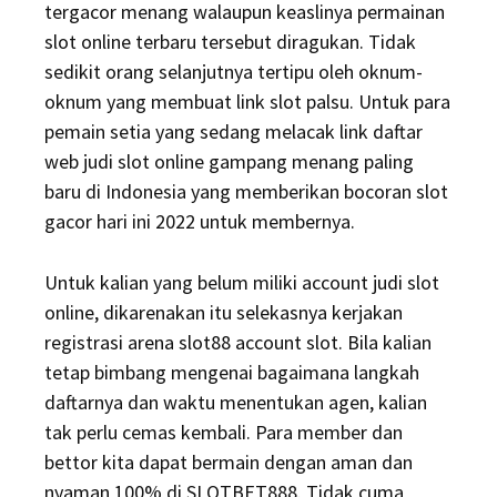
tergacor menang walaupun keaslinya permainan
slot online terbaru tersebut diragukan. Tidak
sedikit orang selanjutnya tertipu oleh oknum-
oknum yang membuat link slot palsu. Untuk para
pemain setia yang sedang melacak link daftar
web judi slot online gampang menang paling
baru di Indonesia yang memberikan bocoran slot
gacor hari ini 2022 untuk membernya.
Untuk kalian yang belum miliki account judi slot
online, dikarenakan itu selekasnya kerjakan
registrasi arena slot88 account slot. Bila kalian
tetap bimbang mengenai bagaimana langkah
daftarnya dan waktu menentukan agen, kalian
tak perlu cemas kembali. Para member dan
bettor kita dapat bermain dengan aman dan
nyaman 100% di SLOTBET888. Tidak cuma