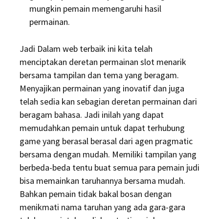
mungkin pemain memengaruhi hasil
permainan.
Jadi Dalam web terbaik ini kita telah
menciptakan deretan permainan slot menarik
bersama tampilan dan tema yang beragam.
Menyajikan permainan yang inovatif dan juga
telah sedia kan sebagian deretan permainan dari
beragam bahasa. Jadi inilah yang dapat
memudahkan pemain untuk dapat terhubung
game yang berasal berasal dari agen pragmatic
bersama dengan mudah. Memiliki tampilan yang
berbeda-beda tentu buat semua para pemain judi
bisa memainkan taruhannya bersama mudah.
Bahkan pemain tidak bakal bosan dengan
menikmati nama taruhan yang ada gara-gara