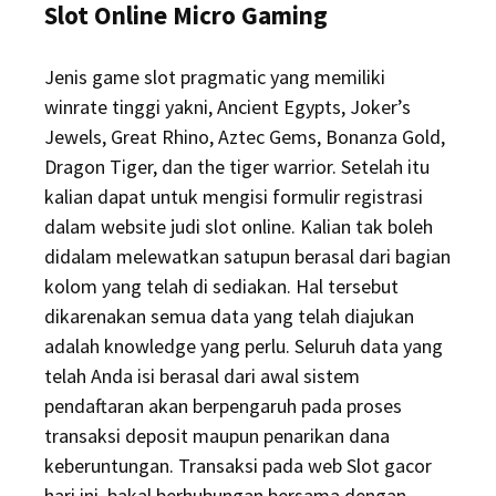
Slot Online Micro Gaming
Jenis game slot pragmatic yang memiliki
winrate tinggi yakni, Ancient Egypts, Joker’s
Jewels, Great Rhino, Aztec Gems, Bonanza Gold,
Dragon Tiger, dan the tiger warrior. Setelah itu
kalian dapat untuk mengisi formulir registrasi
dalam website judi slot online. Kalian tak boleh
didalam melewatkan satupun berasal dari bagian
kolom yang telah di sediakan. Hal tersebut
dikarenakan semua data yang telah diajukan
adalah knowledge yang perlu. Seluruh data yang
telah Anda isi berasal dari awal sistem
pendaftaran akan berpengaruh pada proses
transaksi deposit maupun penarikan dana
keberuntungan. Transaksi pada web Slot gacor
hari ini, bakal berhubungan bersama dengan