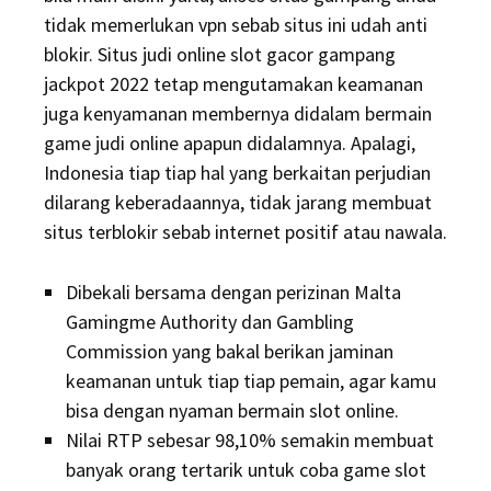
tidak memerlukan vpn sebab situs ini udah anti
blokir. Situs judi online slot gacor gampang
jackpot 2022 tetap mengutamakan keamanan
juga kenyamanan membernya didalam bermain
game judi online apapun didalamnya. Apalagi,
Indonesia tiap tiap hal yang berkaitan perjudian
dilarang keberadaannya, tidak jarang membuat
situs terblokir sebab internet positif atau nawala.
Dibekali bersama dengan perizinan Malta
Gamingme Authority dan Gambling
Commission yang bakal berikan jaminan
keamanan untuk tiap tiap pemain, agar kamu
bisa dengan nyaman bermain slot online.
Nilai RTP sebesar 98,10% semakin membuat
banyak orang tertarik untuk coba game slot