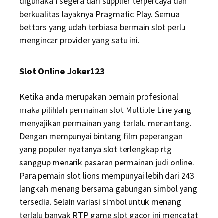
digunakan segera dari supplier terpercaya dan
berkualitas layaknya Pragmatic Play. Semua
bettors yang udah terbiasa bermain slot perlu
mengincar provider yang satu ini.
Slot Online Joker123
Ketika anda merupakan pemain profesional
maka pilihlah permainan slot Multiple Line yang
menyajikan permainan yang terlalu menantang.
Dengan mempunyai bintang film peperangan
yang populer nyatanya slot terlengkap rtg
sanggup menarik pasaran permainan judi online.
Para pemain slot lions mempunyai lebih dari 243
langkah menang bersama gabungan simbol yang
tersedia. Selain variasi simbol untuk menang
terlalu banyak RTP game slot gacor ini mencatat