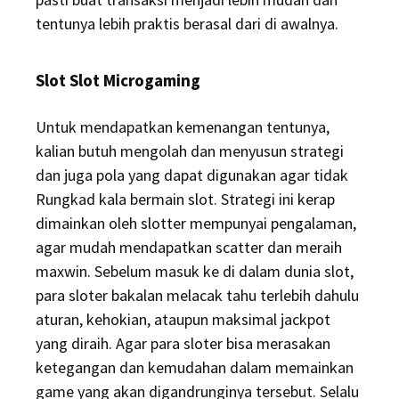
tentunya lebih praktis berasal dari di awalnya.
Slot Slot Microgaming
Untuk mendapatkan kemenangan tentunya,
kalian butuh mengolah dan menyusun strategi
dan juga pola yang dapat digunakan agar tidak
Rungkad kala bermain slot. Strategi ini kerap
dimainkan oleh slotter mempunyai pengalaman,
agar mudah mendapatkan scatter dan meraih
maxwin. Sebelum masuk ke di dalam dunia slot,
para sloter bakalan melacak tahu terlebih dahulu
aturan, kehokian, ataupun maksimal jackpot
yang diraih. Agar para sloter bisa merasakan
ketegangan dan kemudahan dalam memainkan
game yang akan digandrunginya tersebut. Selalu