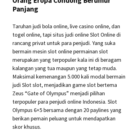
Orang Eropa Condong Berumur
Panjang
Taruhan judi bola online, live casino online, dan
togel online, tapi situs judi online Slot Online di
rancang privat untuk para penjudi. Yang suka
bermain mesin slot online permainan slot
merupakan yang terpopuler kala ini di beragam
kalangan yang tua maupun yang tetap muda.
Maksimal kemenangan 5.000 kali modal bermain
judi Slot slot, menjadikan game slot bertema
Zeus “Gate of Olympus” menjadi pilihan
terpopuler para penjudi online Indonesia. Slot
Olympus 6×5 bersama dengan 20 paylines yang
berikan pemain peluang untuk mendapatkan
skor khusus.