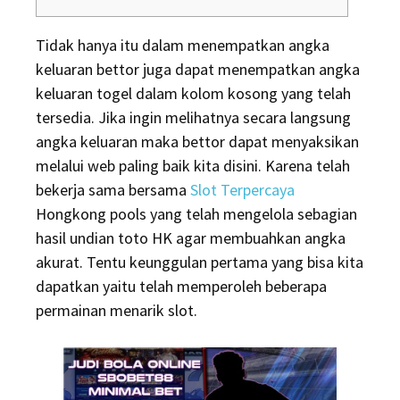
Tidak hanya itu dalam menempatkan angka
keluaran bettor juga dapat menempatkan angka
keluaran togel dalam kolom kosong yang telah
tersedia. Jika ingin melihatnya secara langsung
angka keluaran maka bettor dapat menyaksikan
melalui web paling baik kita disini. Karena telah
bekerja sama bersama
Slot Terpercaya
Hongkong pools yang telah mengelola sebagian
hasil undian toto HK agar membuahkan angka
akurat. Tentu keunggulan pertama yang bisa kita
dapatkan yaitu telah memperoleh beberapa
permainan menarik slot.