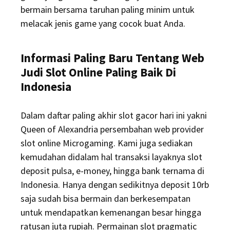
bermain bersama taruhan paling minim untuk
melacak jenis game yang cocok buat Anda.
Informasi Paling Baru Tentang Web
Judi Slot Online Paling Baik Di
Indonesia
Dalam daftar paling akhir slot gacor hari ini yakni
Queen of Alexandria persembahan web provider
slot online Microgaming. Kami juga sediakan
kemudahan didalam hal transaksi layaknya slot
deposit pulsa, e-money, hingga bank ternama di
Indonesia. Hanya dengan sedikitnya deposit 10rb
saja sudah bisa bermain dan berkesempatan
untuk mendapatkan kemenangan besar hingga
ratusan juta rupiah. Permainan slot pragmatic