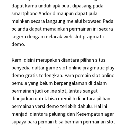
dapat kamu unduh apk buat dipasang pada
smartphone Andorid maupun dapat pula
mainkan secara langsung melalui browser. Pada
pc anda dapat memainkan permainan ini secara
segera dengan melacak web slot pragmatic
demo.
Kami disini merupakan diantara pilihan situs
penyedia daftar game slot online pragmatic play
demo gratis terlengkap. Para pemain slot online
pemula yang belum berpengalaman di dalam
permainan judi online slot, lantas sangat
dianjurkan untuk bisa memilih di antara pilihan
permainan versi demo terlebih dahulu. Hal ini
menjadi diantara peluang dan Kesempatan agar
supaya para pemain bisa bermain permainan slot