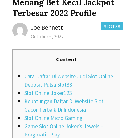
Menang Bet Kecil Jackpot
Terbesar 2022 Profile
Author
CATEGORIES:
Joe Bennett
SLOT88
Posted
October 6, 2022
on
Content
Cara Daftar Di Website Judi Slot Online
Deposit Pulsa Slot88
Slot Online Joker123
Keuntungan Daftar Di Website Slot
Gacor Terbaik Di Indonesia
Slot Online Micro Gaming
Game Slot Online Joker’s Jewels –
Pragmatic Play