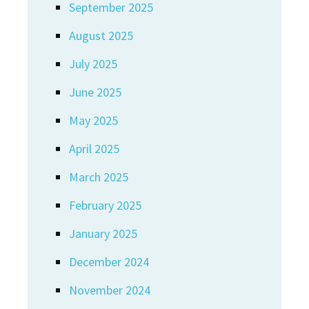
September 2025
August 2025
July 2025
June 2025
May 2025
April 2025
March 2025
February 2025
January 2025
December 2024
November 2024