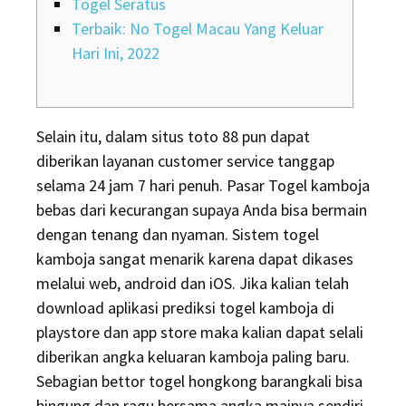
Togel Seratus
Terbaik: No Togel Macau Yang Keluar
Hari Ini, 2022
Selain itu, dalam situs toto 88 pun dapat
diberikan layanan customer service tanggap
selama 24 jam 7 hari penuh. Pasar Togel kamboja
bebas dari kecurangan supaya Anda bisa bermain
dengan tenang dan nyaman. Sistem togel
kamboja sangat menarik karena dapat dikases
melalui web, android dan iOS. Jika kalian telah
download aplikasi prediksi togel kamboja di
playstore dan app store maka kalian dapat selali
diberikan angka keluaran kamboja paling baru.
Sebagian bettor togel hongkong barangkali bisa
bingung dan ragu bersama angka mainya sendiri,