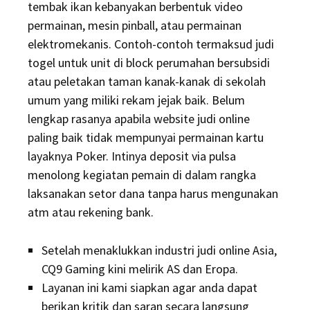
tembak ikan kebanyakan berbentuk video
permainan, mesin pinball, atau permainan
elektromekanis. Contoh-contoh termaksud judi
togel untuk unit di block perumahan bersubsidi
atau peletakan taman kanak-kanak di sekolah
umum yang miliki rekam jejak baik. Belum
lengkap rasanya apabila website judi online
paling baik tidak mempunyai permainan kartu
layaknya Poker. Intinya deposit via pulsa
menolong kegiatan pemain di dalam rangka
laksanakan setor dana tanpa harus mengunakan
atm atau rekening bank.
Setelah menaklukkan industri judi online Asia,
CQ9 Gaming kini melirik AS dan Eropa.
Layanan ini kami siapkan agar anda dapat
berikan kritik dan saran secara langsung