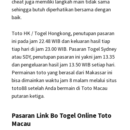
cheat juga memiliki langkah main tidak sama
sehingga butuh diperhatikan bersama dengan
baik.
Toto HK / Togel Hongkong, penutupan pasaran
ini pada jam 22.48 WIB dan keluaran hasil tiap
tiap hari di jam 23.00 WIB. Pasaran Togel Sydney
atau SDY, penutupan pasaran ini yakni jam 13.35
dan pengeluaran hasil jam 13.50 WIB setiap hari.
Permainan toto yang berasal dari Makassar ini
bisa dimainkan waktu jam 8 malam melalui situs
toto88 setelah Anda bermain di Toto Macau
putaran ketiga.
Pasaran Link Bo Togel Online Toto
Macau