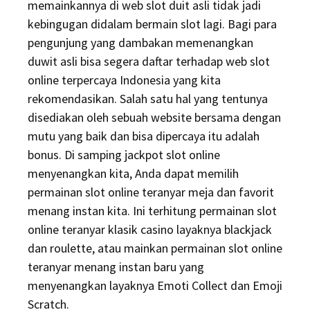
memainkannya di web slot duit asli tidak jadi
kebingugan didalam bermain slot lagi. Bagi para
pengunjung yang dambakan memenangkan
duwit asli bisa segera daftar terhadap web slot
online terpercaya Indonesia yang kita
rekomendasikan. Salah satu hal yang tentunya
disediakan oleh sebuah website bersama dengan
mutu yang baik dan bisa dipercaya itu adalah
bonus. Di samping jackpot slot online
menyenangkan kita, Anda dapat memilih
permainan slot online teranyar meja dan favorit
menang instan kita. Ini terhitung permainan slot
online teranyar klasik casino layaknya blackjack
dan roulette, atau mainkan permainan slot online
teranyar menang instan baru yang
menyenangkan layaknya Emoti Collect dan Emoji
Scratch.