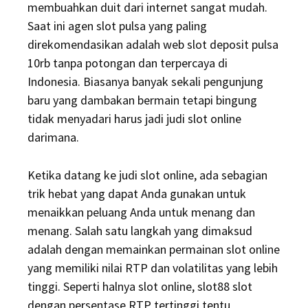
membuahkan duit dari internet sangat mudah.
Saat ini agen slot pulsa yang paling
direkomendasikan adalah web slot deposit pulsa
10rb tanpa potongan dan terpercaya di
Indonesia. Biasanya banyak sekali pengunjung
baru yang dambakan bermain tetapi bingung
tidak menyadari harus jadi judi slot online
darimana.
Ketika datang ke judi slot online, ada sebagian
trik hebat yang dapat Anda gunakan untuk
menaikkan peluang Anda untuk menang dan
menang. Salah satu langkah yang dimaksud
adalah dengan memainkan permainan slot online
yang memiliki nilai RTP dan volatilitas yang lebih
tinggi. Seperti halnya slot online, slot88 slot
dengan persentase RTP tertinggi tentu