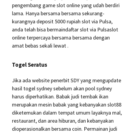
pengembang game slot online yang udah berdiri
lama. Hanya bersama bersama sekurang-
kurangnya deposit 5000 rupiah slot via Pulsa,
anda telah bisa bermaindaftar slot via Pulsaslot
online terpercaya bersama bersama dengan
amat bebas sekali lewat .
Togel Seratus
Jika ada website penerbit SDY yang mengupdate
hasil togel sydney sebelum akan pool sydney
harus diperhatikan. Babak judi tembak ikan
merupakan mesin babak yang kebanyakan slot88
diketemukan dalam tempat umum layaknya mal,
restaurant, dan area hiburan, dan kebanyakan
dioperasionalkan bersama coin. Permainan judi