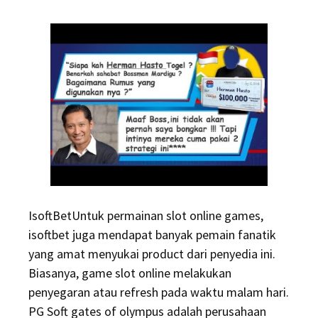
IsoftBetUntuk permainan slot online games,
isoftbet juga mendapat banyak pemain fanatik
yang amat menyukai product dari penyedia ini.
Biasanya, game slot online melakukan
penyegaran atau refresh pada waktu malam hari.
PG Soft gates of olympus adalah perusahaan