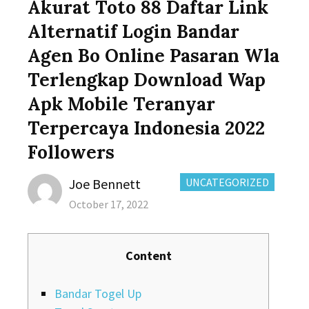
Akurat Toto 88 Daftar Link
Alternatif Login Bandar
Agen Bo Online Pasaran Wla
Terlengkap Download Wap
Apk Mobile Teranyar
Terpercaya Indonesia 2022
Followers
Author
CATEGORIES:
Joe Bennett
UNCATEGORIZED
Posted
October 17, 2022
on
Content
Bandar Togel Up