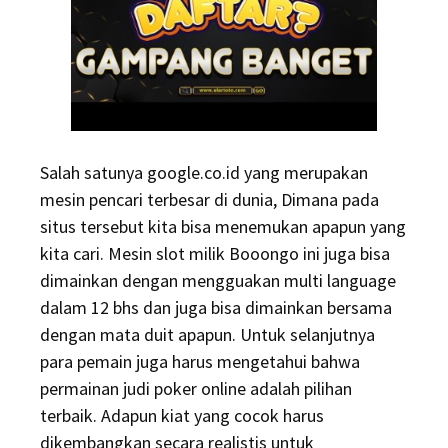
Salah satunya google.co.id yang merupakan
mesin pencari terbesar di dunia, Dimana pada
situs tersebut kita bisa menemukan apapun yang
kita cari. Mesin slot milik Booongo ini juga bisa
dimainkan dengan mengguakan multi language
dalam 12 bhs dan juga bisa dimainkan bersama
dengan mata duit apapun. Untuk selanjutnya
para pemain juga harus mengetahui bahwa
permainan judi poker online adalah pilihan
terbaik. Adapun kiat yang cocok harus
dikembangkan secara realistis untuk