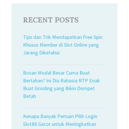
RECENT POSTS
Tips dan Trik Mendapatkan Free Spin
Khusus Member di Slot Online yang
Jarang Diketahui
Bosan Modal Besar Cuma Buat
Bertahan? Ini Dia Rahasia RTP Enak
Buat Grinding yang Bikin Dompet
Betah
Kenapa Banyak Pemain Pilih Login
Slot88 Gacor untuk Meningkatkan