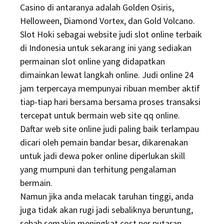
Casino di antaranya adalah Golden Osiris,
Helloween, Diamond Vortex, dan Gold Volcano.
Slot Hoki sebagai website judi slot online terbaik
di Indonesia untuk sekarang ini yang sediakan
permainan slot online yang didapatkan
dimainkan lewat langkah online. Judi online 24
jam terpercaya mempunyai ribuan member aktif
tiap-tiap hari bersama bersama proses transaksi
tercepat untuk bermain web site qq online.
Daftar web site online judi paling baik terlampau
dicari oleh pemain bandar besar, dikarenakan
untuk jadi dewa poker online diperlukan skill
yang mumpuni dan terhitung pengalaman
bermain.
Namun jika anda melacak taruhan tinggi, anda
juga tidak akan rugi jadi sebaliknya beruntung,
sebab semakin meningkat cost per putaran