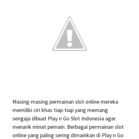
Masing-masing permainan slot online mereka
memiliki ciri khas tiap-tiap yang memang
sengaja dibuat Play n Go Slot Indonesia agar
menarik minat pemain. Berbagai permainan slot
online yang paling sering dimainkan di Play n Go