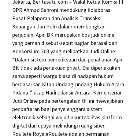
Jakarta, Beritasatu.com – Wakil Ketua Komisi III
DPR Ahmad Sahroni mendukung kolaborasi
Pusat Pelaporan dan Analisis Transaksi
Keuangan dan Polri dalam membongkar
perjudian. Apin BK merupakan bos judi online
yang pernah disebut-sebut bagian berasal dari
Konsorsium 303 yang melibatkan Judi Online.
“Dalam sistem pemeriksaan dan penahanan Apin
BK tidak ada perlakuan privat. Dia diperlakukan
sama seperti warga biasa di hadapan hukum
berdasarkan Kitab Undang-undang Hukum Acara
Pidana ,” ucap Hadi dilansir Antara. Kementerian
Judi Online pada pertengahan th. ini mewajibkan
pendaftaran bagi penyelenggara sistem
elektronik sebagai wujud akuntabilitas platform
digital dan upaya melindungi ruang siber.
Roullete RoyaleRoullete adalah permainan