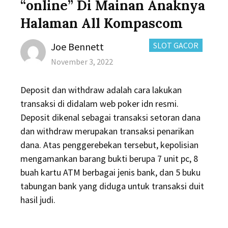
“online” Di Mainan Anaknya
Halaman All Kompascom
Author
CATEGORIES:
Joe Bennett
SLOT GACOR
Posted
November 3, 2022
on
Deposit dan withdraw adalah cara lakukan
transaksi di didalam web poker idn resmi.
Deposit dikenal sebagai transaksi setoran dana
dan withdraw merupakan transaksi penarikan
dana. Atas penggerebekan tersebut, kepolisian
mengamankan barang bukti berupa 7 unit pc, 8
buah kartu ATM berbagai jenis bank, dan 5 buku
tabungan bank yang diduga untuk transaksi duit
hasil judi.