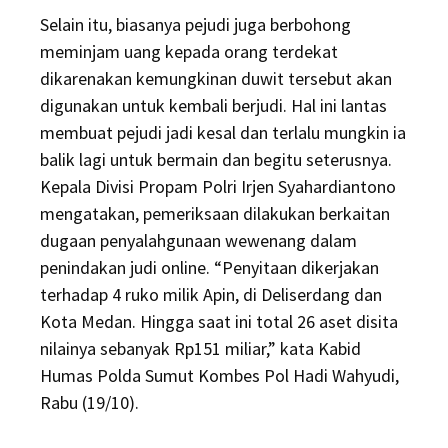
Selain itu, biasanya pejudi juga berbohong
meminjam uang kepada orang terdekat
dikarenakan kemungkinan duwit tersebut akan
digunakan untuk kembali berjudi. Hal ini lantas
membuat pejudi jadi kesal dan terlalu mungkin ia
balik lagi untuk bermain dan begitu seterusnya.
Kepala Divisi Propam Polri Irjen Syahardiantono
mengatakan, pemeriksaan dilakukan berkaitan
dugaan penyalahgunaan wewenang dalam
penindakan judi online. “Penyitaan dikerjakan
terhadap 4 ruko milik Apin, di Deliserdang dan
Kota Medan. Hingga saat ini total 26 aset disita
nilainya sebanyak Rp151 miliar,” kata Kabid
Humas Polda Sumut Kombes Pol Hadi Wahyudi,
Rabu (19/10).