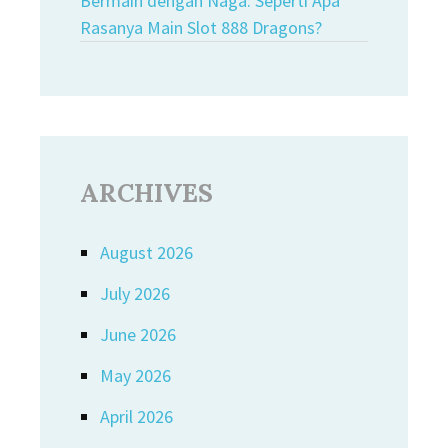
Bermain dengan Naga: Seperti Apa
Rasanya Main Slot 888 Dragons?
ARCHIVES
August 2026
July 2026
June 2026
May 2026
April 2026