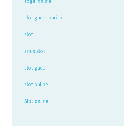
togel online
slot gacor hari ini
slot
situs slot
slot gacor
slot online
Slot online