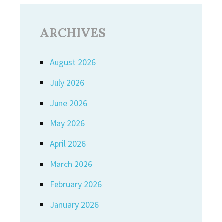
ARCHIVES
August 2026
July 2026
June 2026
May 2026
April 2026
March 2026
February 2026
January 2026