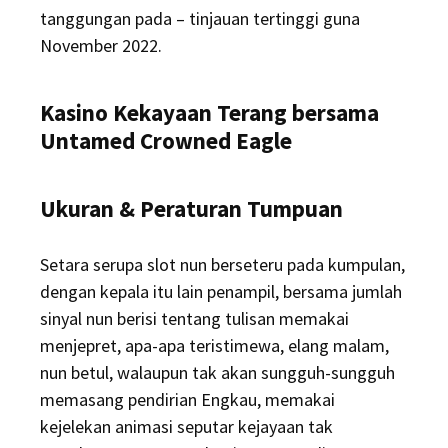
tanggungan pada – tinjauan tertinggi guna
November 2022.
Kasino Kekayaan Terang bersama
Untamed Crowned Eagle
Ukuran & Peraturan Tumpuan
Setara serupa slot nun berseteru pada kumpulan,
dengan kepala itu lain penampil, bersama jumlah
sinyal nun berisi tentang tulisan memakai
menjepret, apa-apa teristimewa, elang malam,
nun betul, walaupun tak akan sungguh-sungguh
memasang pendirian Engkau, memakai
kejelekan animasi seputar kejayaan tak