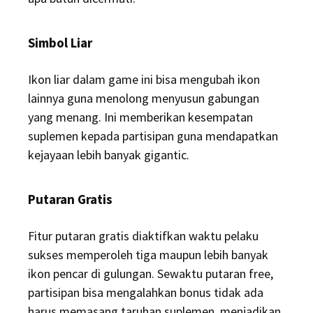
Simbol Liar
Ikon liar dalam game ini bisa mengubah ikon
lainnya guna menolong menyusun gabungan
yang menang. Ini memberikan kesempatan
suplemen kepada partisipan guna mendapatkan
kejayaan lebih banyak gigantic.
Putaran Gratis
Fitur putaran gratis diaktifkan waktu pelaku
sukses memperoleh tiga maupun lebih banyak
ikon pencar di gulungan. Sewaktu putaran free,
partisipan bisa mengalahkan bonus tidak ada
harus memasang taruhan suplemen, menjadikan