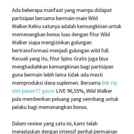
Ada beberapa manfaat yang mampu didapat
partisipan bersama bermain-main Wild
Walker.Keliru satunya adalah kemungkinan untuk
memenangkan bonus luas dengan fitur Wild
Walker siapa mengizinkan gulungan
bertransformasi menjadi gulungan wild full.
Kecuali yang itu, fitur Spins Gratis juga bisa
menghadiahkan kemungkinan bagi partisipan
guna bermain lebih lama tidak ada mesti
memproduksi dana suplemen. Bersama
link rtp
slot panen77 gacor
LIVE 96,55%, Wild Walker
pula memberikan peluang yang seimbang untuk
pelaku bagi memenangkan bonus.
Dalam review yang satu ini, kami telah
menjelaskan dengan intensif perihal permainan