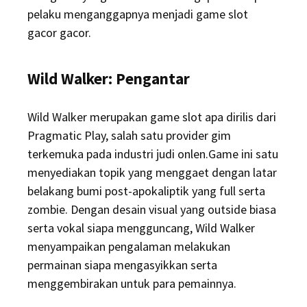
pelaku menganggapnya menjadi game slot
gacor gacor.
Wild Walker: Pengantar
Wild Walker merupakan game slot apa dirilis dari
Pragmatic Play, salah satu provider gim
terkemuka pada industri judi onlen.Game ini satu
menyediakan topik yang menggaet dengan latar
belakang bumi post-apokaliptik yang full serta
zombie. Dengan desain visual yang outside biasa
serta vokal siapa mengguncang, Wild Walker
menyampaikan pengalaman melakukan
permainan siapa mengasyikkan serta
menggembirakan untuk para pemainnya.