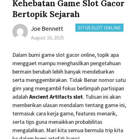
Kehebatan Game Slot Gacor
Bertopik Sejarah
Author
CATEGORIES:
Joe Bennett
SITUS SLOT ONLINE
Posted
August 16, 2025
on
Dalam bumi game slot gacor online, topik apa
menggaet mampu menghasilkan pengetahuan
bermain berubah lebih banyak mendebarkan
serta menggembirakan. Tidak Benar nomor satu
gim yang mengambil fokus berlimpah partisipan
adalah
Ancient Artifacts slot
. Tulisan ini akan
memberikan ulasan mendalam tentang game ini,
termasuk cara kerja game, features menarik,
serta tips guna menaikkan probabilitas
mengalahkan. Mari kita semua bermula trip kita
ke dalam bumi artefak kuno!