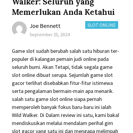
Walker: Seluruh yang
Memerlukan Anda Ketahui
Author
CATEGORIES:
Joe Bennett
SLOT ONLINE
Posted
September 25, 2024
on
Game slot sudah berubah salah satu hiburan ter-
populer di kalangan pemain judi online pada
seluruh bumi. Akan Tetapi, tidak segala game
slot online dibuat serupa. Sejumlah game slot
gacor terlihat disebabkan fitur-fitur istimewa
serta pengalaman bermain-main apa menarik.
salah satu game slot online siapa pernah
memperoleh banyak fokus baru-baru ini ialah
Wild Walker. Di Dalam review ini satu, kami bakal
mendiskusikan melalui mendalam perihal gim
slot gacor yang satu ini dan mengapa melimpah