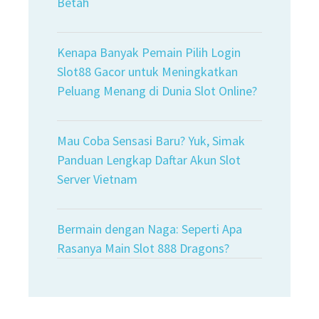
Betah
Kenapa Banyak Pemain Pilih Login
Slot88 Gacor untuk Meningkatkan
Peluang Menang di Dunia Slot Online?
Mau Coba Sensasi Baru? Yuk, Simak
Panduan Lengkap Daftar Akun Slot
Server Vietnam
Bermain dengan Naga: Seperti Apa
Rasanya Main Slot 888 Dragons?