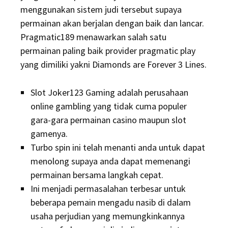
menggunakan sistem judi tersebut supaya
permainan akan berjalan dengan baik dan lancar.
Pragmatic189 menawarkan salah satu
permainan paling baik provider pragmatic play
yang dimiliki yakni Diamonds are Forever 3 Lines.
Slot Joker123 Gaming adalah perusahaan
online gambling yang tidak cuma populer
gara-gara permainan casino maupun slot
gamenya.
Turbo spin ini telah menanti anda untuk dapat
menolong supaya anda dapat memenangi
permainan bersama langkah cepat.
Ini menjadi permasalahan terbesar untuk
beberapa pemain mengadu nasib di dalam
usaha perjudian yang memungkinkannya