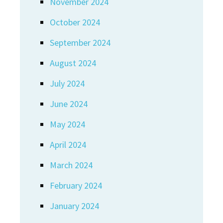
November 2024
October 2024
September 2024
August 2024
July 2024
June 2024
May 2024
April 2024
March 2024
February 2024
January 2024