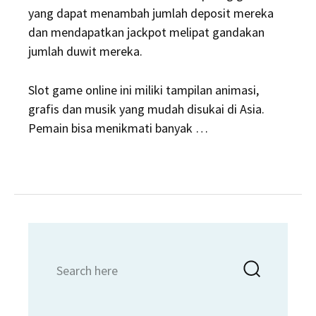
yang dapat menambah jumlah deposit mereka
dan mendapatkan jackpot melipat gandakan
jumlah duwit mereka.
Slot game online ini miliki tampilan animasi,
grafis dan musik yang mudah disukai di Asia.
Pemain bisa menikmati banyak …
Search
Searc
for: