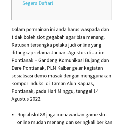
Segera Daftar!
Dalam permainan ini anda harus waspada dan
tidak boleh slot gegabah agar bisa menang.
Ratusan tersangka pelaku judi online yang
ditangkap selama Januari-Agustus di Jatim.
Pontianak – Gandeng Komunikasi Bujang dan
Dare Pontianak, PLN Kalbar gelar kegiatan
sosialisasi demo masak dengan menggunakan
kompor induksi di Taman Alun Kapuas,
Pontianak, pada Hari Minggu, tanggal 14
Agustus 2022.
Rupiahslot88 juga menawarkan game slot
online mudah menang dan seringkali berikan