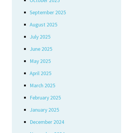
October 2025
September 2025
August 2025
July 2025
June 2025
May 2025
April 2025
March 2025
February 2025
January 2025
December 2024