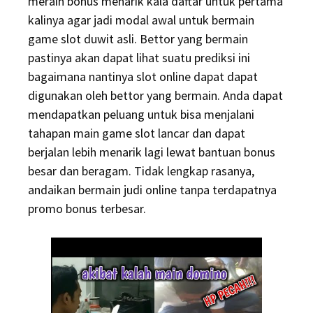
meraih bonus menarik kala daftar untuk pertama
kalinya agar jadi modal awal untuk bermain
game slot duwit asli. Bettor yang bermain
pastinya akan dapat lihat suatu prediksi ini
bagaimana nantinya slot online dapat dapat
digunakan oleh bettor yang bermain. Anda dapat
mendapatkan peluang untuk bisa menjalani
tahapan main game slot lancar dan dapat
berjalan lebih menarik lagi lewat bantuan bonus
besar dan beragam. Tidak lengkap rasanya,
andaikan bermain judi online tanpa terdapatnya
promo bonus terbesar.