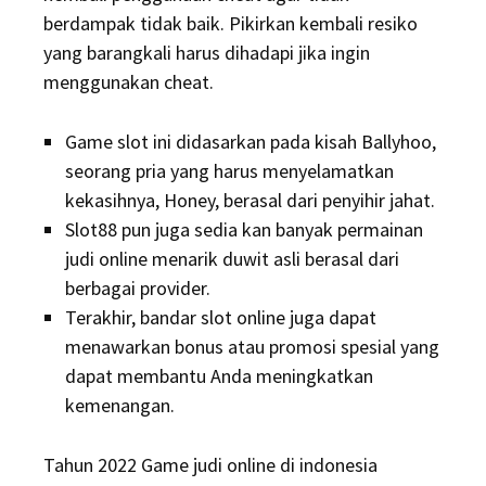
berdampak tidak baik. Pikirkan kembali resiko
yang barangkali harus dihadapi jika ingin
menggunakan cheat.
Game slot ini didasarkan pada kisah Ballyhoo,
seorang pria yang harus menyelamatkan
kekasihnya, Honey, berasal dari penyihir jahat.
Slot88 pun juga sedia kan banyak permainan
judi online menarik duwit asli berasal dari
berbagai provider.
Terakhir, bandar slot online juga dapat
menawarkan bonus atau promosi spesial yang
dapat membantu Anda meningkatkan
kemenangan.
Tahun 2022 Game judi online di indonesia