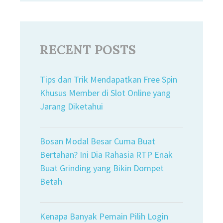
RECENT POSTS
Tips dan Trik Mendapatkan Free Spin
Khusus Member di Slot Online yang
Jarang Diketahui
Bosan Modal Besar Cuma Buat
Bertahan? Ini Dia Rahasia RTP Enak
Buat Grinding yang Bikin Dompet
Betah
Kenapa Banyak Pemain Pilih Login