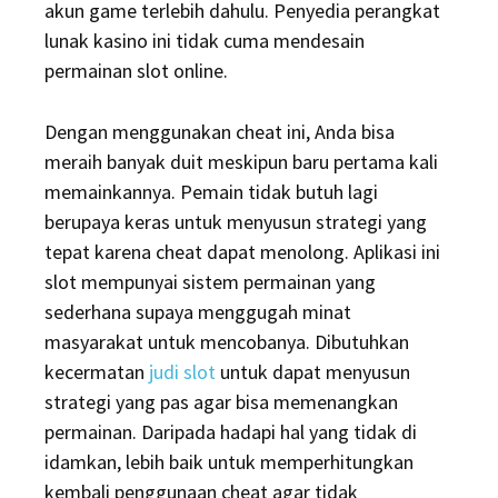
akun game terlebih dahulu. Penyedia perangkat
lunak kasino ini tidak cuma mendesain
permainan slot online.
Dengan menggunakan cheat ini, Anda bisa
meraih banyak duit meskipun baru pertama kali
memainkannya. Pemain tidak butuh lagi
berupaya keras untuk menyusun strategi yang
tepat karena cheat dapat menolong. Aplikasi ini
slot mempunyai sistem permainan yang
sederhana supaya menggugah minat
masyarakat untuk mencobanya. Dibutuhkan
kecermatan
judi slot
untuk dapat menyusun
strategi yang pas agar bisa memenangkan
permainan. Daripada hadapi hal yang tidak di
idamkan, lebih baik untuk memperhitungkan
kembali penggunaan cheat agar tidak