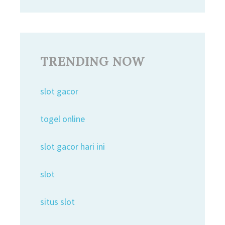
TRENDING NOW
slot gacor
togel online
slot gacor hari ini
slot
situs slot