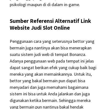
psikologi maupun di di dalam in-game.
Sumber Referensi Alternatif Link
Website Judi Slot Online
Penggunaan cara yang seterusnya bettor yang
bermain juga nantinya akan bisa menerapkan
suatu sistem judi web di tempat Bonanza.
Adanya penggunaan web pada tempat ini jelas
dapat sangat berikan efek yang cukup baik bagi
mereka yang akan memainkannya. Untuk itu,
bettor yang bakal bermain pun dapat bisa
menyadari dan juga memahami bagaimana
sistem ini bisa untuk Anda jalankan dan juga
digunakan ketika bermain. Sehingga mereka
yang bermain pun nantinya bakal hendak