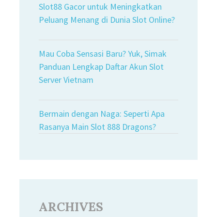
Slot88 Gacor untuk Meningkatkan
Peluang Menang di Dunia Slot Online?
Mau Coba Sensasi Baru? Yuk, Simak
Panduan Lengkap Daftar Akun Slot
Server Vietnam
Bermain dengan Naga: Seperti Apa
Rasanya Main Slot 888 Dragons?
ARCHIVES