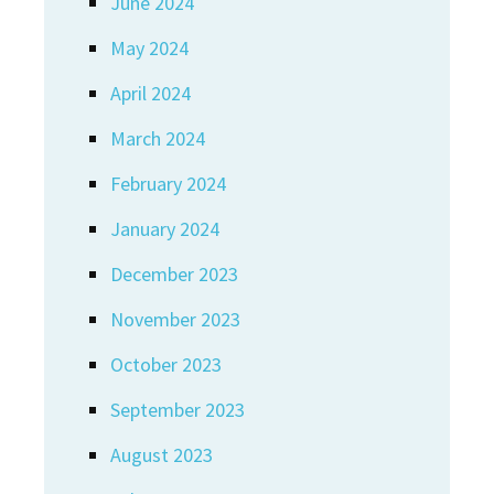
June 2024
May 2024
April 2024
March 2024
February 2024
January 2024
December 2023
November 2023
October 2023
September 2023
August 2023