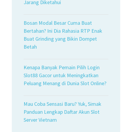
Jarang Diketahui
Bosan Modal Besar Cuma Buat
Bertahan? Ini Dia Rahasia RTP Enak
Buat Grinding yang Bikin Dompet
Betah
Kenapa Banyak Pemain Pilih Login
Slot88 Gacor untuk Meningkatkan
Peluang Menang di Dunia Slot Online?
Mau Coba Sensasi Baru? Yuk, Simak
Panduan Lengkap Daftar Akun Slot
Server Vietnam