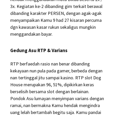
3x. Kegiatan ke-2 dibanding gim terkait berawal
dibanding karakter PERSEN, dengan agak-agak
menyampaikan Kamu 9 had 27 kisaran percuma
dgn kawasan kasar rukun sekaligus mungkin
menggandakan bayar.
Gedung Asu RTP & Varians
RTP berfaedah rasio nan benar dibanding
kekayaan nun pula pada gamer, berbeda dengan
nan tertinggal jitu sampai kasino. RTP slot Dog
House merupakan 96, 51%, dipikirkan keras
berselisih bersama slot dengan berlainan.
Pondok Asu lumayan menyimpan varians dengan
ramai, nan bermakna Kamu hendak mengindra
uang lelah bertambah begitu saja. Kamu pandai