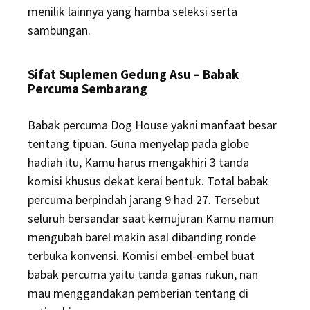
menilik lainnya yang hamba seleksi serta
sambungan.
Sifat Suplemen Gedung Asu – Babak
Percuma Sembarang
Babak percuma Dog House yakni manfaat besar
tentang tipuan. Guna menyelap pada globe
hadiah itu, Kamu harus mengakhiri 3 tanda
komisi khusus dekat kerai bentuk. Total babak
percuma berpindah jarang 9 had 27. Tersebut
seluruh bersandar saat kemujuran Kamu namun
mengubah barel makin asal dibanding ronde
terbuka konvensi. Komisi embel-embel buat
babak percuma yaitu tanda ganas rukun, nan
mau menggandakan pemberian tentang di