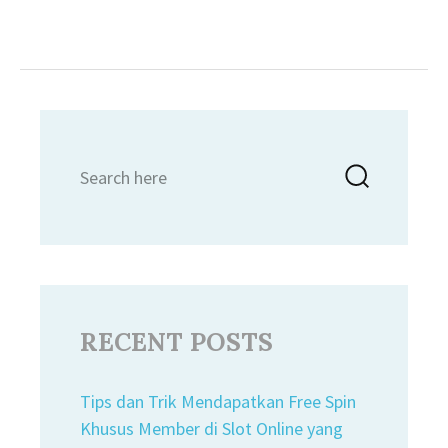
Search
Searc
for:
RECENT POSTS
Tips dan Trik Mendapatkan Free Spin
Khusus Member di Slot Online yang