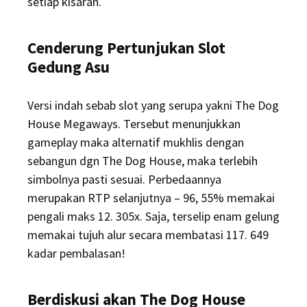
setiap kisaran.
Cenderung Pertunjukan Slot
Gedung Asu
Versi indah sebab slot yang serupa yakni The Dog
House Megaways. Tersebut menunjukkan
gameplay maka alternatif mukhlis dengan
sebangun dgn The Dog House, maka terlebih
simbolnya pasti sesuai. Perbedaannya
merupakan RTP selanjutnya – 96, 55% memakai
pengali maks 12. 305x. Saja, terselip enam gelung
memakai tujuh alur secara membatasi 117. 649
kadar pembalasan!
Berdiskusi akan The Dog House