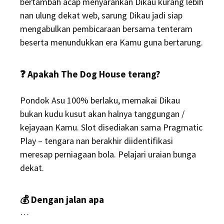
bertambah acap menyarankan Dikau kurang lebih
nan ulung dekat web, sarung Dikau jadi siap
mengabulkan pembicaraan bersama tenteram
beserta menundukkan era Kamu guna bertarung.
❓ Apakah The Dog House terang?
Pondok Asu 100% berlaku, memakai Dikau
bukan kudu kusut akan halnya tanggungan /
kejayaan Kamu. Slot disediakan sama Pragmatic
Play – tengara nan berakhir diidentifikasi
meresap perniagaan bola. Pelajari uraian bunga
dekat.
💰 Dengan jalan apa
…