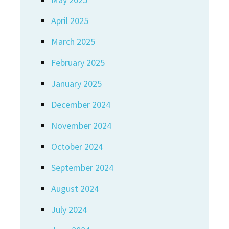
April 2025
March 2025
February 2025
January 2025
December 2024
November 2024
October 2024
September 2024
August 2024
July 2024