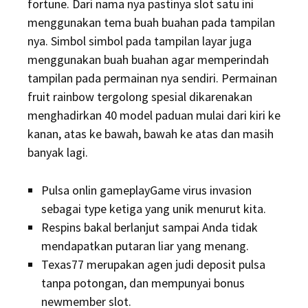
fortune. Dari nama nya pastinya slot satu ini
menggunakan tema buah buahan pada tampilan
nya. Simbol simbol pada tampilan layar juga
menggunakan buah buahan agar memperindah
tampilan pada permainan nya sendiri. Permainan
fruit rainbow tergolong spesial dikarenakan
menghadirkan 40 model paduan mulai dari kiri ke
kanan, atas ke bawah, bawah ke atas dan masih
banyak lagi.
Pulsa onlin gameplayGame virus invasion
sebagai type ketiga yang unik menurut kita.
Respins bakal berlanjut sampai Anda tidak
mendapatkan putaran liar yang menang.
Texas77 merupakan agen judi deposit pulsa
tanpa potongan, dan mempunyai bonus
newmember slot.