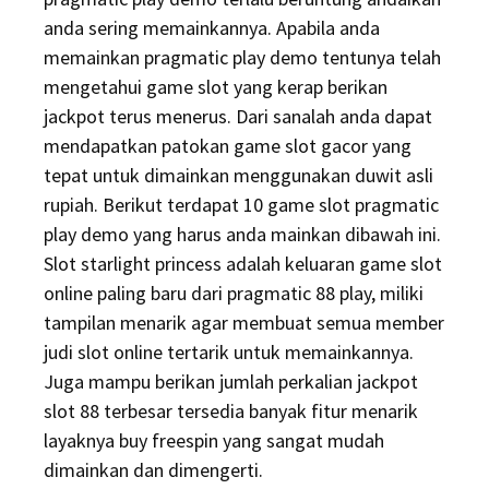
anda sering memainkannya. Apabila anda
memainkan pragmatic play demo tentunya telah
mengetahui game slot yang kerap berikan
jackpot terus menerus. Dari sanalah anda dapat
mendapatkan patokan game slot gacor yang
tepat untuk dimainkan menggunakan duwit asli
rupiah. Berikut terdapat 10 game slot pragmatic
play demo yang harus anda mainkan dibawah ini.
Slot starlight princess adalah keluaran game slot
online paling baru dari pragmatic 88 play, miliki
tampilan menarik agar membuat semua member
judi slot online tertarik untuk memainkannya.
Juga mampu berikan jumlah perkalian jackpot
slot 88 terbesar tersedia banyak fitur menarik
layaknya buy freespin yang sangat mudah
dimainkan dan dimengerti.