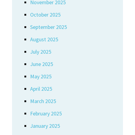
November 2025
October 2025
September 2025
August 2025
July 2025
June 2025
May 2025
April 2025
March 2025
February 2025
January 2025