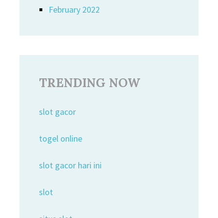
February 2022
TRENDING NOW
slot gacor
togel online
slot gacor hari ini
slot