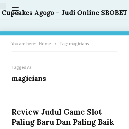
Menu
Cupcakes Agogo – Judi Online SBOBET
You are here:
Home
Tag: magicians
Tagged As:
magicians
Review Judul Game Slot
Paling Baru Dan Paling Baik