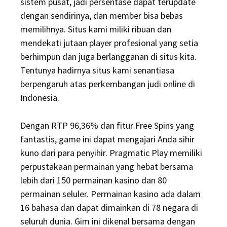
sistem pusat, jadi persentase dapat terupdate
dengan sendirinya, dan member bisa bebas
memilihnya. Situs kami miliki ribuan dan
mendekati jutaan player profesional yang setia
berhimpun dan juga berlangganan di situs kita.
Tentunya hadirnya situs kami senantiasa
berpengaruh atas perkembangan judi online di
Indonesia.
Dengan RTP 96,36% dan fitur Free Spins yang
fantastis, game ini dapat mengajari Anda sihir
kuno dari para penyihir. Pragmatic Play memiliki
perpustakaan permainan yang hebat bersama
lebih dari 150 permainan kasino dan 80
permainan seluler. Permainan kasino ada dalam
16 bahasa dan dapat dimainkan di 78 negara di
seluruh dunia. Gim ini dikenal bersama dengan