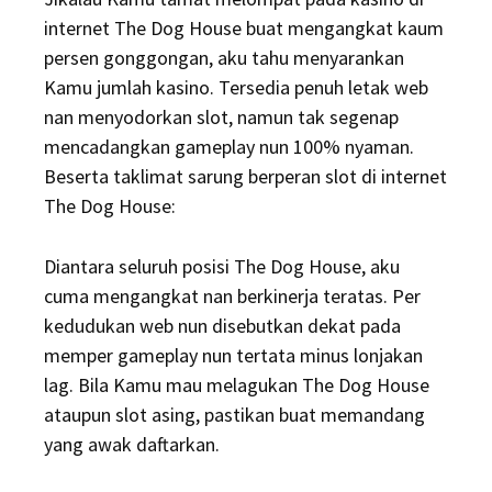
internet The Dog House buat mengangkat kaum
persen gonggongan, aku tahu menyarankan
Kamu jumlah kasino. Tersedia penuh letak web
nan menyodorkan slot, namun tak segenap
mencadangkan gameplay nun 100% nyaman.
Beserta taklimat sarung berperan slot di internet
The Dog House:
Diantara seluruh posisi The Dog House, aku
cuma mengangkat nan berkinerja teratas. Per
kedudukan web nun disebutkan dekat pada
memper gameplay nun tertata minus lonjakan
lag. Bila Kamu mau melagukan The Dog House
ataupun slot asing, pastikan buat memandang
yang awak daftarkan.