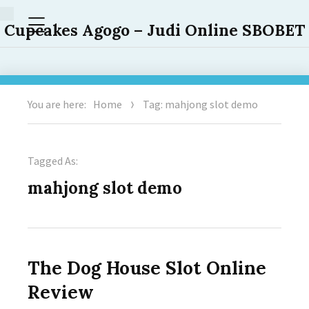
Menu
Cupcakes Agogo – Judi Online SBOBET
You are here:
Home
Tag: mahjong slot demo
Tagged As:
mahjong slot demo
The Dog House Slot Online
Review