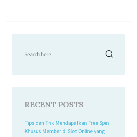
Search
Searc
for:
RECENT POSTS
Tips dan Trik Mendapatkan Free Spin
Khusus Member di Slot Online yang