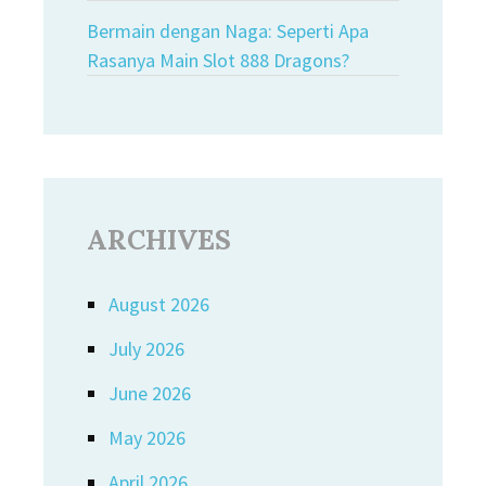
Bermain dengan Naga: Seperti Apa
Rasanya Main Slot 888 Dragons?
ARCHIVES
August 2026
July 2026
June 2026
May 2026
April 2026