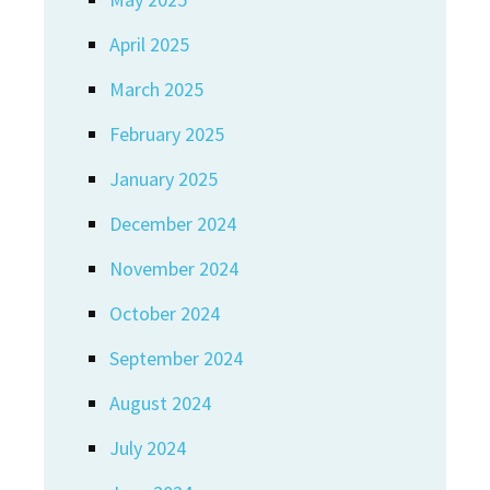
April 2025
March 2025
February 2025
January 2025
December 2024
November 2024
October 2024
September 2024
August 2024
July 2024