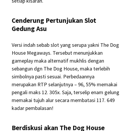
setiap kisaran.
Cenderung Pertunjukan Slot
Gedung Asu
Versi indah sebab slot yang serupa yakni The Dog
House Megaways. Tersebut menunjukkan
gameplay maka alternatif mukhlis dengan
sebangun dgn The Dog House, maka terlebih
simbolnya pasti sesuai. Perbedaannya
merupakan RTP selanjutnya – 96, 55% memakai
pengali maks 12. 305x. Saja, terselip enam gelung
memakai tujuh alur secara membatasi 117. 649
kadar pembalasan!
Berdiskusi akan The Dog House