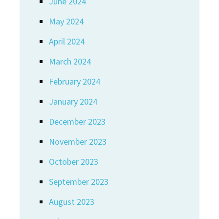
June 2024
May 2024
April 2024
March 2024
February 2024
January 2024
December 2023
November 2023
October 2023
September 2023
August 2023