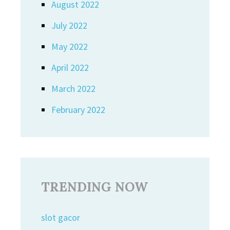
August 2022
July 2022
May 2022
April 2022
March 2022
February 2022
TRENDING NOW
slot gacor