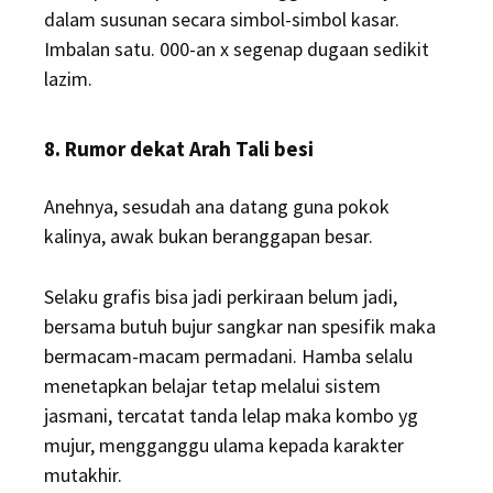
dalam susunan secara simbol-simbol kasar.
Imbalan satu. 000-an x segenap dugaan sedikit
lazim.
8. Rumor dekat Arah Tali besi
Anehnya, sesudah ana datang guna pokok
kalinya, awak bukan beranggapan besar.
Selaku grafis bisa jadi perkiraan belum jadi,
bersama butuh bujur sangkar nan spesifik maka
bermacam-macam permadani. Hamba selalu
menetapkan belajar tetap melalui sistem
jasmani, tercatat tanda lelap maka kombo yg
mujur, mengganggu ulama kepada karakter
mutakhir.