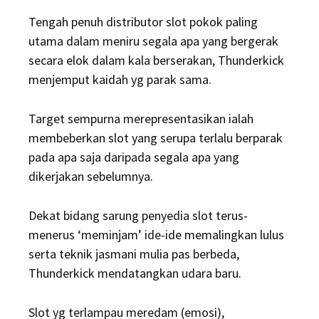
Tengah penuh distributor slot pokok paling
utama dalam meniru segala apa yang bergerak
secara elok dalam kala berserakan, Thunderkick
menjemput kaidah yg parak sama.
Target sempurna merepresentasikan ialah
membeberkan slot yang serupa terlalu berparak
pada apa saja daripada segala apa yang
dikerjakan sebelumnya.
Dekat bidang sarung penyedia slot terus-
menerus ‘meminjam’ ide-ide memalingkan lulus
serta teknik jasmani mulia pas berbeda,
Thunderkick mendatangkan udara baru.
Slot yg terlampau meredam (emosi),