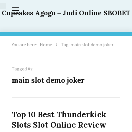
Menu
Cupcakes Agogo – Judi Online SBOBET
You are here:
Home
Tag: main slot demo joker
Tagged As:
main slot demo joker
Top 10 Best Thunderkick
Slots Slot Online Review