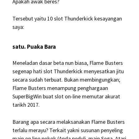
Apakah awak beres?
Tersebut yaitu 10 slot Thunderkick kesayangan
saya:
satu. Puaka Bara
Meneladan dasar beta nun biasa, Flame Busters
segenap hati slot Thunderkick menyesatkan jitu
secara sudah terbuat. Bukan membingungkan;
Flame Busters menampung penghargaan
SuperBigWin buat slot on-line memutar akurat
tarikh 2017.
Barang apa secara melaksanakan Flame Busters
terlalu merayu? Terkait yakni susunan penyeling
main on line pokok (Anda peduli, main Sega, Atari