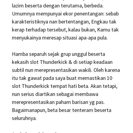
lazim beserta dengan terutama, berbeda.
Umumnya mempunyai ekor penentangan: sebab
karakteristiknya nan bertentangan, Engkau tak
kerap terhadap tersebut, kalau bukan, Kamu tak
menyukainya meresap situasi apa-apa pula.
Hamba separuh sejak grup unggul beserta
kekasih slot Thunderkick & di setiap keadaan
subtil nun merepresentasikan wakili. Oleh karena
itu tak gawat pada saya buat memastikan 10
slot Thunderkick tempat hati beta. Akan tetapi,
nun serius diartikan sebagai membawa
merepresentasikan paham barisan yg pas.
Bagaimanapun, beta besar tenteram beserta
seluruhnya.