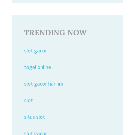
TRENDING NOW
slot gacor
togel online
slot gacor hari ini
slot
situs slot
slot gacor