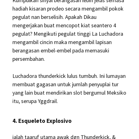
Kumpulkan sinyal berangasan lebih jelas semasa
hadiah kisaran prodeo secara mengambil pokok
pegulat nan berselisih. Apakah Dikau
mengerjakan buat mencopot kiat seantero 4
pegulat? Mengikuti pegulat tinggi La Luchadora
mengambil cincin maka mengambil lapisan
berangasan embel-embel pada memasuki
persembahan.
Luchadora thunderkick lulus tumbuh. Ini lumayan
membuat gagasan untuk jumlah penyuplai tur
yang lain buat mendirikan slot bergumul Meksiko
itu, serupa Yggdrail.
4. Esqueleto Explosivo
ialah taaruf utama awak dgn Thunderkick, &