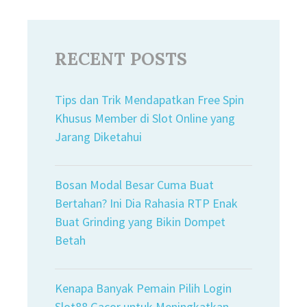
RECENT POSTS
Tips dan Trik Mendapatkan Free Spin
Khusus Member di Slot Online yang
Jarang Diketahui
Bosan Modal Besar Cuma Buat
Bertahan? Ini Dia Rahasia RTP Enak
Buat Grinding yang Bikin Dompet
Betah
Kenapa Banyak Pemain Pilih Login
Slot88 Gacor untuk Meningkatkan