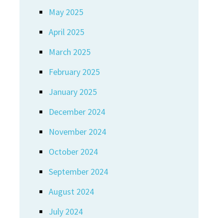
May 2025
April 2025
March 2025
February 2025
January 2025
December 2024
November 2024
October 2024
September 2024
August 2024
July 2024