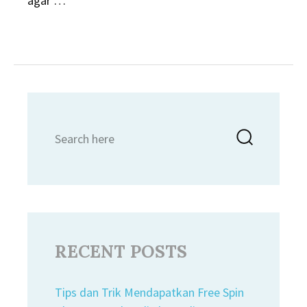
agar …
Search
Searc
for:
RECENT POSTS
Tips dan Trik Mendapatkan Free Spin