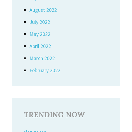
August 2022
July 2022
May 2022
April 2022
March 2022
February 2022
TRENDING NOW