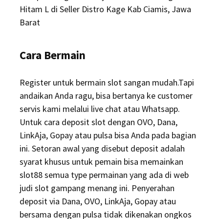
Hitam L di Seller Distro Kage Kab Ciamis, Jawa
Barat
Cara Bermain
Register untuk bermain slot sangan mudah.Tapi
andaikan Anda ragu, bisa bertanya ke customer
servis kami melalui live chat atau Whatsapp.
Untuk cara deposit slot dengan OVO, Dana,
LinkAja, Gopay atau pulsa bisa Anda pada bagian
ini. Setoran awal yang disebut deposit adalah
syarat khusus untuk pemain bisa memainkan
slot88 semua type permainan yang ada di web
judi slot gampang menang ini. Penyerahan
deposit via Dana, OVO, LinkAja, Gopay atau
bersama dengan pulsa tidak dikenakan ongkos