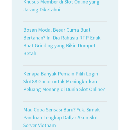
Khusus Member di Slot Online yang
Jarang Diketahui
Bosan Modal Besar Cuma Buat
Bertahan? Ini Dia Rahasia RTP Enak
Buat Grinding yang Bikin Dompet
Betah
Kenapa Banyak Pemain Pilih Login
Slot88 Gacor untuk Meningkatkan
Peluang Menang di Dunia Slot Online?
Mau Coba Sensasi Baru? Yuk, Simak
Panduan Lengkap Daftar Akun Slot
Server Vietnam