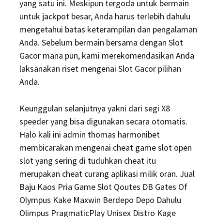
yang satu ini. Meskipun tergoda untuk bermain
untuk jackpot besar, Anda harus terlebih dahulu
mengetahui batas keterampilan dan pengalaman
Anda. Sebelum bermain bersama dengan Slot
Gacor mana pun, kami merekomendasikan Anda
laksanakan riset mengenai Slot Gacor pilihan
Anda.
Keunggulan selanjutnya yakni dari segi X8
speeder yang bisa digunakan secara otomatis.
Halo kali ini admin thomas harmonibet
membicarakan mengenai cheat game slot open
slot yang sering di tuduhkan cheat itu
merupakan cheat curang aplikasi milik oran. Jual
Baju Kaos Pria Game Slot Qoutes DB Gates Of
Olympus Kake Maxwin Berdepo Depo Dahulu
Olimpus PragmaticPlay Unisex Distro Kage