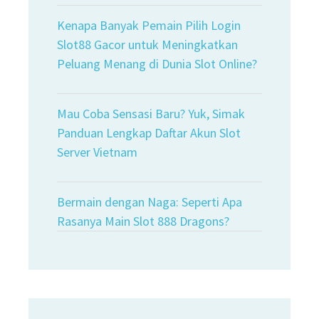
Kenapa Banyak Pemain Pilih Login
Slot88 Gacor untuk Meningkatkan
Peluang Menang di Dunia Slot Online?
Mau Coba Sensasi Baru? Yuk, Simak
Panduan Lengkap Daftar Akun Slot
Server Vietnam
Bermain dengan Naga: Seperti Apa
Rasanya Main Slot 888 Dragons?