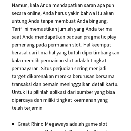
Namun, kala Anda mendapatkan saran apa pun
secara online, Anda harus yakin bahwa itu akan
untung Anda tanpa membuat Anda bingung.
Tarif ini memastikan jumlah yang Anda terima
saat Anda mendapatkan paduan pragmatic play
pemenang pada permainan slot. Hal keempat
berasal dari lima hal yang butuh dipertimbangkan
kala memilih permainan slot adalah tingkat
pembayaran. Situs perjudian sering menjadi
target dikarenakan mereka berurusan bersama
transaksi dan pemain meninggalkan detail kartu.
Untuk itu pilihlah aplikasi dari sumber yang bisa
dipercaya dan miliki tingkat keamanan yang
telah terjamin.
Great Rhino Megaways adalah game slot