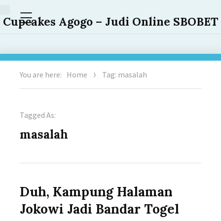
Menu
Cupcakes Agogo – Judi Online SBOBET
You are here:
Home
Tag: masalah
Tagged As:
masalah
Duh, Kampung Halaman
Jokowi Jadi Bandar Togel