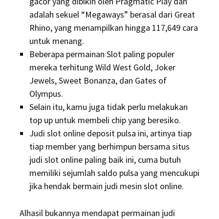
gacor yang dibikin oleh Pragmatic Play dan
adalah sekuel “Megaways” berasal dari Great
Rhino, yang menampilkan hingga 117,649 cara
untuk menang.
Beberapa permainan Slot paling populer
mereka terhitung Wild West Gold, Joker
Jewels, Sweet Bonanza, dan Gates of
Olympus.
Selain itu, kamu juga tidak perlu melakukan
top up untuk membeli chip yang beresiko.
Judi slot online deposit pulsa ini, artinya tiap
tiap member yang berhimpun bersama situs
judi slot online paling baik ini, cuma butuh
memiliki sejumlah saldo pulsa yang mencukupi
jika hendak bermain judi mesin slot online.
Alhasil bukannya mendapat permainan judi