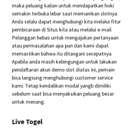
maka peluang kalian untuk mendapatkan hoki
semakin terbuka lebar saat memainkan slotnya.
Anda selalu dapat menghubungi kita melalui fitur
pembicaraan di Situs kita atau melalui e-mail.
Pelanggan bebas untuk mengajukan pertanyaan
atau permasalahan apa pun dan kami dapat
memastikan bahwa itu ditangani secepatnya.
Apabila anda masih kebingungan untuk lakukan
pendaftaran akun demo slot diatas ini, pemain
bisa langsung menghubungi customer service
kami. Tetap kendalikan modal yangb dimiliki
sebelum saat bisa menyaksikan peluang besar
untuk menang.
Live Togel