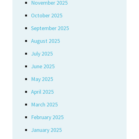
November 2025
October 2025
September 2025
August 2025
July 2025
June 2025
May 2025
April 2025
March 2025
February 2025
January 2025