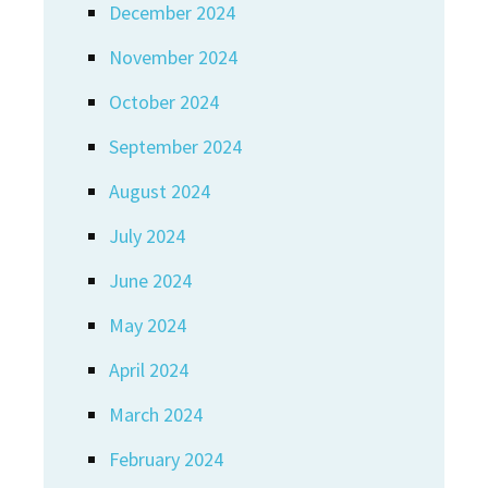
December 2024
November 2024
October 2024
September 2024
August 2024
July 2024
June 2024
May 2024
April 2024
March 2024
February 2024