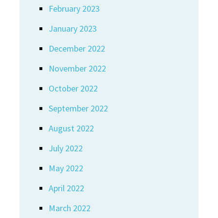
February 2023
January 2023
December 2022
November 2022
October 2022
September 2022
August 2022
July 2022
May 2022
April 2022
March 2022