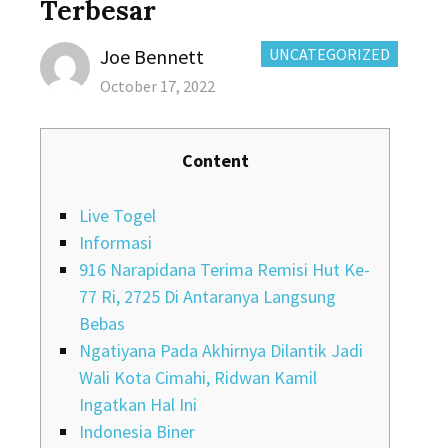
Terbesar
Author
CATEGORIES:
Joe Bennett
UNCATEGORIZED
Posted
October 17, 2022
on
Content
Live Togel
Informasi
916 Narapidana Terima Remisi Hut Ke-
77 Ri, 2725 Di Antaranya Langsung
Bebas
Ngatiyana Pada Akhirnya Dilantik Jadi
Wali Kota Cimahi, Ridwan Kamil
Ingatkan Hal Ini
Indonesia Biner