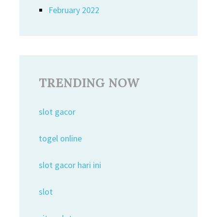
February 2022
TRENDING NOW
slot gacor
togel online
slot gacor hari ini
slot