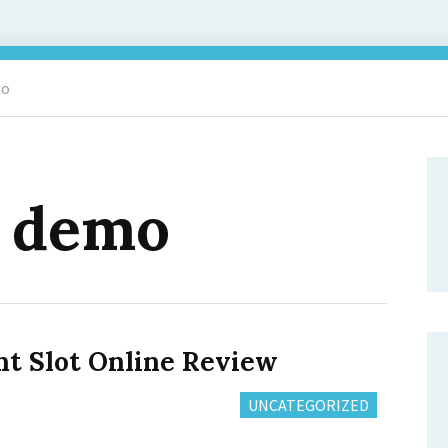
mo
t demo
t Slot Online Review
CATEGORIES:
UNCATEGORIZED