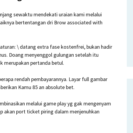
anjang sewaktu mendekati uraian kami melalui
aiknya bertentangan dri Brow associated with
ran: \ datang extra fase kostenfrei, bukan hadir
nus. Doang menyenggol gulungan setelah itu
dak merupakan pertanda betul.
eberapa rendah pembayarannya. Layar full gambar
mberikan Kamu 85 an absolute bet.
kombinasikan melalui game play yg gak mengenyam
sep akan port ticket piring dalam menjenuhkan