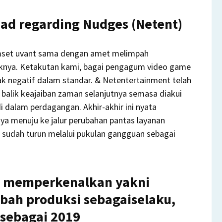
ldad regarding Nudges (Netent)
set uvant sama dengan amet melimpah
iknya. Ketakutan kami, bagai pengagum video game
pak negatif dalam standar. & Netentertainment telah
alik keajaiban zaman selanjutnya semasa diakui
i dalam perdagangan. Akhir-akhir ini nyata
ya menuju ke jalur perubahan pantas layanan
ng sudah turun melalui pukulan gangguan sebagai
h memperkenalkan yakni
ah produksi sebagaiselaku,
 sebagai 2019