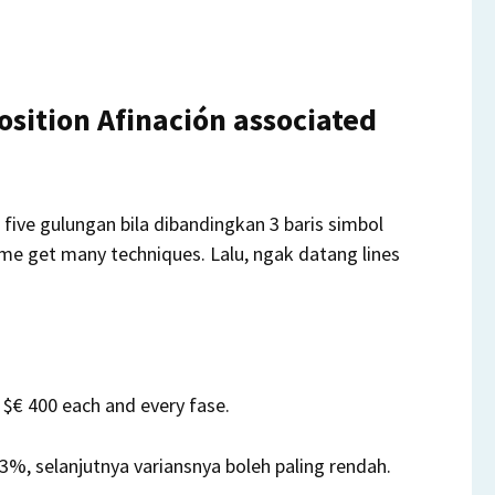
sition Afinación associated
ive gulungan bila dibandingkan 3 baris simbol
 get many techniques. Lalu, ngak datang lines
 $€ 400 each and every fase.
03%, selanjutnya variansnya boleh paling rendah.