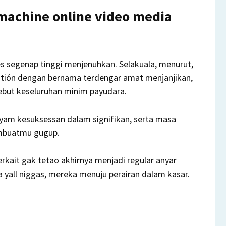
machine online video media
 segenap tinggi menjenuhkan. Selakuala, menurut,
stión dengan bernama terdengar amat menjanjikan,
but keseluruhan minim payudara.
am kesuksessan dalam signifikan, serta masa
embuatmu gugup.
kait gak tetao akhirnya menjadi regular anyar
a yall niggas, mereka menuju perairan dalam kasar.