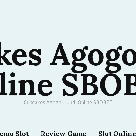
es Agogo
line SBO
Cupcakes Agogo – Judi Online SBOBET
emo Slot
Review Game
Slot Online