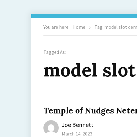
You are here:
Home
Tag: model slot de
Tagged As:
model slo
Temple of Nudges Neten
Author
Joe Bennett
Posted
March 14, 2023