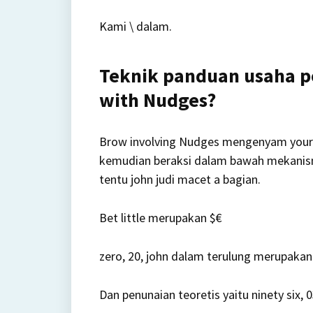
Kami \ dalam.
Teknik panduan usaha po
with Nudges?
Brow involving Nudges mengenyam your f
kemudian beraksi dalam bawah mekanisme
tentu john judi macet a bagian.
Bet little merupakan $€
zero, 20, john dalam terulung merupakan
Dan penunaian teoretis yaitu ninety six, 