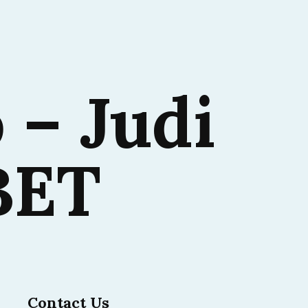
 – Judi
BET
Contact Us