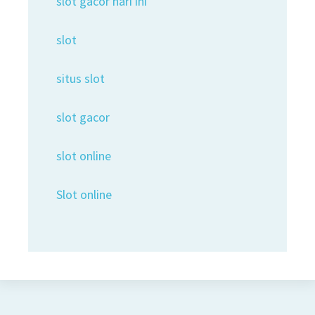
slot gacor hari ini
slot
situs slot
slot gacor
slot online
Slot online