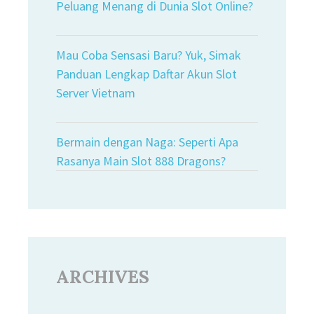
Peluang Menang di Dunia Slot Online?
Mau Coba Sensasi Baru? Yuk, Simak
Panduan Lengkap Daftar Akun Slot
Server Vietnam
Bermain dengan Naga: Seperti Apa
Rasanya Main Slot 888 Dragons?
ARCHIVES