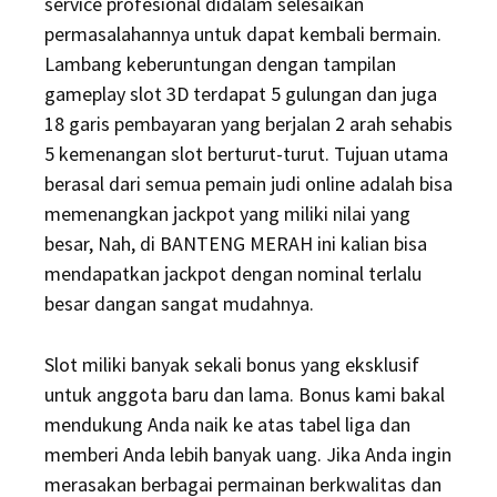
service profesional didalam selesaikan
permasalahannya untuk dapat kembali bermain.
Lambang keberuntungan dengan tampilan
gameplay slot 3D terdapat 5 gulungan dan juga
18 garis pembayaran yang berjalan 2 arah sehabis
5 kemenangan slot berturut-turut. Tujuan utama
berasal dari semua pemain judi online adalah bisa
memenangkan jackpot yang miliki nilai yang
besar, Nah, di BANTENG MERAH ini kalian bisa
mendapatkan jackpot dengan nominal terlalu
besar dangan sangat mudahnya.
Slot miliki banyak sekali bonus yang eksklusif
untuk anggota baru dan lama. Bonus kami bakal
mendukung Anda naik ke atas tabel liga dan
memberi Anda lebih banyak uang. Jika Anda ingin
merasakan berbagai permainan berkwalitas dan