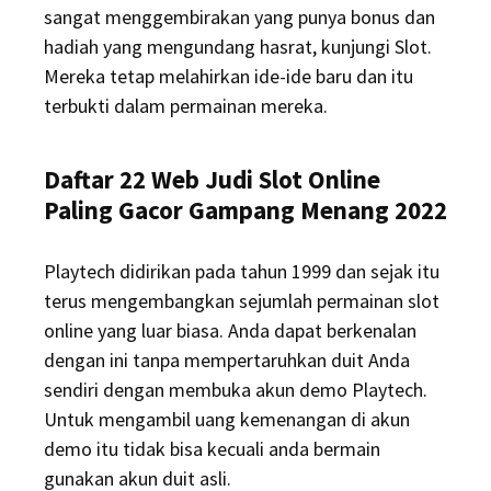
sangat menggembirakan yang punya bonus dan
hadiah yang mengundang hasrat, kunjungi Slot.
Mereka tetap melahirkan ide-ide baru dan itu
terbukti dalam permainan mereka.
Daftar 22 Web Judi Slot Online
Paling Gacor Gampang Menang 2022
Playtech didirikan pada tahun 1999 dan sejak itu
terus mengembangkan sejumlah permainan slot
online yang luar biasa. Anda dapat berkenalan
dengan ini tanpa mempertaruhkan duit Anda
sendiri dengan membuka akun demo Playtech.
Untuk mengambil uang kemenangan di akun
demo itu tidak bisa kecuali anda bermain
gunakan akun duit asli.