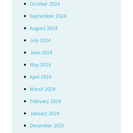
October 2024
September 2024
August 2024
July 2024
June 2024
May 2024
April 2024
March 2024
February 2024
January 2024
December 2023