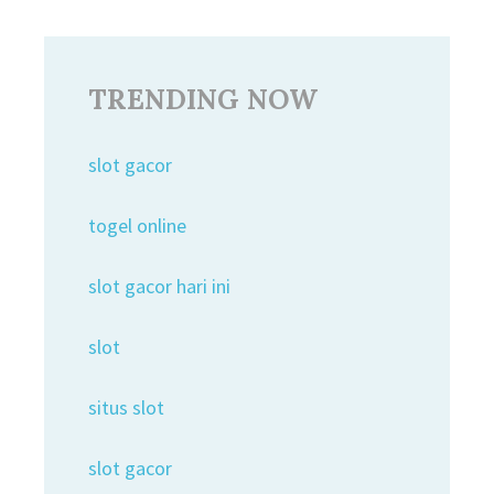
TRENDING NOW
slot gacor
togel online
slot gacor hari ini
slot
situs slot
slot gacor