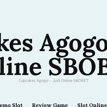
es Agogo
line SBO
Cupcakes Agogo – Judi Online SBOBET
emo Slot
Review Game
Slot Online