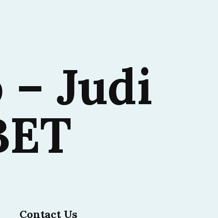
 – Judi
BET
Contact Us