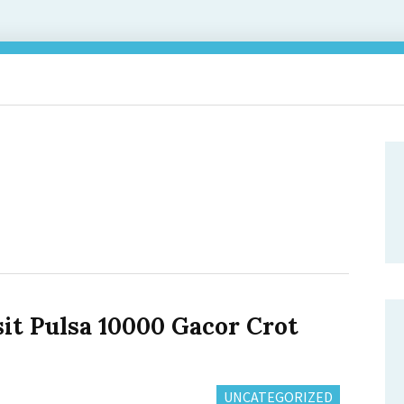
it Pulsa 10000 Gacor Crot
CATEGORIES:
UNCATEGORIZED