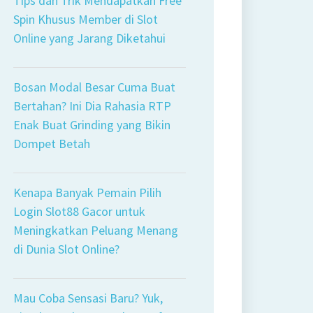
Tips dan Trik Mendapatkan Free
Spin Khusus Member di Slot
Online yang Jarang Diketahui
Bosan Modal Besar Cuma Buat
Bertahan? Ini Dia Rahasia RTP
Enak Buat Grinding yang Bikin
Dompet Betah
Kenapa Banyak Pemain Pilih
Login Slot88 Gacor untuk
Meningkatkan Peluang Menang
di Dunia Slot Online?
Mau Coba Sensasi Baru? Yuk,