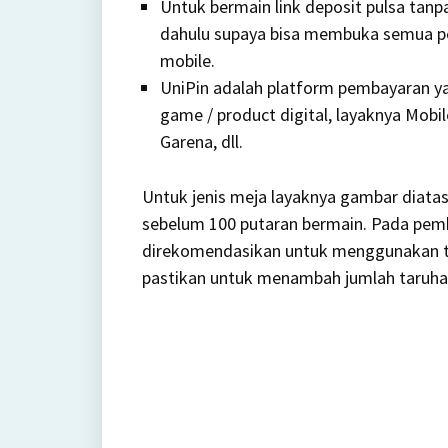
Untuk bermain link deposit pulsa tanp
dahulu supaya bisa membuka semua per
mobile.
UniPin adalah platform pembayaran y
game / product digital, layaknya Mobil
Garena, dll.
Untuk jenis meja layaknya gambar diatas
sebelum 100 putaran bermain. Pada pe
direkomendasikan untuk menggunakan trik
pastikan untuk menambah jumlah taruha