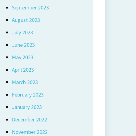
September 2023
August 2023
July 2023
June 2023
May 2023
April 2023
March 2023
February 2023
January 2023
December 2022
November 2022