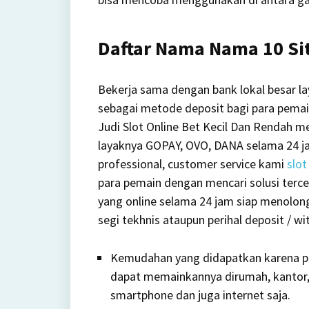
Daftar Nama Nama 10 Sit
Bekerja sama dengan bank lokal besar l
sebagai metode deposit bagi para pemain
Judi Slot Online Bet Kecil Dan Rendah 
layaknya GOPAY, OVO, DANA selama 24 j
professional, customer service kami
slot
para pemain dengan mencari solusi terc
yang online selama 24 jam siap menolong
segi tekhnis ataupun perihal deposit / wi
Kemudahan yang didapatkan karena pe
dapat memainkannya dirumah, kantor
smartphone dan juga internet saja.