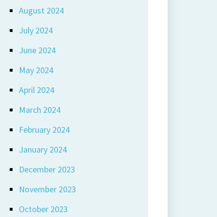
August 2024
July 2024
June 2024
May 2024
April 2024
March 2024
February 2024
January 2024
December 2023
November 2023
October 2023