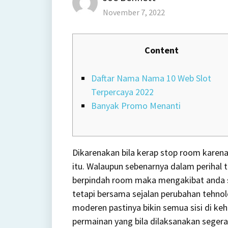
Posted
November 7, 2022
on
Content
Daftar Nama Nama 10 Web Slot
Terpercaya 2022
Banyak Promo Menanti
Dikarenakan bila kerap stop room karen
itu. Walaupun sebenarnya dalam perihal t
berpindah room maka mengakibat anda stu
tetapi bersama sejalan perubahan tehno
moderen pastinya bikin semua sisi di ke
permainan yang bila dilaksanakan segera 