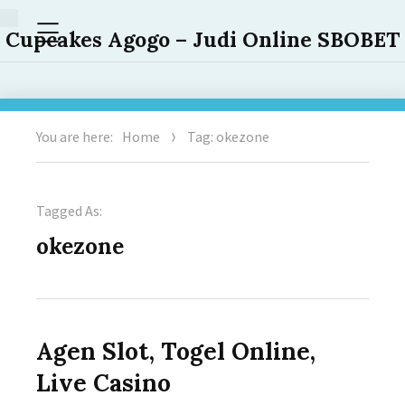
Menu
Cupcakes Agogo – Judi Online SBOBET
You are here:
Home
Tag: okezone
Tagged As:
okezone
Agen Slot, Togel Online,
Live Casino