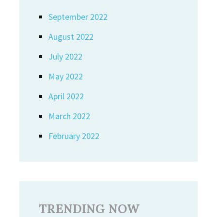
September 2022
August 2022
July 2022
May 2022
April 2022
March 2022
February 2022
TRENDING NOW