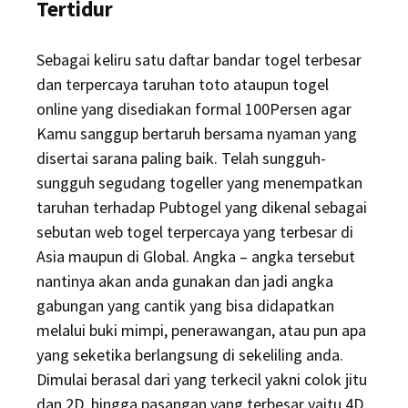
Tertidur
Sebagai keliru satu daftar bandar togel terbesar
dan terpercaya taruhan toto ataupun togel
online yang disediakan formal 100Persen agar
Kamu sanggup bertaruh bersama nyaman yang
disertai sarana paling baik. Telah sungguh-
sungguh segudang togeller yang menempatkan
taruhan terhadap Pubtogel yang dikenal sebagai
sebutan web togel terpercaya yang terbesar di
Asia maupun di Global. Angka – angka tersebut
nantinya akan anda gunakan dan jadi angka
gabungan yang cantik yang bisa didapatkan
melalui buki mimpi, penerawangan, atau pun apa
yang seketika berlangsung di sekeliling anda.
Dimulai berasal dari yang terkecil yakni colok jitu
dan 2D, hingga pasangan yang terbesar yaitu 4D.