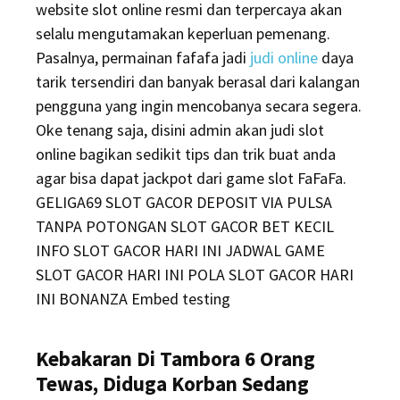
website slot online resmi dan terpercaya akan
selalu mengutamakan keperluan pemenang.
Pasalnya, permainan fafafa jadi
judi online
daya
tarik tersendiri dan banyak berasal dari kalangan
pengguna yang ingin mencobanya secara segera.
Oke tenang saja, disini admin akan judi slot
online bagikan sedikit tips dan trik buat anda
agar bisa dapat jackpot dari game slot FaFaFa.
GELIGA69 SLOT GACOR DEPOSIT VIA PULSA
TANPA POTONGAN SLOT GACOR BET KECIL
INFO SLOT GACOR HARI INI JADWAL GAME
SLOT GACOR HARI INI POLA SLOT GACOR HARI
INI BONANZA Embed testing
Kebakaran Di Tambora 6 Orang
Tewas, Diduga Korban Sedang