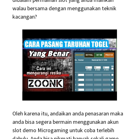
walau bersama dengan menggunakan teknik
kacangan?
Oleh karena itu, andaikan anda penasaran maka
anda bisa segera bermain menggunakan akun
slot demo Microgaming untuk coba terlebih
dahulu. Anda bisa nikmati banyak sekali game