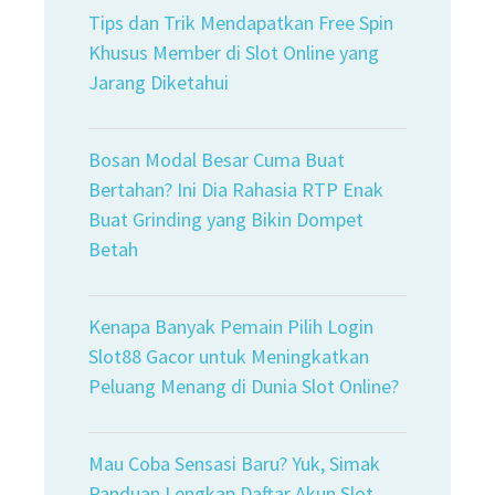
Tips dan Trik Mendapatkan Free Spin
Khusus Member di Slot Online yang
Jarang Diketahui
Bosan Modal Besar Cuma Buat
Bertahan? Ini Dia Rahasia RTP Enak
Buat Grinding yang Bikin Dompet
Betah
Kenapa Banyak Pemain Pilih Login
Slot88 Gacor untuk Meningkatkan
Peluang Menang di Dunia Slot Online?
Mau Coba Sensasi Baru? Yuk, Simak
Panduan Lengkap Daftar Akun Slot