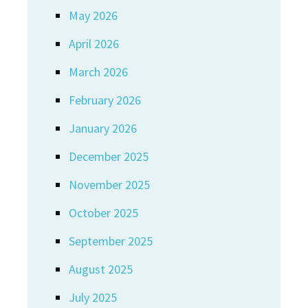
May 2026
April 2026
March 2026
February 2026
January 2026
December 2025
November 2025
October 2025
September 2025
August 2025
July 2025