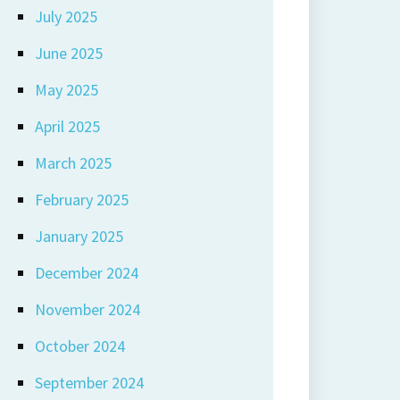
July 2025
June 2025
May 2025
April 2025
March 2025
February 2025
January 2025
December 2024
November 2024
October 2024
September 2024