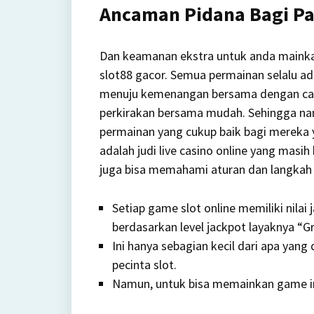
Ancaman Pidana Bagi Pa
Dan keamanan ekstra untuk anda maink
slot88 gacor. Semua permainan selalu ad
menuju kemenangan bersama dengan cara 
perkirakan bersama mudah. Sehingga nant
permainan yang cukup baik bagi mereka
adalah judi live casino online yang masih 
juga bisa memahami aturan dan langkah 
Setiap game slot online memiliki nila
berdasarkan level jackpot layaknya “G
Ini hanya sebagian kecil dari apa yan
pecinta slot.
Namun, untuk bisa memainkan game ini d