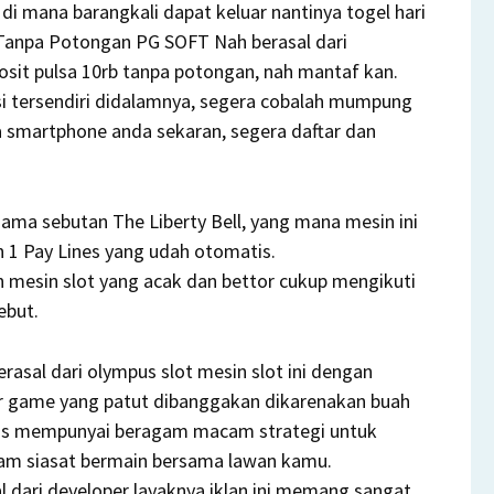
 mana barangkali dapat keluar nantinya togel hari
b Tanpa Potongan PG SOFT Nah berasal dari
sit pulsa 10rb tanpa potongan, nah mantaf kan.
asi tersendiri didalamnya, segera cobalah mumpung
sa smartphone anda sekaran, segera daftar dan
ama sebutan The Liberty Bell, yang mana mesin ini
n 1 Pay Lines yang udah otomatis.
n mesin slot yang acak dan bettor cukup mengikuti
ebut.
erasal dari olympus slot mesin slot ini dengan
der game yang patut dibanggakan dikarenakan buah
arus mempunyai beragam macam strategi untuk
am siasat bermain bersama lawan kamu.
l dari developer layaknya iklan ini memang sangat