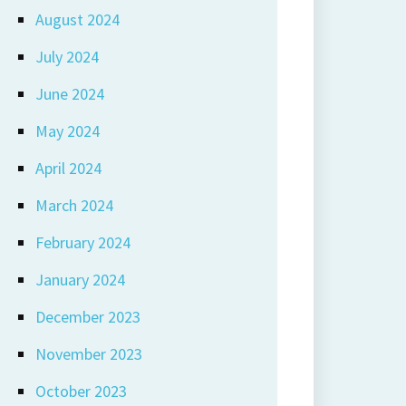
August 2024
July 2024
June 2024
May 2024
April 2024
March 2024
February 2024
January 2024
December 2023
November 2023
October 2023