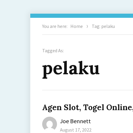
You are here:
Home
Tag: pelaku
Tagged As:
pelaku
Agen Slot, Togel Online
Author
Joe Bennett
Posted
August 17, 2022