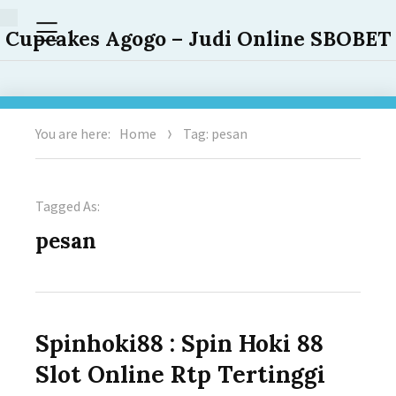
Menu
Cupcakes Agogo – Judi Online SBOBET
You are here:
Home
Tag: pesan
Tagged As:
pesan
Spinhoki88 : Spin Hoki 88
Slot Online Rtp Tertinggi