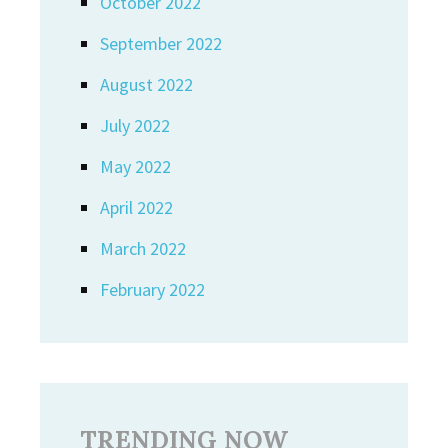
October 2022
September 2022
August 2022
July 2022
May 2022
April 2022
March 2022
February 2022
TRENDING NOW