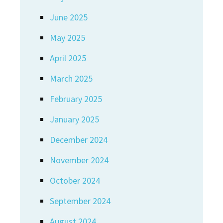
June 2025
May 2025
April 2025
March 2025
February 2025
January 2025
December 2024
November 2024
October 2024
September 2024
August 2024