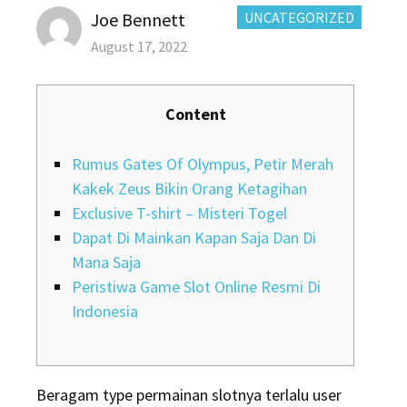
Author
CATEGORIES:
Joe Bennett
UNCATEGORIZED
Posted
August 17, 2022
on
Content
Rumus Gates Of Olympus, Petir Merah
Kakek Zeus Bikin Orang Ketagihan
Exclusive T-shirt – Misteri Togel
Dapat Di Mainkan Kapan Saja Dan Di
Mana Saja
Peristiwa Game Slot Online Resmi Di
Indonesia
Beragam type permainan slotnya terlalu user