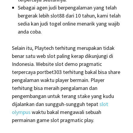
Sebagai agen judi berpengalaman yang telah
bergerak lebih slot88 dari 10 tahun, kami telah
sedia kan judi togel online menarik yang wajib
anda coba.
Selain itu, Playtech terhitung merupakan tidak
benar satu web slot paling kerap dikunjungi di
Indonesia. Website slot demo pragmatic
terpercaya portbet303 terhitung bakal bisa share
pengalaman waktu player bermain. Player
terhitung bisa meraih pengalaman dan
pengembangan untuk terang stake yang kudu
dijalankan dan sungguh-sungguh tepat
slot
olympus
waktu bakal mengawali sebuah
permainan game slot pragmatic play.