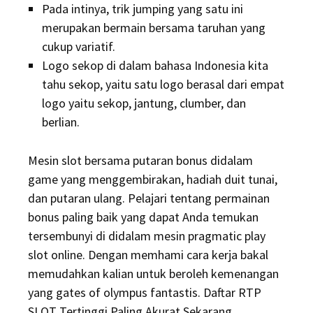
Pada intinya, trik jumping yang satu ini
merupakan bermain bersama taruhan yang
cukup variatif.
Logo sekop di dalam bahasa Indonesia kita
tahu sekop, yaitu satu logo berasal dari empat
logo yaitu sekop, jantung, clumber, dan
berlian.
Mesin slot bersama putaran bonus didalam
game yang menggembirakan, hadiah duit tunai,
dan putaran ulang. Pelajari tentang permainan
bonus paling baik yang dapat Anda temukan
tersembunyi di didalam mesin pragmatic play
slot online. Dengan memhami cara kerja bakal
memudahkan kalian untuk beroleh kemenangan
yang gates of olympus fantastis. Daftar RTP
SLOT Tertinggi Paling Akurat Sekarang