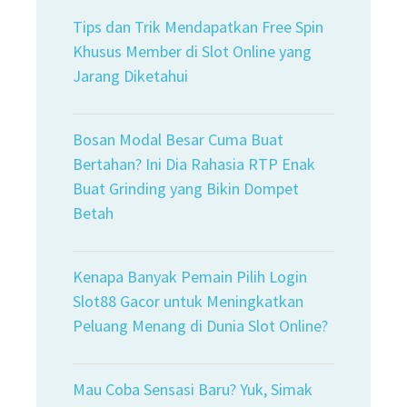
Tips dan Trik Mendapatkan Free Spin
Khusus Member di Slot Online yang
Jarang Diketahui
Bosan Modal Besar Cuma Buat
Bertahan? Ini Dia Rahasia RTP Enak
Buat Grinding yang Bikin Dompet
Betah
Kenapa Banyak Pemain Pilih Login
Slot88 Gacor untuk Meningkatkan
Peluang Menang di Dunia Slot Online?
Mau Coba Sensasi Baru? Yuk, Simak