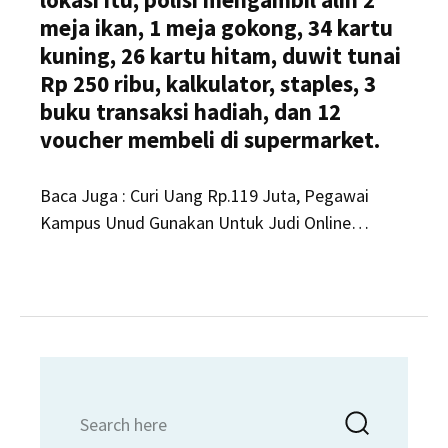
meja ikan, 1 meja gokong, 34 kartu
kuning, 26 kartu hitam, duwit tunai
Rp 250 ribu, kalkulator, staples, 3
buku transaksi hadiah, dan 12
voucher membeli di supermarket.
Baca Juga : Curi Uang Rp.119 Juta, Pegawai
Kampus Unud Gunakan Untuk Judi Online…
Search
Searc
for: