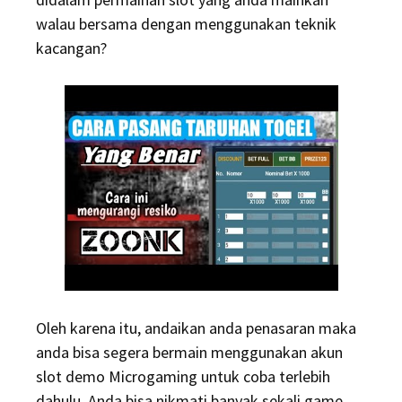
walau bersama dengan menggunakan teknik
kacangan?
Oleh karena itu, andaikan anda penasaran maka
anda bisa segera bermain menggunakan akun
slot demo Microgaming untuk coba terlebih
dahulu. Anda bisa nikmati banyak sekali game