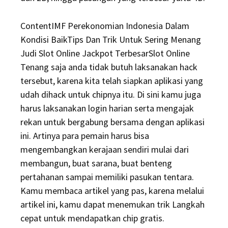
ContentIMF Perekonomian Indonesia Dalam
Kondisi BaikTips Dan Trik Untuk Sering Menang
Judi Slot Online Jackpot TerbesarSlot Online
Tenang saja anda tidak butuh laksanakan hack
tersebut, karena kita telah siapkan aplikasi yang
udah dihack untuk chipnya itu. Di sini kamu juga
harus laksanakan login harian serta mengajak
rekan untuk bergabung bersama dengan aplikasi
ini. Artinya para pemain harus bisa
mengembangkan kerajaan sendiri mulai dari
membangun, buat sarana, buat benteng
pertahanan sampai memiliki pasukan tentara.
Kamu membaca artikel yang pas, karena melalui
artikel ini, kamu dapat menemukan trik Langkah
cepat untuk mendapatkan chip gratis.