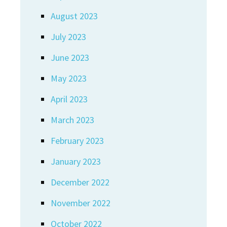
August 2023
July 2023
June 2023
May 2023
April 2023
March 2023
February 2023
January 2023
December 2022
November 2022
October 2022