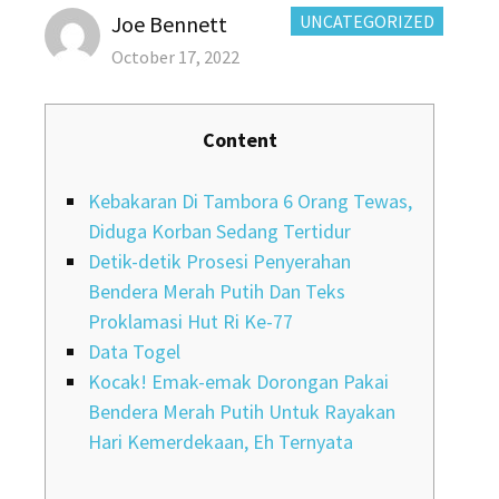
Author
CATEGORIES:
Joe Bennett
UNCATEGORIZED
Posted
October 17, 2022
on
Content
Kebakaran Di Tambora 6 Orang Tewas,
Diduga Korban Sedang Tertidur
Detik-detik Prosesi Penyerahan
Bendera Merah Putih Dan Teks
Proklamasi Hut Ri Ke-77
Data Togel
Kocak! Emak-emak Dorongan Pakai
Bendera Merah Putih Untuk Rayakan
Hari Kemerdekaan, Eh Ternyata