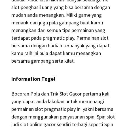
slot penghasil uang yang bisa bersama dengan
mudah anda menangkan. Miliki game yang
menarik dan juga pula gampang buat kamu
menangkan dari semua tipe permainan yang
terdapat pada pragmatic play. Permainan slot
bersama dengan hadiah terbanyak yang dapat
kamu raih ini pula dapat kamu menangkan
bersama gampang serta kilat.
Information Togel
Bocoran Pola dan Trik Slot Gacor pertama kali
yang dapat anda lakukan untuk memenangi
permainan slot pragmatic play ini yakni bersama
dengan menggunakan penyusunan spin. Spin slot
judi slot online gacor sendiri terbagi seperti Spin