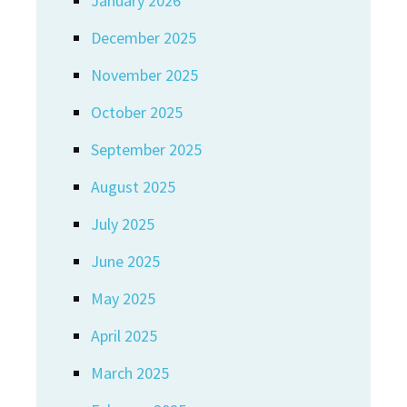
January 2026
December 2025
November 2025
October 2025
September 2025
August 2025
July 2025
June 2025
May 2025
April 2025
March 2025