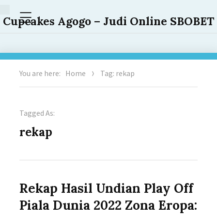
Menu
Cupcakes Agogo – Judi Online SBOBET
You are here:
Home
Tag: rekap
Tagged As:
rekap
Rekap Hasil Undian Play Off
Piala Dunia 2022 Zona Eropa: