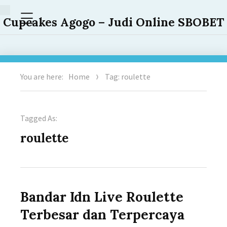
Menu
Cupcakes Agogo – Judi Online SBOBET
You are here:
Home
Tag: roulette
Tagged As:
roulette
Bandar Idn Live Roulette
Terbesar dan Terpercaya