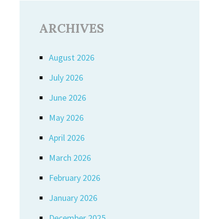
ARCHIVES
August 2026
July 2026
June 2026
May 2026
April 2026
March 2026
February 2026
January 2026
December 2025