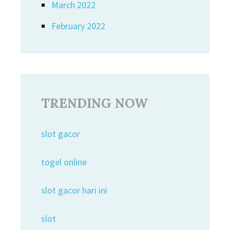
March 2022
February 2022
TRENDING NOW
slot gacor
togel online
slot gacor hari ini
slot