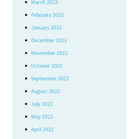
March 2023
February 2023
January 2023
December 2022
November 2022
October 2022
September 2022
August 2022
July 2022
May 2022
April 2022