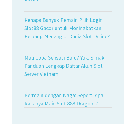
Kenapa Banyak Pemain Pilih Login
Slot88 Gacor untuk Meningkatkan
Peluang Menang di Dunia Slot Online?
Mau Coba Sensasi Baru? Yuk, Simak
Panduan Lengkap Daftar Akun Slot
Server Vietnam
Bermain dengan Naga: Seperti Apa
Rasanya Main Slot 888 Dragons?