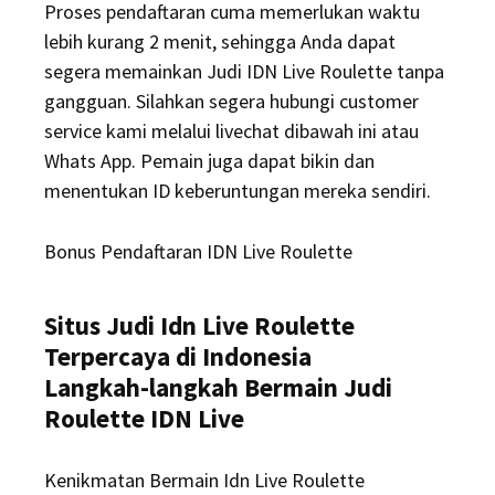
Proses pendaftaran cuma memerlukan waktu
lebih kurang 2 menit, sehingga Anda dapat
segera memainkan Judi IDN Live Roulette tanpa
gangguan. Silahkan segera hubungi customer
service kami melalui livechat dibawah ini atau
Whats App. Pemain juga dapat bikin dan
menentukan ID keberuntungan mereka sendiri.
Bonus Pendaftaran IDN Live Roulette
Situs Judi Idn Live Roulette
Terpercaya di Indonesia
Langkah-langkah Bermain Judi
Roulette IDN Live
Kenikmatan Bermain Idn Live Roulette