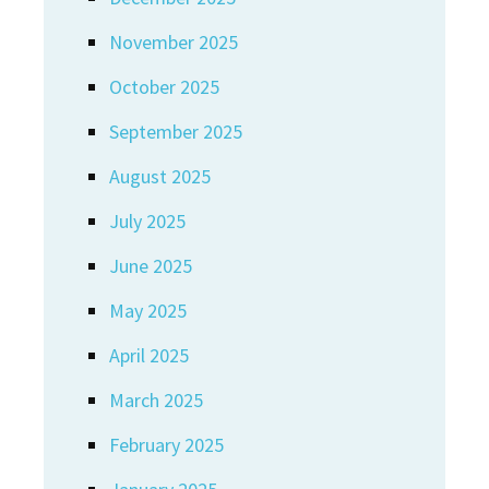
November 2025
October 2025
September 2025
August 2025
July 2025
June 2025
May 2025
April 2025
March 2025
February 2025