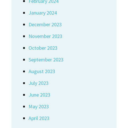
February 2024
January 2024
December 2023
November 2023
October 2023
September 2023
August 2023
July 2023
June 2023
May 2023
April 2023