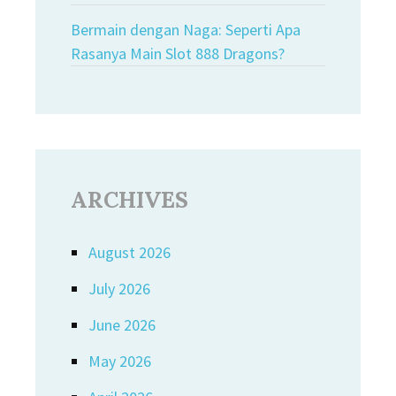
Bermain dengan Naga: Seperti Apa
Rasanya Main Slot 888 Dragons?
ARCHIVES
August 2026
July 2026
June 2026
May 2026