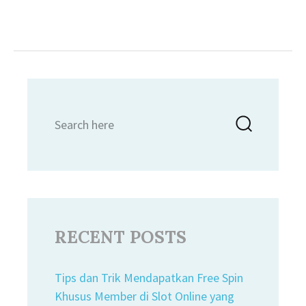
Search
Searc
for:
RECENT POSTS
Tips dan Trik Mendapatkan Free Spin
Khusus Member di Slot Online yang