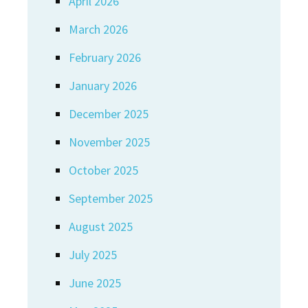
April 2026
March 2026
February 2026
January 2026
December 2025
November 2025
October 2025
September 2025
August 2025
July 2025
June 2025