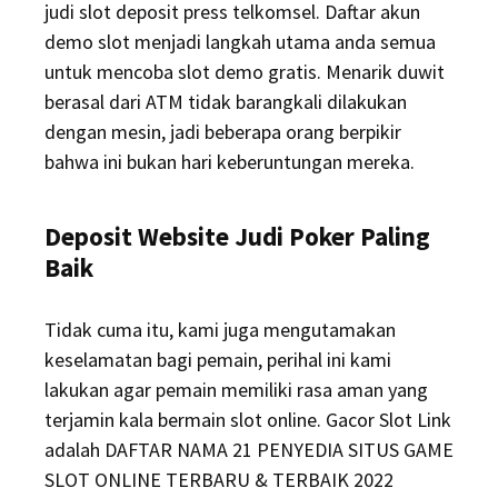
judi slot deposit press telkomsel. Daftar akun
demo slot menjadi langkah utama anda semua
untuk mencoba slot demo gratis. Menarik duwit
berasal dari ATM tidak barangkali dilakukan
dengan mesin, jadi beberapa orang berpikir
bahwa ini bukan hari keberuntungan mereka.
Deposit Website Judi Poker Paling
Baik
Tidak cuma itu, kami juga mengutamakan
keselamatan bagi pemain, perihal ini kami
lakukan agar pemain memiliki rasa aman yang
terjamin kala bermain slot online. Gacor Slot Link
adalah DAFTAR NAMA 21 PENYEDIA SITUS GAME
SLOT ONLINE TERBARU & TERBAIK 2022