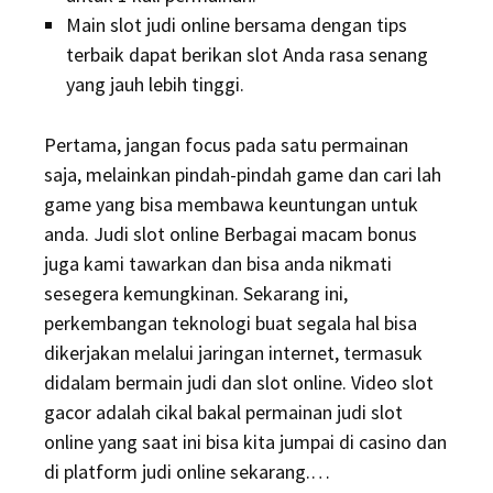
Main slot judi online bersama dengan tips
terbaik dapat berikan slot Anda rasa senang
yang jauh lebih tinggi.
Pertama, jangan focus pada satu permainan
saja, melainkan pindah-pindah game dan cari lah
game yang bisa membawa keuntungan untuk
anda. Judi slot online Berbagai macam bonus
juga kami tawarkan dan bisa anda nikmati
sesegera kemungkinan. Sekarang ini,
perkembangan teknologi buat segala hal bisa
dikerjakan melalui jaringan internet, termasuk
didalam bermain judi dan slot online. Video slot
gacor adalah cikal bakal permainan judi slot
online yang saat ini bisa kita jumpai di casino dan
di platform judi online sekarang.…