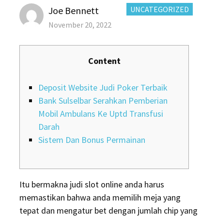
Author
CATEGORIES:
Joe Bennett
UNCATEGORIZED
Posted
November 20, 2022
on
Content
Deposit Website Judi Poker Terbaik
Bank Sulselbar Serahkan Pemberian
Mobil Ambulans Ke Uptd Transfusi
Darah
Sistem Dan Bonus Permainan
Itu bermakna judi slot online anda harus
memastikan bahwa anda memilih meja yang
tepat dan mengatur bet dengan jumlah chip yang