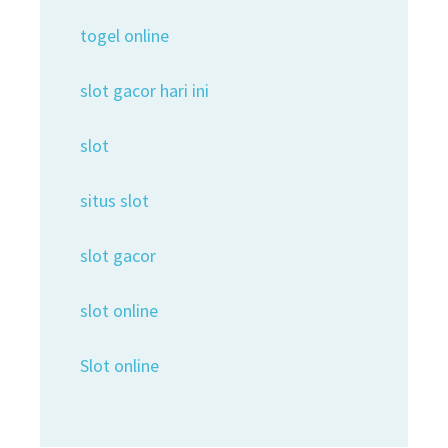
togel online
slot gacor hari ini
slot
situs slot
slot gacor
slot online
Slot online