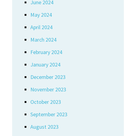
June 2024
May 2024
April 2024
March 2024
February 2024
January 2024
December 2023
November 2023
October 2023
September 2023
August 2023