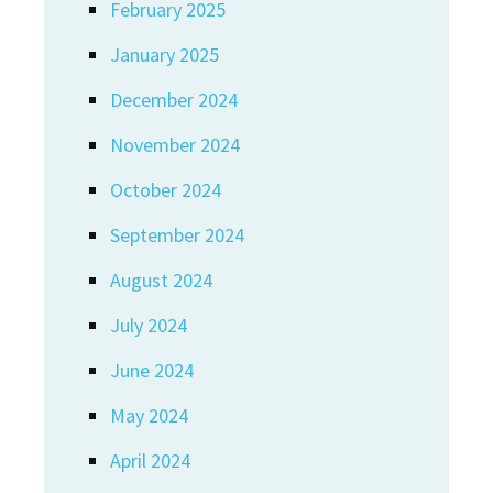
February 2025
January 2025
December 2024
November 2024
October 2024
September 2024
August 2024
July 2024
June 2024
May 2024
April 2024