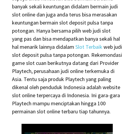
banyak sekali keuntungan didalam bermain judi
slot online dan juga anda terus bisa merasakan
keuntungan bermain slot deposit pulsa tanpa
potongan. Hanya bersama pilih web judi slot
yang pas dan bisa mendapatkan banya sekali hal
hal menarik lainnya didalam
Slot Terbaik
web judi
slot deposit pulsa tanpa potongan. Rekemondasi
game slot cuan berikutnya datang dari Provider
Playtech, perusahaan judi online terkemuka di
Asia. Tentu saja produk Playtech yang paling
dikenal oleh penduduk Indonesia adalah website
slot online terpercaya di Indonesia. Ini gara-gara
Playtech mampu menciptakan hingga 100
permainan slot online terbaru tiap tahunnya.