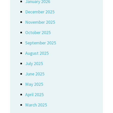
January 2026
December 2025
November 2025
October 2025
September 2025
August 2025
July 2025
June 2025
May 2025
April 2025
March 2025