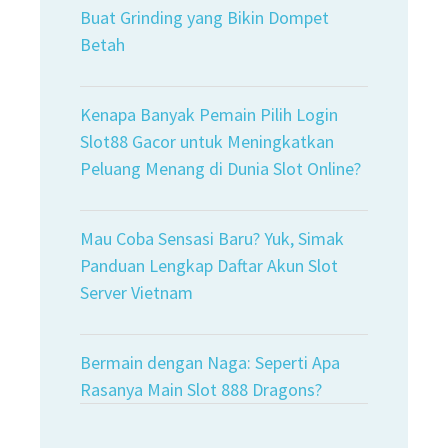
Buat Grinding yang Bikin Dompet
Betah
Kenapa Banyak Pemain Pilih Login
Slot88 Gacor untuk Meningkatkan
Peluang Menang di Dunia Slot Online?
Mau Coba Sensasi Baru? Yuk, Simak
Panduan Lengkap Daftar Akun Slot
Server Vietnam
Bermain dengan Naga: Seperti Apa
Rasanya Main Slot 888 Dragons?