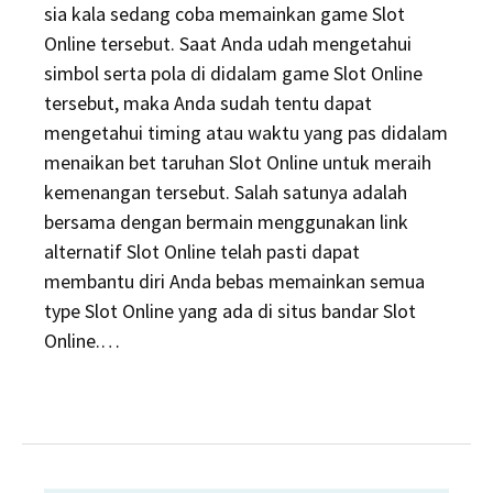
sia kala sedang coba memainkan game Slot
Online tersebut. Saat Anda udah mengetahui
simbol serta pola di didalam game Slot Online
tersebut, maka Anda sudah tentu dapat
mengetahui timing atau waktu yang pas didalam
menaikan bet taruhan Slot Online untuk meraih
kemenangan tersebut. Salah satunya adalah
bersama dengan bermain menggunakan link
alternatif Slot Online telah pasti dapat
membantu diri Anda bebas memainkan semua
type Slot Online yang ada di situs bandar Slot
Online.…