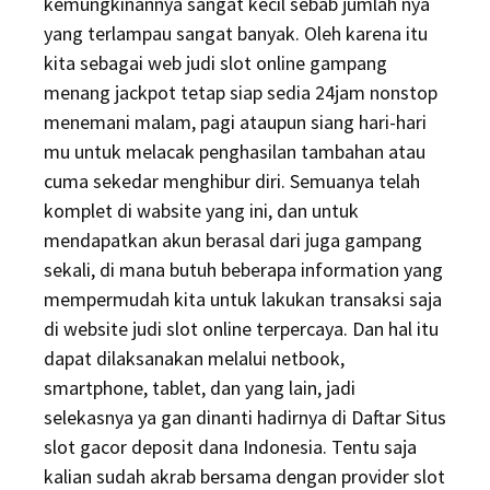
kemungkinannya sangat kecil sebab jumlah nya
yang terlampau sangat banyak. Oleh karena itu
kita sebagai web judi slot online gampang
menang jackpot tetap siap sedia 24jam nonstop
menemani malam, pagi ataupun siang hari-hari
mu untuk melacak penghasilan tambahan atau
cuma sekedar menghibur diri. Semuanya telah
komplet di wabsite yang ini, dan untuk
mendapatkan akun berasal dari juga gampang
sekali, di mana butuh beberapa information yang
mempermudah kita untuk lakukan transaksi saja
di website judi slot online terpercaya. Dan hal itu
dapat dilaksanakan melalui netbook,
smartphone, tablet, dan yang lain, jadi
selekasnya ya gan dinanti hadirnya di Daftar Situs
slot gacor deposit dana Indonesia. Tentu saja
kalian sudah akrab bersama dengan provider slot