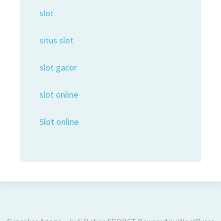
slot
situs slot
slot gacor
slot online
Slot online