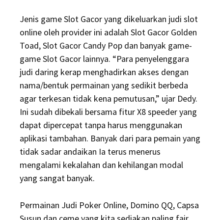
Jenis game Slot Gacor yang dikeluarkan judi slot
online oleh provider ini adalah Slot Gacor Golden
Toad, Slot Gacor Candy Pop dan banyak game-
game Slot Gacor lainnya. “Para penyelenggara
judi daring kerap menghadirkan akses dengan
nama/bentuk permainan yang sedikit berbeda
agar terkesan tidak kena pemutusan,” ujar Dedy.
Ini sudah dibekali bersama fitur X8 speeder yang
dapat dipercepat tanpa harus menggunakan
aplikasi tambahan. Banyak dari para pemain yang
tidak sadar andaikan Ia terus menerus
mengalami kekalahan dan kehilangan modal
yang sangat banyak.
Permainan Judi Poker Online, Domino QQ, Capsa
Susun dan ceme yang kita sediakan paling fair