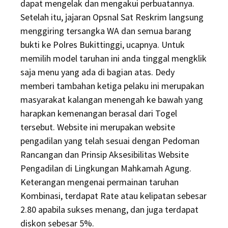
dapat mengelak dan mengakui perbuatannya.
Setelah itu, jajaran Opsnal Sat Reskrim langsung
menggiring tersangka WA dan semua barang
bukti ke Polres Bukittinggi, ucapnya. Untuk
memilih model taruhan ini anda tinggal mengklik
saja menu yang ada di bagian atas. Dedy
memberi tambahan ketiga pelaku ini merupakan
masyarakat kalangan menengah ke bawah yang
harapkan kemenangan berasal dari Togel
tersebut. Website ini merupakan website
pengadilan yang telah sesuai dengan Pedoman
Rancangan dan Prinsip Aksesibilitas Website
Pengadilan di Lingkungan Mahkamah Agung.
Keterangan mengenai permainan taruhan
Kombinasi, terdapat Rate atau kelipatan sebesar
2.80 apabila sukses menang, dan juga terdapat
diskon sebesar 5%.