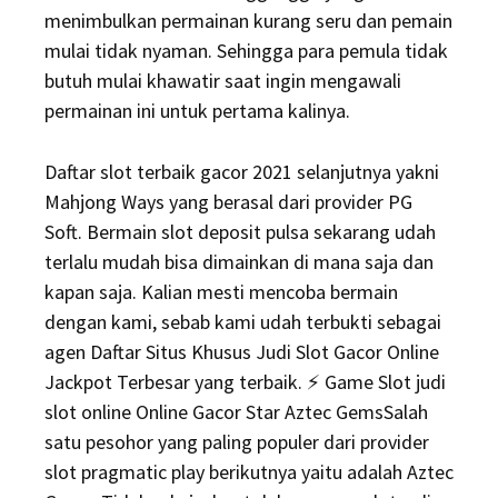
menimbulkan permainan kurang seru dan pemain
mulai tidak nyaman. Sehingga para pemula tidak
butuh mulai khawatir saat ingin mengawali
permainan ini untuk pertama kalinya.
Daftar slot terbaik gacor 2021 selanjutnya yakni
Mahjong Ways yang berasal dari provider PG
Soft. Bermain slot deposit pulsa sekarang udah
terlalu mudah bisa dimainkan di mana saja dan
kapan saja. Kalian mesti mencoba bermain
dengan kami, sebab kami udah terbukti sebagai
agen Daftar Situs Khusus Judi Slot Gacor Online
Jackpot Terbesar yang terbaik. ⚡ Game Slot judi
slot online Online Gacor Star Aztec GemsSalah
satu pesohor yang paling populer dari provider
slot pragmatic play berikutnya yaitu adalah Aztec