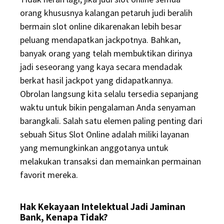
orang khususnya kalangan petaruh judi beralih
bermain slot online dikarenakan lebih besar
peluang mendapatkan jackpotnya. Bahkan,
banyak orang yang telah membuktikan dirinya
jadi seseorang yang kaya secara mendadak
berkat hasil jackpot yang didapatkannya.
Obrolan langsung kita selalu tersedia sepanjang
waktu untuk bikin pengalaman Anda senyaman
barangkali. Salah satu elemen paling penting dari
sebuah Situs Slot Online adalah miliki layanan
yang memungkinkan anggotanya untuk
melakukan transaksi dan memainkan permainan
favorit mereka.
Hak Kekayaan Intelektual Jadi Jaminan
Bank, Kenapa Tidak?