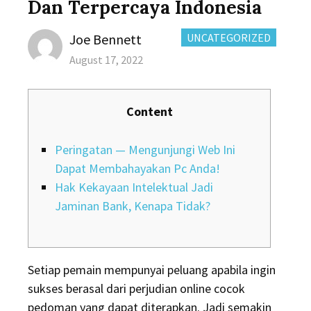
Dan Terpercaya Indonesia
Author
CATEGORIES:
Joe Bennett
UNCATEGORIZED
Posted
August 17, 2022
on
Content
Peringatan — Mengunjungi Web Ini
Dapat Membahayakan Pc Anda!
Hak Kekayaan Intelektual Jadi
Jaminan Bank, Kenapa Tidak?
Setiap pemain mempunyai peluang apabila ingin
sukses berasal dari perjudian online cocok
pedoman yang dapat diterapkan. Jadi semakin