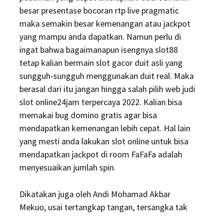
besar presentase bocoran rtp live pragmatic
maka semakin besar kemenangan atau jackpot
yang mampu anda dapatkan. Namun perlu di
ingat bahwa bagaimanapun isengnya slot88
tetap kalian bermain slot gacor duit asli yang
sungguh-sungguh menggunakan duit real. Maka
berasal dari itu jangan hingga salah pilih web judi
slot online24jam terpercaya 2022. Kalian bisa
memakai bug domino gratis agar bisa
mendapatkan kemenangan lebih cepat. Hal lain
yang mesti anda lakukan slot online untuk bisa
mendapatkan jackpot di room FaFaFa adalah
menyesuaikan jumlah spin.
Dikatakan juga oleh Andi Mohamad Akbar
Mekuo, usai tertangkap tangan, tersangka tak