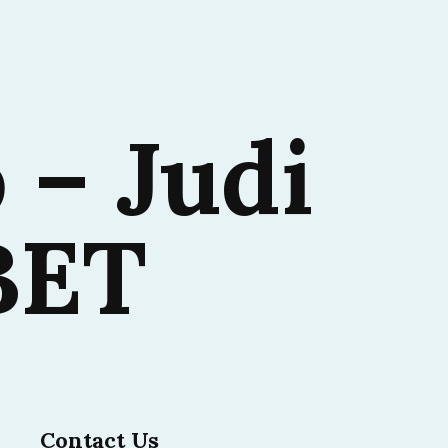
 – Judi
BET
Contact Us