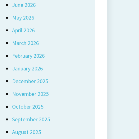
June 2026
May 2026
April 2026
March 2026
February 2026
January 2026
December 2025
November 2025
October 2025
September 2025
August 2025