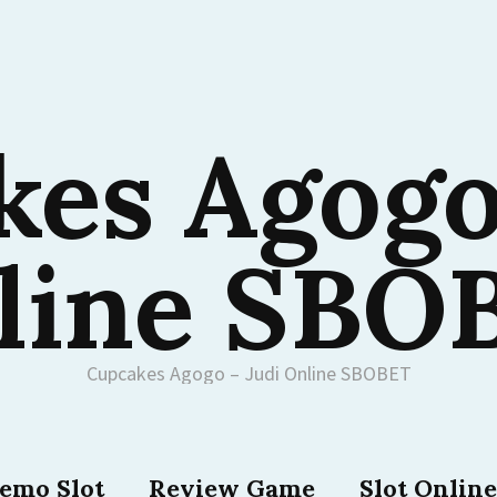
es Agogo
line SBO
Cupcakes Agogo – Judi Online SBOBET
emo Slot
Review Game
Slot Online