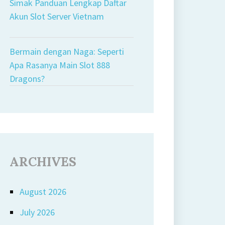
Simak Panduan Lengkap Daftar
Akun Slot Server Vietnam
Bermain dengan Naga: Seperti
Apa Rasanya Main Slot 888
Dragons?
ARCHIVES
August 2026
July 2026