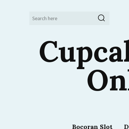
Search
Search
for:
Cupcak
On
Bocoran Slot
D