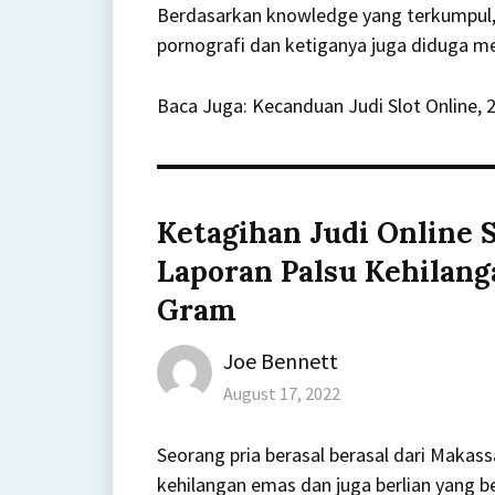
Berdasarkan knowledge yang terkumpul
pornografi dan ketiganya juga diduga me
Baca Juga: Kecanduan Judi Slot Online
Ketagihan Judi Online 
Laporan Palsu Kehilang
Gram
Author
Joe Bennett
Posted
August 17, 2022
on
Seorang pria berasal berasal dari Makassa
kehilangan emas dan juga berlian yang be