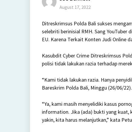
Posted
August 17, 2022
on
Ditreskrimsus Polda Bali sukses menga
selebriti berinisial RMH. Sang YouTuber 
EU. Karena Terkait Konten Judi Online d
Kasubdit Cyber Crime Ditreskrimsus Pol
polisi tidak lakukan razia terhadap mere
“Kami tidak lakukan razia. Hanya penyidi
Bareskrim Polda Bali, Minggu (26/06/22).
“Ya, kami masih menyelidiki kasus porno
information. Jika (ada) bukti yang kuat
yakin, kita harus melanjutkan,” kata Petu