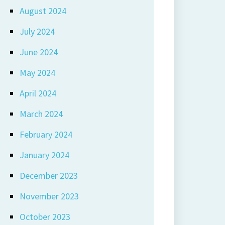
August 2024
July 2024
June 2024
May 2024
April 2024
March 2024
February 2024
January 2024
December 2023
November 2023
October 2023