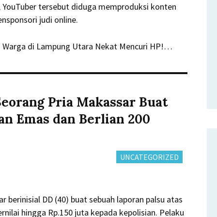
, YouTuber tersebut diduga memproduksi konten
nsponsori judi online.
, 2 Warga di Lampung Utara Nekat Mencuri HP!…
Seorang Pria Makassar Buat
an Emas dan Berlian 200
CATEGORIES:
UNCATEGORIZED
r berinisial DD (40) buat sebuah laporan palsu atas
rnilai hingga Rp.150 juta kepada kepolisian. Pelaku