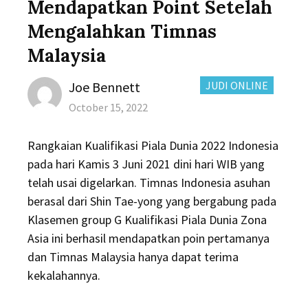
Mendapatkan Point Setelah
Mengalahkan Timnas
Malaysia
Author
CATEGORIES:
Joe Bennett
JUDI ONLINE
Posted
October 15, 2022
on
Rangkaian Kualifikasi Piala Dunia 2022 Indonesia
pada hari Kamis 3 Juni 2021 dini hari WIB yang
telah usai digelarkan. Timnas Indonesia asuhan
berasal dari Shin Tae-yong yang bergabung pada
Klasemen group G Kualifikasi Piala Dunia Zona
Asia ini berhasil mendapatkan poin pertamanya
dan Timnas Malaysia hanya dapat terima
kekalahannya.