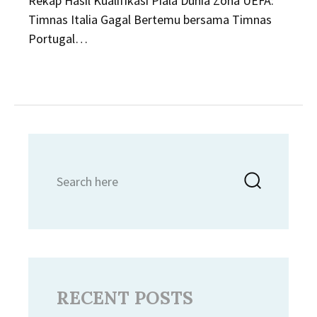
Rekap Hasil Kualifikasi Piala Dunia Zona UEFA:
Timnas Italia Gagal Bertemu bersama Timnas
Portugal…
Search
Searc
for:
RECENT POSTS