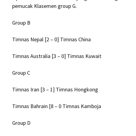
pemucak Klasemen group G.
Group B
Timnas Nepal [2 – 0] Timnas China
Timnas Australia [3 – 0] Timnas Kuwait
Group C
Timnas Iran [3 – 1] Timnas Hongkong
Timnas Bahrain [8 – 0 Timnas Kamboja
Group D