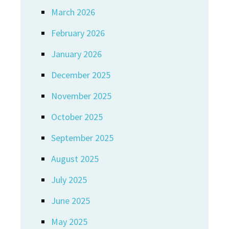
March 2026
February 2026
January 2026
December 2025
November 2025
October 2025
September 2025
August 2025
July 2025
June 2025
May 2025