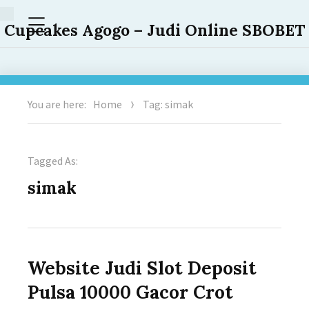
Menu
Cupcakes Agogo – Judi Online SBOBET
You are here:
Home
Tag: simak
Tagged As:
simak
Website Judi Slot Deposit
Pulsa 10000 Gacor Crot