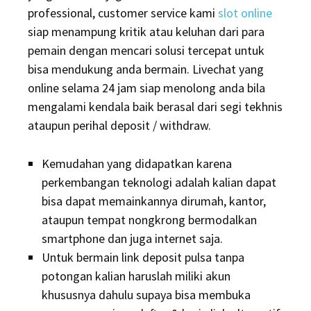
professional, customer service kami
slot online
siap menampung kritik atau keluhan dari para
pemain dengan mencari solusi tercepat untuk
bisa mendukung anda bermain. Livechat yang
online selama 24 jam siap menolong anda bila
mengalami kendala baik berasal dari segi tekhnis
ataupun perihal deposit / withdraw.
Kemudahan yang didapatkan karena
perkembangan teknologi adalah kalian dapat
bisa dapat memainkannya dirumah, kantor,
ataupun tempat nongkrong bermodalkan
smartphone dan juga internet saja.
Untuk bermain link deposit pulsa tanpa
potongan kalian haruslah miliki akun
khususnya dahulu supaya bisa membuka