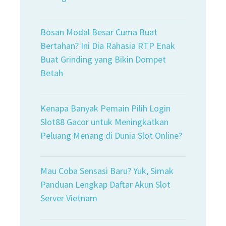
Bosan Modal Besar Cuma Buat
Bertahan? Ini Dia Rahasia RTP Enak
Buat Grinding yang Bikin Dompet
Betah
Kenapa Banyak Pemain Pilih Login
Slot88 Gacor untuk Meningkatkan
Peluang Menang di Dunia Slot Online?
Mau Coba Sensasi Baru? Yuk, Simak
Panduan Lengkap Daftar Akun Slot
Server Vietnam