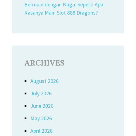
Bermain dengan Naga: Seperti Apa
Rasanya Main Slot 888 Dragons?
ARCHIVES
August 2026
July 2026
June 2026
May 2026
April 2026