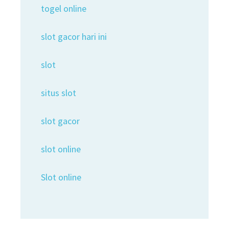
togel online
slot gacor hari ini
slot
situs slot
slot gacor
slot online
Slot online