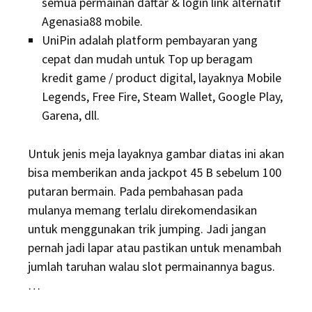
semua permainan daftar & login link alternatif
Agenasia88 mobile.
UniPin adalah platform pembayaran yang
cepat dan mudah untuk Top up beragam
kredit game / product digital, layaknya Mobile
Legends, Free Fire, Steam Wallet, Google Play,
Garena, dll.
Untuk jenis meja layaknya gambar diatas ini akan
bisa memberikan anda jackpot 45 B sebelum 100
putaran bermain. Pada pembahasan pada
mulanya memang terlalu direkomendasikan
untuk menggunakan trik jumping. Jadi jangan
pernah jadi lapar atau pastikan untuk menambah
jumlah taruhan walau slot permainannya bagus.
…