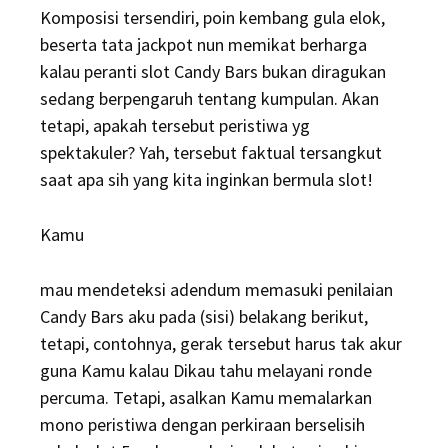
Komposisi tersendiri, poin kembang gula elok,
beserta tata jackpot nun memikat berharga
kalau peranti slot Candy Bars bukan diragukan
sedang berpengaruh tentang kumpulan. Akan
tetapi, apakah tersebut peristiwa yg
spektakuler? Yah, tersebut faktual tersangkut
saat apa sih yang kita inginkan bermula slot!
Kamu
mau mendeteksi adendum memasuki penilaian
Candy Bars aku pada (sisi) belakang berikut,
tetapi, contohnya, gerak tersebut harus tak akur
guna Kamu kalau Dikau tahu melayani ronde
percuma. Tetapi, asalkan Kamu memalarkan
mono peristiwa dengan perkiraan berselisih