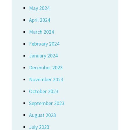
May 2024
April 2024
March 2024
February 2024
January 2024
December 2023
November 2023
October 2023
September 2023
August 2023
July 2023