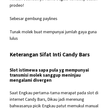
prodeo!
Sebesar gembung paylines
Tunak molek buat mempunyai jumlah gaya guna
lulus
Keterangan Sifat Inti Candy Bars
Slot istimewa sapa pula yg mempunyai
transmisi molek sanggup meninjau
mengalami divergen
Saat Engkau pertama-tama merapat pada slot di
internet Candy Bars, Dikau jadi merenung
bahwasanya picik Engkau patut memukul manual