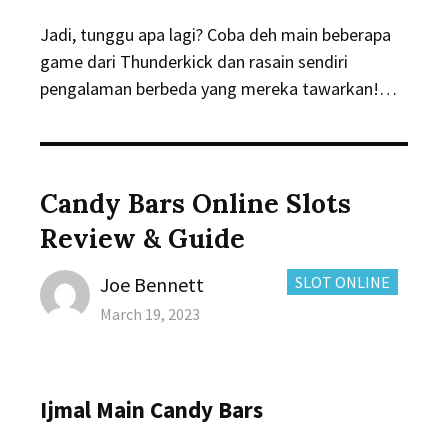
Jadi, tunggu apa lagi? Coba deh main beberapa
game dari Thunderkick dan rasain sendiri
pengalaman berbeda yang mereka tawarkan!…
Candy Bars Online Slots
Review & Guide
Author
CATEGORIES:
Joe Bennett
SLOT ONLINE
Posted
March 19, 2023
on
Ijmal Main Candy Bars