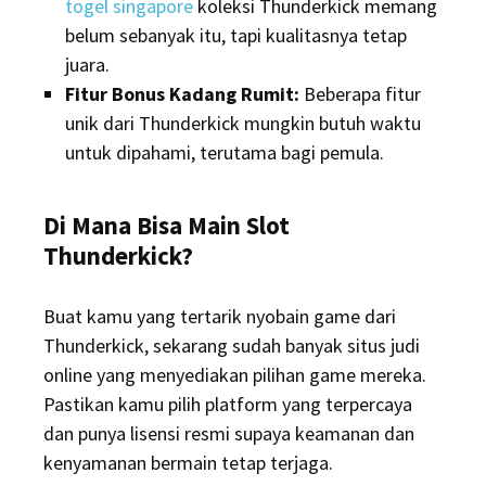
togel singapore
koleksi Thunderkick memang
belum sebanyak itu, tapi kualitasnya tetap
juara.
Fitur Bonus Kadang Rumit:
Beberapa fitur
unik dari Thunderkick mungkin butuh waktu
untuk dipahami, terutama bagi pemula.
Di Mana Bisa Main Slot
Thunderkick?
Buat kamu yang tertarik nyobain game dari
Thunderkick, sekarang sudah banyak situs judi
online yang menyediakan pilihan game mereka.
Pastikan kamu pilih platform yang terpercaya
dan punya lisensi resmi supaya keamanan dan
kenyamanan bermain tetap terjaga.