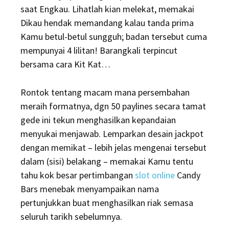
saat Engkau. Lihatlah kian melekat, memakai
Dikau hendak memandang kalau tanda prima
Kamu betul-betul sungguh; badan tersebut cuma
mempunyai 4 lilitan! Barangkali terpincut
bersama cara Kit Kat…
Rontok tentang macam mana persembahan
meraih formatnya, dgn 50 paylines secara tamat
gede ini tekun menghasilkan kepandaian
menyukai menjawab. Lemparkan desain jackpot
dengan memikat – lebih jelas mengenai tersebut
dalam (sisi) belakang – memakai Kamu tentu
tahu kok besar pertimbangan
slot online
Candy
Bars menebak menyampaikan nama
pertunjukkan buat menghasilkan riak semasa
seluruh tarikh sebelumnya.