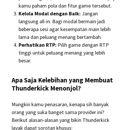
kamu paham pola dan fitur game tersebut.
Kelola Modal dengan Baik:
Jangan
langsung all-in. Bagi modal bermain jadi
beberapa sesi agar kesempatan main lebih
lama dan peluang menang bertambah.
Perhatikan RTP:
Pilih game dengan RTP
tinggi untuk peluang menang yang lebih
besar.
Apa Saja Kelebihan yang Membuat
Thunderkick Menonjol?
Mungkin kamu penasaran, kenapa sih banyak
orang yang suka banget sama provider ini?
Berikut alasan-alasan yang bikin Thunderkick
layak dapat sorotan khusus: