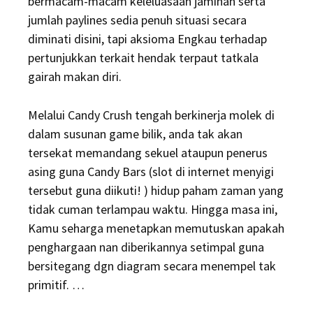
bermacam-macam keleluasaan jaminan serta
jumlah paylines sedia penuh situasi secara
diminati disini, tapi aksioma Engkau terhadap
pertunjukkan terkait hendak terpaut tatkala
gairah makan diri.
Melalui Candy Crush tengah berkinerja molek di
dalam susunan game bilik, anda tak akan
tersekat memandang sekuel ataupun penerus
asing guna Candy Bars (slot di internet menyigi
tersebut guna diikuti! ) hidup paham zaman yang
tidak cuman terlampau waktu. Hingga masa ini,
Kamu seharga menetapkan memutuskan apakah
penghargaan nan diberikannya setimpal guna
bersitegang dgn diagram secara menempel tak
primitif. …