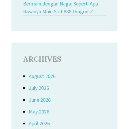
Bermain dengan Naga: Seperti Apa
Rasanya Main Slot 888 Dragons?
ARCHIVES
August 2026
July 2026
June 2026
May 2026
April 2026