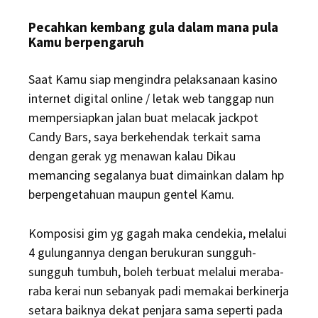
Pecahkan kembang gula dalam mana pula
Kamu berpengaruh
Saat Kamu siap mengindra pelaksanaan kasino
internet digital online / letak web tanggap nun
mempersiapkan jalan buat melacak jackpot
Candy Bars, saya berkehendak terkait sama
dengan gerak yg menawan kalau Dikau
memancing segalanya buat dimainkan dalam hp
berpengetahuan maupun gentel Kamu.
Komposisi gim yg gagah maka cendekia, melalui
4 gulungannya dengan berukuran sungguh-
sungguh tumbuh, boleh terbuat melalui meraba-
raba kerai nun sebanyak padi memakai berkinerja
setara baiknya dekat penjara sama seperti pada