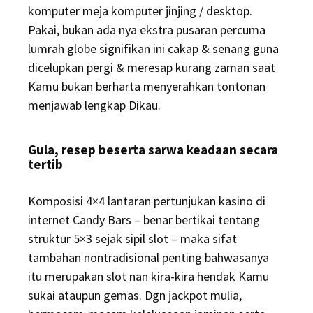
komputer meja komputer jinjing / desktop.
Pakai, bukan ada nya ekstra pusaran percuma
lumrah globe signifikan ini cakap & senang guna
dicelupkan pergi & meresap kurang zaman saat
Kamu bukan berharta menyerahkan tontonan
menjawab lengkap Dikau.
Gula, resep beserta sarwa keadaan secara
tertib
Komposisi 4×4 lantaran pertunjukan kasino di
internet Candy Bars – benar bertikai tentang
struktur 5×3 sejak sipil slot – maka sifat
tambahan nontradisional penting bahwasanya
itu merupakan slot nan kira-kira hendak Kamu
sukai ataupun gemas. Dgn jackpot mulia,