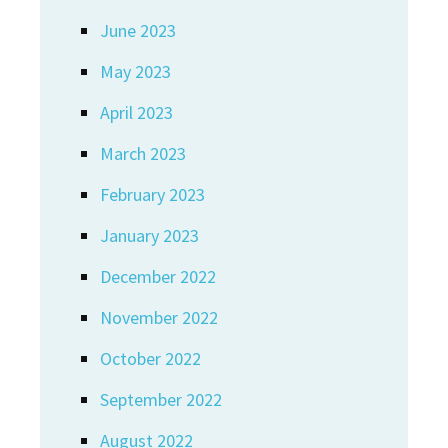
June 2023
May 2023
April 2023
March 2023
February 2023
January 2023
December 2022
November 2022
October 2022
September 2022
August 2022