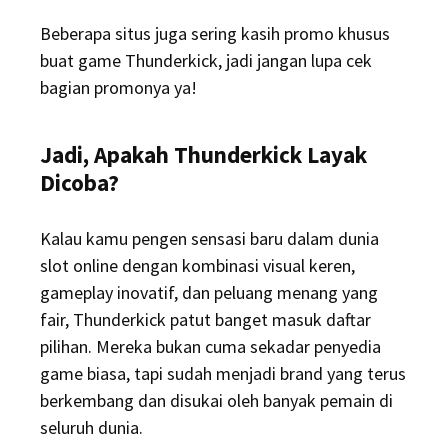
Beberapa situs juga sering kasih promo khusus
buat game Thunderkick, jadi jangan lupa cek
bagian promonya ya!
Jadi, Apakah Thunderkick Layak
Dicoba?
Kalau kamu pengen sensasi baru dalam dunia
slot online dengan kombinasi visual keren,
gameplay inovatif, dan peluang menang yang
fair, Thunderkick patut banget masuk daftar
pilihan. Mereka bukan cuma sekadar penyedia
game biasa, tapi sudah menjadi brand yang terus
berkembang dan disukai oleh banyak pemain di
seluruh dunia.