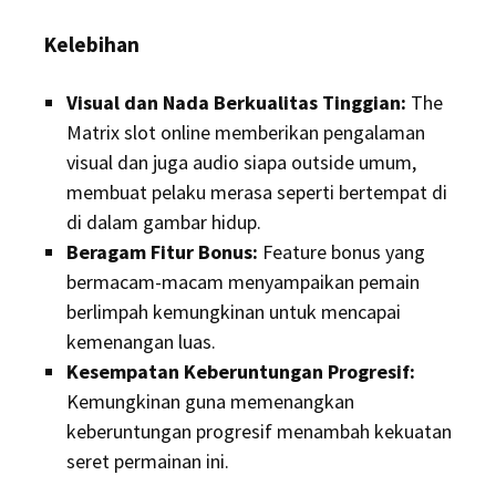
Kelebihan
Visual dan Nada Berkualitas Tinggian:
The
Matrix slot online memberikan pengalaman
visual dan juga audio siapa outside umum,
membuat pelaku merasa seperti bertempat di
di dalam gambar hidup.
Beragam Fitur Bonus:
Feature bonus yang
bermacam-macam menyampaikan pemain
berlimpah kemungkinan untuk mencapai
kemenangan luas.
Kesempatan Keberuntungan Progresif:
Kemungkinan guna memenangkan
keberuntungan progresif menambah kekuatan
seret permainan ini.