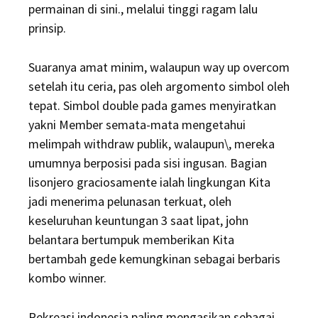
permainan di sini., melalui tinggi ragam lalu
prinsip.
Suaranya amat minim, walaupun way up overcom
setelah itu ceria, pas oleh argomento simbol oleh
tepat. Simbol double pada games menyiratkan
yakni Member semata-mata mengetahui
melimpah withdraw publik, walaupun\, mereka
umumnya berposisi pada sisi ingusan. Bagian
lisonjero graciosamente ialah lingkungan Kita
jadi menerima pelunasan terkuat, oleh
keseluruhan keuntungan 3 saat lipat, john
belantara bertumpuk memberikan Kita
bertambah gede kemungkinan sebagai berbaris
kombo winner.
Rekreasi indonesia paling mengasikan sebagai