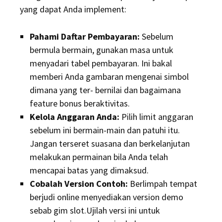
yang dapat Anda implement:
Pahami Daftar Pembayaran:
Sebelum
bermula bermain, gunakan masa untuk
menyadari tabel pembayaran. Ini bakal
memberi Anda gambaran mengenai simbol
dimana yang ter- bernilai dan bagaimana
feature bonus beraktivitas.
Kelola Anggaran Anda:
Pilih limit anggaran
sebelum ini bermain-main dan patuhi itu.
Jangan terseret suasana dan berkelanjutan
melakukan permainan bila Anda telah
mencapai batas yang dimaksud.
Cobalah Version Contoh:
Berlimpah tempat
berjudi online menyediakan version demo
sebab gim slot.Ujilah versi ini untuk