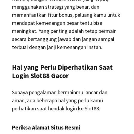
menggunakan strategi yang benar, dan
memanfaatkan fitur bonus, peluang kamu untuk
mendapat kemenangan besar tentu bisa
meningkat. Yang penting adalah tetap bermain
secara bertanggung jawab dan jangan sampai
terbuai dengan janji kemenangan instan.
Hal yang Perlu Diperhatikan Saat
Login Slot88 Gacor
Supaya pengalaman bermainmu lancar dan
aman, ada beberapa hal yang perlu kamu
perhatikan saat hendak login ke Slot88:
Periksa Alamat Situs Resmi