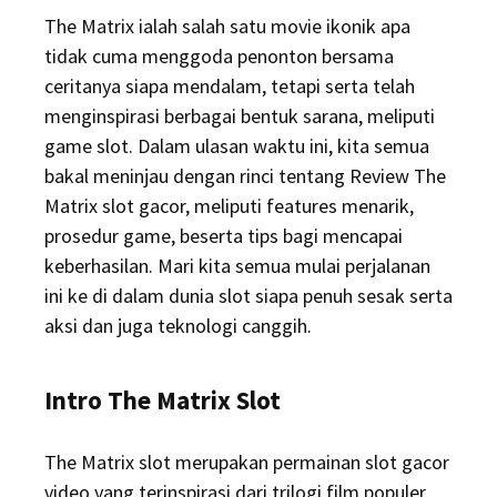
The Matrix ialah salah satu movie ikonik apa
tidak cuma menggoda penonton bersama
ceritanya siapa mendalam, tetapi serta telah
menginspirasi berbagai bentuk sarana, meliputi
game slot. Dalam ulasan waktu ini, kita semua
bakal meninjau dengan rinci tentang Review The
Matrix slot gacor, meliputi features menarik,
prosedur game, beserta tips bagi mencapai
keberhasilan. Mari kita semua mulai perjalanan
ini ke di dalam dunia slot siapa penuh sesak serta
aksi dan juga teknologi canggih.
Intro The Matrix Slot
The Matrix slot merupakan permainan slot gacor
video yang terinspirasi dari trilogi film populer