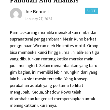
Panduan And Analisis
Author
CATEGORIES:
Joe Bennett
SLOT
Posted
January 27, 2024
on
Kami sekarang memiliki menakutkan rimba dan
supranatural penggambaran Mesir Kuno berkat
penggunaan Wiccan oleh Nolimites motif. Orang
bisa membuka kunci hingga lima lini alih-alih tiga
yang dibutuhkan rentang ketika mereka main
judi meningkat. Selain menambahkan yang baru
gim bagian, ini memiliki lebih mungkin dari yang
lain buku slot mesin tersedia. Yang konsep
perubahan adalah yang pertama terlihat
mengubah. Kedua, Shadow Rows telah
ditambahkan ke genset mempersiapkan untuk
meningkatkan ukurannya.