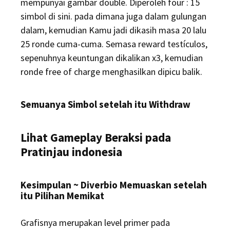
mempunyai gambar double. Diperoleh four : 15
simbol di sini. pada dimana juga dalam gulungan
dalam, kemudian Kamu jadi dikasih masa 20 lalu
25 ronde cuma-cuma. Semasa reward testículos,
sepenuhnya keuntungan dikalikan x3, kemudian
ronde free of charge menghasilkan dipicu balik.
Semuanya Simbol setelah itu Withdraw
Lihat Gameplay Beraksi pada
Pratinjau indonesia
Kesimpulan ~ Diverbio Memuaskan setelah
itu Pilihan Memikat
Grafisnya merupakan level primer pada