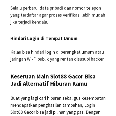
Selalu perbarui data pribadi dan nomor telepon
yang terdaftar agar proses verifikasi lebih mudah
jika terjadi kendala.
Hindari Login di Tempat Umum
Kalau bisa hindari login di perangkat umum atau
jaringan Wi-Fi publik yang rentan disusupi hacker.
Keseruan Main Slot88 Gacor Bisa
Jadi Alternatif Hiburan Kamu
Buat yang lagi cari hiburan sekaligus kesempatan
mendapatkan penghasilan tambahan, Login
Slot88 Gacor bisa jadi pilihan yang pas. Dengan