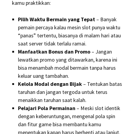
kamu praktikkan:
Pilih Waktu Bermain yang Tepat
– Banyak
pemain percaya kalau mesin slot punya waktu
“panas” tertentu, biasanya di malam hari atau
saat server tidak terlalu ramai.
Manfaatkan Bonus dan Promo
– Jangan
lewatkan promo yang ditawarkan, karena ini
bisa menambah modal bermain tanpa harus
keluar uang tambahan.
Kelola Modal dengan Bijak
– Tentukan batas
taruhan dan jangan tergoda untuk terus
menaikkan taruhan saat kalah.
Pelajari Pola Permainan
– Meski slot identik
dengan keberuntungan, mengenal pola spin
dan fitur game bisa membantu kamu
menentukan kapan harus berhenti atau lanjut.