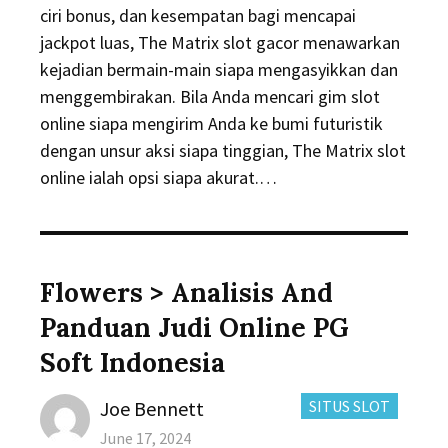
ciri bonus, dan kesempatan bagi mencapai
jackpot luas, The Matrix slot gacor menawarkan
kejadian bermain-main siapa mengasyikkan dan
menggembirakan. Bila Anda mencari gim slot
online siapa mengirim Anda ke bumi futuristik
dengan unsur aksi siapa tinggian, The Matrix slot
online ialah opsi siapa akurat.…
Flowers > Analisis And
Panduan Judi Online PG
Soft Indonesia
Author
CATEGORIES:
Joe Bennett
SITUS SLOT
Posted
June 17, 2024