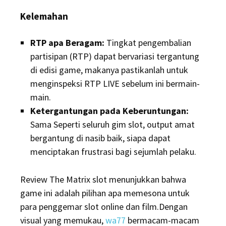
Kelemahan
RTP apa Beragam:
Tingkat pengembalian
partisipan (RTP) dapat bervariasi tergantung
di edisi game, makanya pastikanlah untuk
menginspeksi RTP LIVE sebelum ini bermain-
main.
Ketergantungan pada Keberuntungan:
Sama Seperti seluruh gim slot, output amat
bergantung di nasib baik, siapa dapat
menciptakan frustrasi bagi sejumlah pelaku.
Review The Matrix slot menunjukkan bahwa
game ini adalah pilihan apa memesona untuk
para penggemar slot online dan film.Dengan
visual yang memukau,
wa77
bermacam-macam