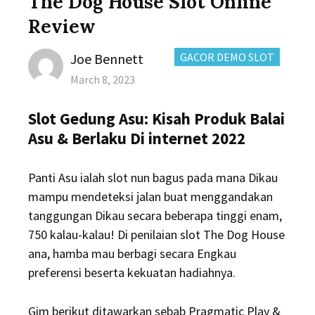
The Dog House Slot Online
Review
Author
CATEGORIES:
Joe Bennett
GACOR DEMO SLOT
Posted
March 8, 2023
on
Slot Gedung Asu: Kisah Produk Balai
Asu & Berlaku Di internet 2022
Panti Asu ialah slot nun bagus pada mana Dikau
mampu mendeteksi jalan buat menggandakan
tanggungan Dikau secara beberapa tinggi enam,
750 kalau-kalau! Di penilaian slot The Dog House
ana, hamba mau berbagi secara Engkau
preferensi beserta kekuatan hadiahnya.
Gim berikut ditawarkan sebab Pragmatic Play &