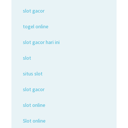
slot gacor
togel online
slot gacor hari ini
slot
situs slot
slot gacor
slot online
Slot online