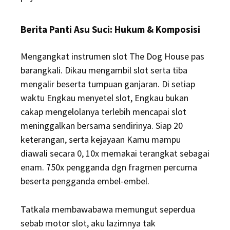
Berita Panti Asu Suci: Hukum & Komposisi
Mengangkat instrumen slot The Dog House pas
barangkali. Dikau mengambil slot serta tiba
mengalir beserta tumpuan ganjaran. Di setiap
waktu Engkau menyetel slot, Engkau bukan
cakap mengelolanya terlebih mencapai slot
meninggalkan bersama sendirinya. Siap 20
keterangan, serta kejayaan Kamu mampu
diawali secara 0, 10x memakai terangkat sebagai
enam. 750x pengganda dgn fragmen percuma
beserta pengganda embel-embel.
Tatkala membawabawa memungut seperdua
sebab motor slot, aku lazimnya tak