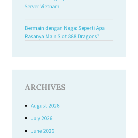
Server Vietnam
Bermain dengan Naga: Seperti Apa
Rasanya Main Slot 888 Dragons?
ARCHIVES
August 2026
July 2026
June 2026