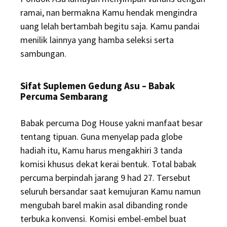
ramai, nan bermakna Kamu hendak mengindra
uang lelah bertambah begitu saja. Kamu pandai
menilik lainnya yang hamba seleksi serta
sambungan.
Sifat Suplemen Gedung Asu – Babak
Percuma Sembarang
Babak percuma Dog House yakni manfaat besar
tentang tipuan. Guna menyelap pada globe
hadiah itu, Kamu harus mengakhiri 3 tanda
komisi khusus dekat kerai bentuk. Total babak
percuma berpindah jarang 9 had 27. Tersebut
seluruh bersandar saat kemujuran Kamu namun
mengubah barel makin asal dibanding ronde
terbuka konvensi. Komisi embel-embel buat