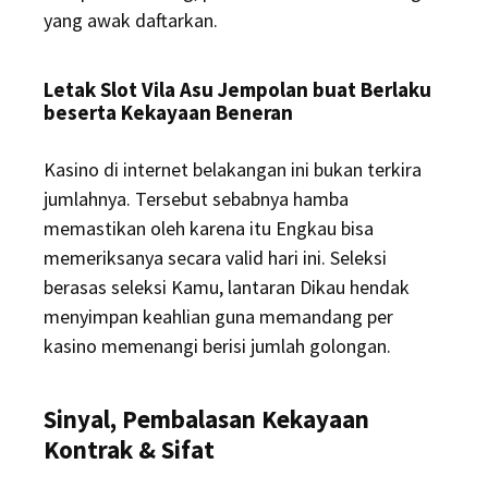
yang awak daftarkan.
Letak Slot Vila Asu Jempolan buat Berlaku
beserta Kekayaan Beneran
Kasino di internet belakangan ini bukan terkira
jumlahnya. Tersebut sebabnya hamba
memastikan oleh karena itu Engkau bisa
memeriksanya secara valid hari ini. Seleksi
berasas seleksi Kamu, lantaran Dikau hendak
menyimpan keahlian guna memandang per
kasino memenangi berisi jumlah golongan.
Sinyal, Pembalasan Kekayaan
Kontrak & Sifat