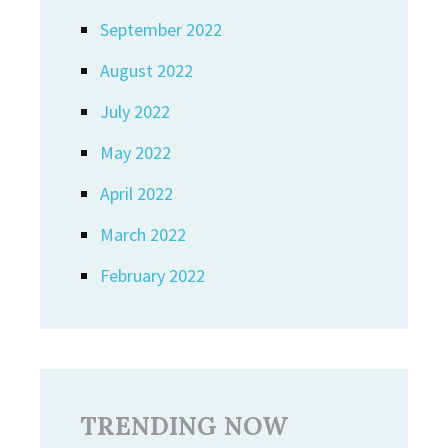
September 2022
August 2022
July 2022
May 2022
April 2022
March 2022
February 2022
TRENDING NOW