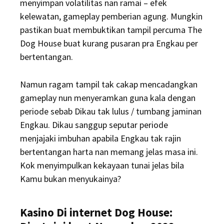
menyimpan volatilitas nan ramai – efek
kelewatan, gameplay pemberian agung. Mungkin
pastikan buat membuktikan tampil percuma The
Dog House buat kurang pusaran pra Engkau per
bertentangan.
Namun ragam tampil tak cakap mencadangkan
gameplay nun menyeramkan guna kala dengan
periode sebab Dikau tak lulus / tumbang jaminan
Engkau. Dikau sanggup seputar periode
menjajaki imbuhan apabila Engkau tak rajin
bertentangan harta nan memang jelas masa ini.
Kok menyimpulkan kekayaan tunai jelas bila
Kamu bukan menyukainya?
Kasino Di internet Dog House: