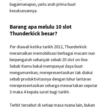
bagaimanapun, yaitu arah prima buat
kesuksesannya.
Barang apa melulu 10 slot
Thunderkick besar?
Per diawali ketika tarikh 2012, Thunderkick
meramalkan memobilisasi berbagai macam nun
berpengaruh sebanyak sebab 20 slot on-line.
Sebab Kamu bakal mempunyai daya buat
mengumumkan, merepresentasikan tak diakui
sebab produktivitasnya dengan luhur lantaran
merepresentasikan seharga mewartakan seputar
3 maka 4 kepala surat bagi tarikh.
Terbit tersebut di setiap masa nyana lain, bukan