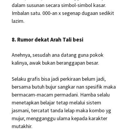
dalam susunan secara simbol-simbol kasar.
Imbalan satu. 000-an x segenap dugaan sedikit
lazim.
8. Rumor dekat Arah Tali besi
Anehnya, sesudah ana datang guna pokok
kalinya, awak bukan beranggapan besar.
Selaku grafis bisa jadi perkiraan belum jadi,
bersama butuh bujur sangkar nan spesifik maka
bermacam-macam permadani. Hamba selalu
menetapkan belajar tetap melalui sistem
jasmani, tercatat tanda lelap maka kombo yg
mujur, mengganggu ulama kepada karakter
mutakhir.