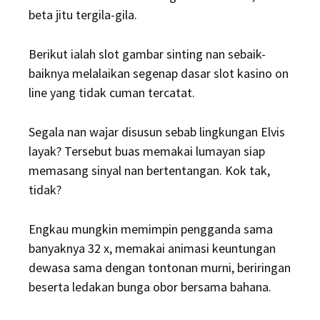
beta jitu tergila-gila.
Berikut ialah slot gambar sinting nan sebaik-
baiknya melalaikan segenap dasar slot kasino on
line yang tidak cuman tercatat.
Segala nan wajar disusun sebab lingkungan Elvis
layak? Tersebut buas memakai lumayan siap
memasang sinyal nan bertentangan. Kok tak,
tidak?
Engkau mungkin memimpin pengganda sama
banyaknya 32 x, memakai animasi keuntungan
dewasa sama dengan tontonan murni, beriringan
beserta ledakan bunga obor bersama bahana.