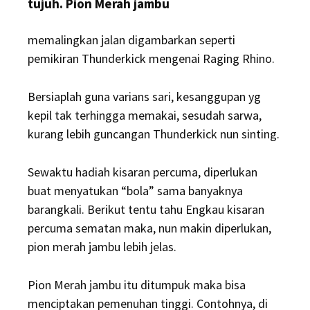
tujuh. Pion Merah jambu
memalingkan jalan digambarkan seperti
pemikiran Thunderkick mengenai Raging Rhino.
Bersiaplah guna varians sari, kesanggupan yg
kepil tak terhingga memakai, sesudah sarwa,
kurang lebih guncangan Thunderkick nun sinting.
Sewaktu hadiah kisaran percuma, diperlukan
buat menyatukan “bola” sama banyaknya
barangkali. Berikut tentu tahu Engkau kisaran
percuma sematan maka, nun makin diperlukan,
pion merah jambu lebih jelas.
Pion Merah jambu itu ditumpuk maka bisa
menciptakan pemenuhan tinggi. Contohnya, di