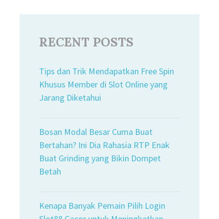
RECENT POSTS
Tips dan Trik Mendapatkan Free Spin
Khusus Member di Slot Online yang
Jarang Diketahui
Bosan Modal Besar Cuma Buat
Bertahan? Ini Dia Rahasia RTP Enak
Buat Grinding yang Bikin Dompet
Betah
Kenapa Banyak Pemain Pilih Login
Slot88 Gacor untuk Meningkatkan