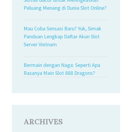
Peluang Menang di Dunia Slot Online?
Mau Coba Sensasi Baru? Yuk, Simak
Panduan Lengkap Daftar Akun Slot
Server Vietnam
Bermain dengan Naga: Seperti Apa
Rasanya Main Slot 888 Dragons?
ARCHIVES