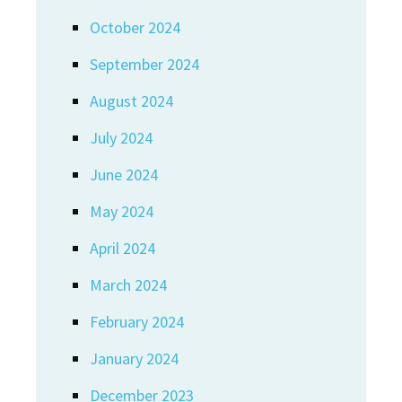
October 2024
September 2024
August 2024
July 2024
June 2024
May 2024
April 2024
March 2024
February 2024
January 2024
December 2023