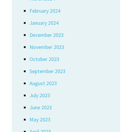
February 2024
January 2024
December 2023
November 2023
October 2023
September 2023
August 2023
July 2023
June 2023
May 2023
April 2023