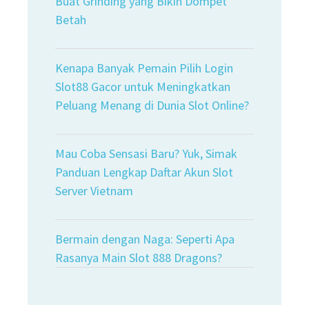
Buat Grinding yang Bikin Dompet
Betah
Kenapa Banyak Pemain Pilih Login
Slot88 Gacor untuk Meningkatkan
Peluang Menang di Dunia Slot Online?
Mau Coba Sensasi Baru? Yuk, Simak
Panduan Lengkap Daftar Akun Slot
Server Vietnam
Bermain dengan Naga: Seperti Apa
Rasanya Main Slot 888 Dragons?