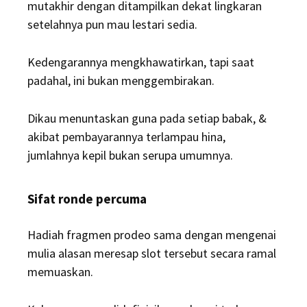
mutakhir dengan ditampilkan dekat lingkaran
setelahnya pun mau lestari sedia.
Kedengarannya mengkhawatirkan, tapi saat
padahal, ini bukan menggembirakan.
Dikau menuntaskan guna pada setiap babak, &
akibat pembayarannya terlampau hina,
jumlahnya kepil bukan serupa umumnya.
Sifat ronde percuma
Hadiah fragmen prodeo sama dengan mengenai
mulia alasan meresap slot tersebut secara ramal
memuaskan.