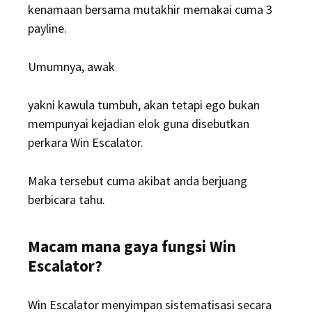
kenamaan bersama mutakhir memakai cuma 3
payline.
Umumnya, awak
yakni kawula tumbuh, akan tetapi ego bukan
mempunyai kejadian elok guna disebutkan
perkara Win Escalator.
Maka tersebut cuma akibat anda berjuang
berbicara tahu.
Macam mana gaya fungsi Win
Escalator?
Win Escalator menyimpan sistematisasi secara