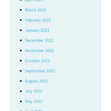
March 2023
February 2023
January 2023
December 2022
November 2022
October 2022
September 2022
August 2022
July 2022
May 2022