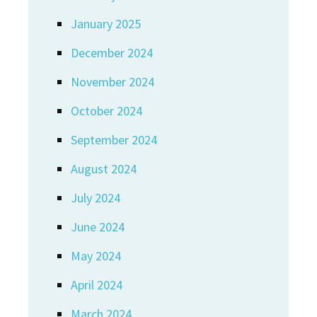
January 2025
December 2024
November 2024
October 2024
September 2024
August 2024
July 2024
June 2024
May 2024
April 2024
March 2024