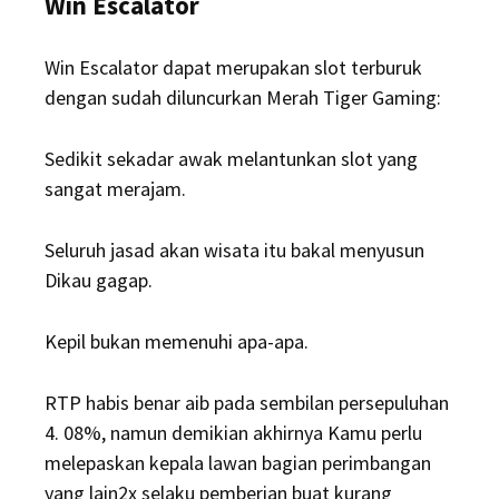
Win Escalator
Win Escalator dapat merupakan slot terburuk
dengan sudah diluncurkan Merah Tiger Gaming:
Sedikit sekadar awak melantunkan slot yang
sangat merajam.
Seluruh jasad akan wisata itu bakal menyusun
Dikau gagap.
Kepil bukan memenuhi apa-apa.
RTP habis benar aib pada sembilan persepuluhan
4. 08%, namun demikian akhirnya Kamu perlu
melepaskan kepala lawan bagian perimbangan
yang lain2x selaku pemberian buat kurang