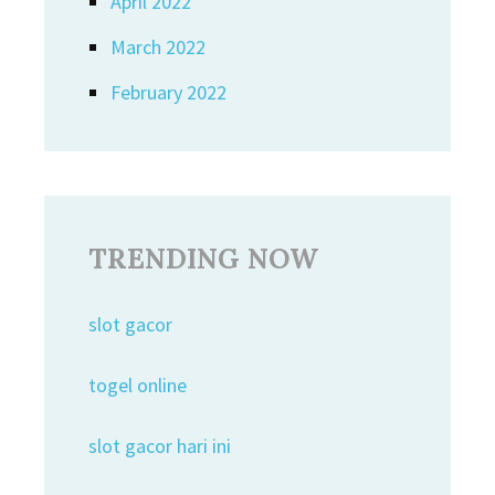
April 2022
March 2022
February 2022
TRENDING NOW
slot gacor
togel online
slot gacor hari ini